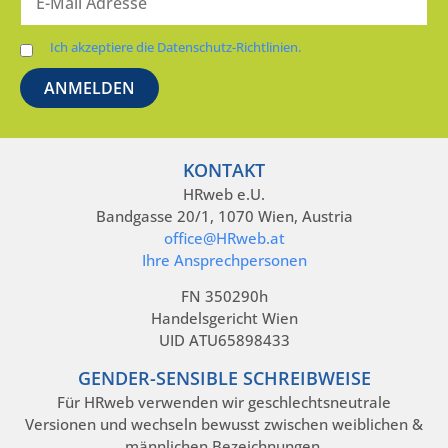
Ich akzeptiere die Datenschutz-Richtlinien.
KONTAKT
HRweb e.U.
Bandgasse 20/1, 1070 Wien, Austria
office@HRweb.at
Ihre Ansprechpersonen
FN 350290h
Handelsgericht Wien
UID ATU65898433
GENDER-SENSIBLE SCHREIBWEISE
Für HRweb verwenden wir geschlechtsneutrale
Versionen und wechseln bewusst zwischen weiblichen &
männlichen Bezeichnungen.