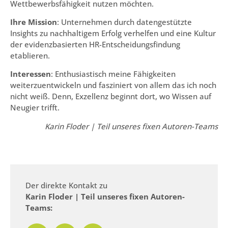
Wettbewerbsfähigkeit nutzen möchten.
Ihre Mission
: Unternehmen durch datengestützte
Insights zu nachhaltigem Erfolg verhelfen und eine Kultur
der evidenzbasierten HR-Entscheidungsfindung
etablieren.
Interessen
: Enthusiastisch meine Fähigkeiten
weiterzuentwickeln und fasziniert von allem das ich noch
nicht weiß. Denn, Exzellenz beginnt dort, wo Wissen auf
Neugier trifft.
Karin Floder | Teil unseres fixen Autoren-Teams
Der direkte Kontakt zu
Karin Floder | Teil unseres fixen Autoren-
Teams: