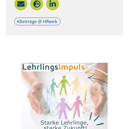
Beiträge @ HRweb