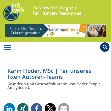
Das frische Magazin
für Human Resources
Karin Floder, MSc | Teil unseres
fixen Autoren-Teams
Gründerin und Geschäftsführerin von Floder People
Analytics e.U.