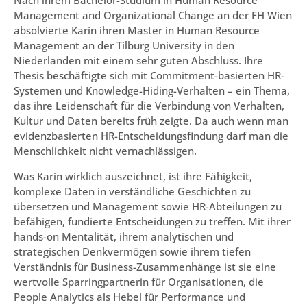
Nach ihrem Bachelor-Studium in Human Resource
Management and Organizational Change an der FH Wien
absolvierte Karin ihren Master in Human Resource
Management an der Tilburg University in den
Niederlanden mit einem sehr guten Abschluss. Ihre
Thesis beschäftigte sich mit Commitment-basierten HR-
Systemen und Knowledge-Hiding-Verhalten – ein Thema,
das ihre Leidenschaft für die Verbindung von Verhalten,
Kultur und Daten bereits früh zeigte. Da auch wenn man
evidenzbasierten HR-Entscheidungsfindung darf man die
Menschlichkeit nicht vernachlässigen.
Was Karin wirklich auszeichnet, ist ihre Fähigkeit,
komplexe Daten in verständliche Geschichten zu
übersetzen und Management sowie HR-Abteilungen zu
befähigen, fundierte Entscheidungen zu treffen. Mit ihrer
hands-on Mentalität, ihrem analytischen und
strategischen Denkvermögen sowie ihrem tiefen
Verständnis für Business-Zusammenhänge ist sie eine
wertvolle Sparringpartnerin für Organisationen, die
People Analytics als Hebel für Performance und