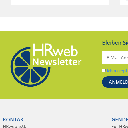
Bleiben S
Ich akzept
KONTAKT
GENDE
HRweb e.U.
Für HRw