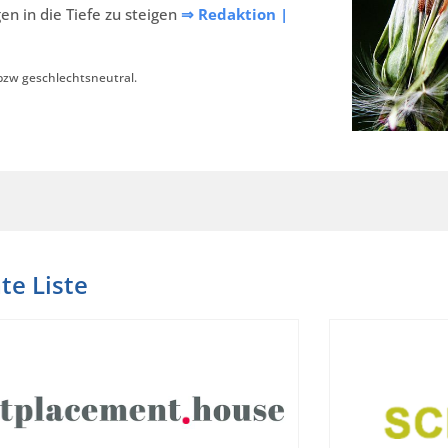
gen in die Tiefe zu steigen
⇒ Redaktion |
bzw geschlechtsneutral.
te Liste