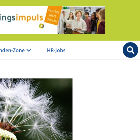
nden-Zone
HR-Jobs