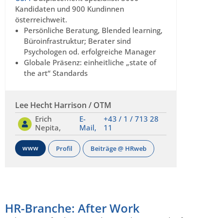
Kandidaten und 900 Kundinnen
österreichweit.
Persönliche Beratung, Blended learning,
Büroinfrastruktur; Berater sind
Psychologen od. erfolgreiche Manager
Globale Präsenz: einheitliche „state of
the art“ Standards
Lee Hecht Harrison / OTM
Erich
E-
+43 / 1 / 713 28
Nepita,
Mail,
11
www
Profil
Beiträge @ HRweb
HR-Branche: After Work