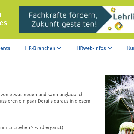
n
es
ents
HR-Branchen
HRweb-Infos
Ku
n von etwas neuen und kann unglaublich
ussieren ein paar Details daraus in diesem
 im Entstehen > wird ergänzt)