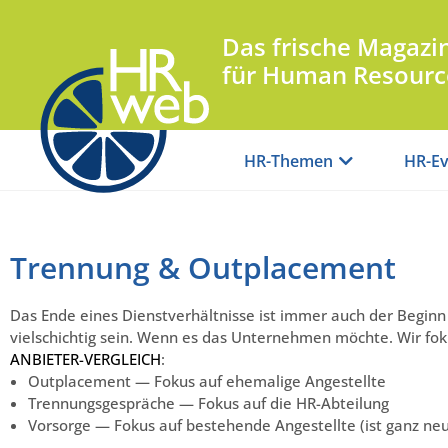
Das frische Magazi
für Human Resourc
HR-Themen
HR-Ev
Trennung & Outplacement
Das Ende eines Dienstverhältnisse ist immer auch der Begin
vielschichtig sein. Wenn es das Unternehmen möchte. Wir fok
ANBIETER-VERGLEICH
:
Outplacement — Fokus auf ehemalige Angestellte
Trennungsgespräche — Fokus auf die HR-Abteilung
Vorsorge — Fokus auf bestehende Angestellte (ist ganz neu