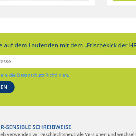
ie auf dem Laufenden mit dem „Frischekick der HR
iere die Datenschutz-Richtlinien.
R-SENSIBLE SCHREIBWEISE
eb verwenden wir geschlechtsneutrale Versionen und wechseln