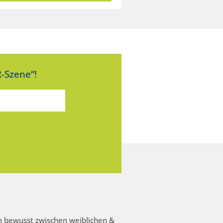
-Szene“!
 bewusst zwischen weiblichen &