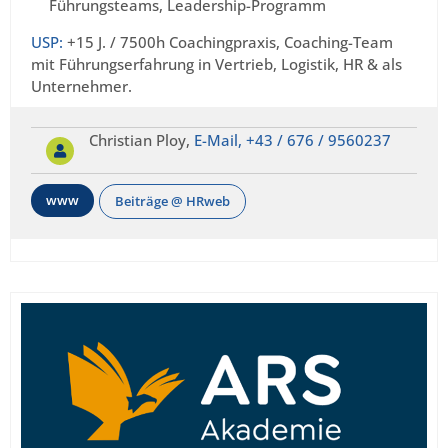
Führungsteams, Leadership-Programm
USP:
+15 J. / 7500h Coachingpraxis, Coaching-Team
mit Führungserfahrung in Vertrieb, Logistik, HR & als
Unternehmer.
Christian Ploy,
E-Mail,
+43 / 676 / 9560237
www
Beiträge @ HRweb