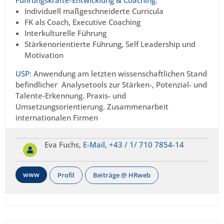
Führungskräfte-Entwicklung & Coaching:
Individuell maßgeschneiderte Curricula
FK als Coach, Executive Coaching
Interkulturelle Führung
Stärkenorientierte Führung, Self Leadership und
Motivation
USP:
Anwendung am letzten wissenschaftlichen Stand
befindlicher Analysetools zur Stärken-, Potenzial- und
Talente-Erkennung. Praxis- und
Umsetzungsorientierung. Zusammenarbeit
internationalen Firmen
Eva Fuchs,
E-Mail,
+43 / 1/ 710 7854-14
www
Profil
Beiträge @ HRweb