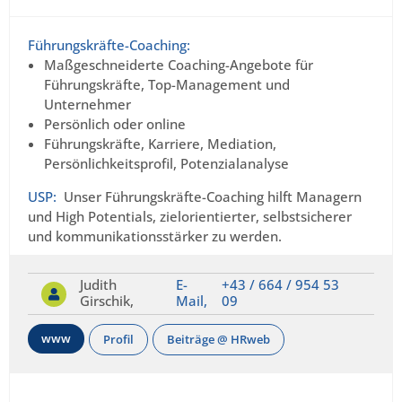
Führungskräfte-Coaching:
Maßgeschneiderte Coaching-Angebote für
Führungskräfte, Top-Management und
Unternehmer
Persönlich oder online
Führungskräfte, Karriere, Mediation,
Persönlichkeitsprofil, Potenzialanalyse
USP:
Unser Führungskräfte-Coaching hilft Managern
und High Potentials, zielorientierter, selbstsicherer
und kommunikationsstärker zu werden.
Judith
E-
+43 / 664 / 954 53
Girschik,
Mail,
09
www
Profil
Beiträge @ HRweb