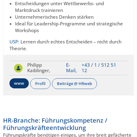
Entscheidungen unter Wettbewerbs- und
Marktdruck trainieren
Unternehmerisches Denken stärken
Ideal für Leadership-Programme und strategische
Workshops
USP:
Lernen durch echtes Entscheiden – nicht durch
Theorie.
Philipp
E-
+43 / 1 / 512 51
Kaiblinger,
Mail,
12
www
Profil
Beiträge @ HRweb
HR-Branche: Führungskompetenz /
Führungskräfteentwicklung
Führungskräfte benötigen einiges, um ihre breit gefächerte