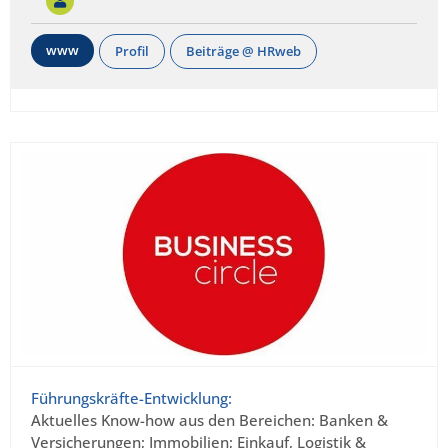
www
Profil
Beiträge @ HRweb
Führungskräfte-Entwicklung:
Aktuelles Know-how aus den Bereichen: Banken &
Versicherungen; Immobilien; Einkauf, Logistik &