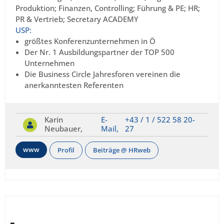
Produktion; Finanzen, Controlling; Führung & PE; HR;
PR & Vertrieb; Secretary ACADEMY
USP:
größtes Konferenzunternehmen in Ö
Der Nr. 1 Ausbildungspartner der TOP 500
Unternehmen
Die Business Circle Jahresforen vereinen die
anerkanntesten Referenten
Karin
E-
+43 / 1 / 522 58 20-
Neubauer,
Mail,
27
www
Profil
Beiträge @ HRweb