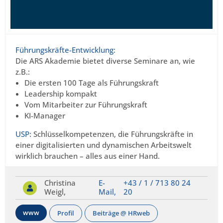
Führungskräfte-Entwicklung:
Die ARS Akademie bietet diverse Seminare an, wie
z.B.:
Die ersten 100 Tage als Führungskraft
Leadership kompakt
Vom Mitarbeiter zur Führungskraft
KI-Manager
USP:
Schlüsselkompetenzen, die Führungskräfte in
einer digitalisierten und dynamischen Arbeitswelt
wirklich brauchen – alles aus einer Hand.
Christina
E-
+43 / 1 / 713 80 24
Weigl,
Mail,
20
www
Profil
Beiträge @ HRweb