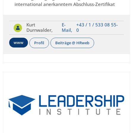
international anerkanntem Abschluss-Zertifikat
Kurt
E-
+43 / 1 / 533 08 55-
Durnwalder,
Mail,
0
www
Profil
Beiträge @ HRweb