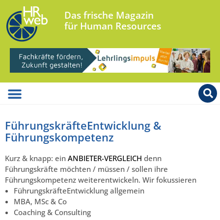
Das frische Magazin
für Human Resources
FührungskräfteEntwicklung &
Führungskompetenz
Kurz & knapp: ein
ANBIETER-VERGLEICH
denn
Führungskräfte möchten / müssen / sollen ihre
Führungskompetenz weiterentwickeln. Wir fokussieren
FührungskräfteEntwicklung allgemein
MBA, MSc & Co
Coaching & Consulting