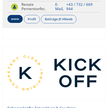
Renate
E-
+43 / 732 / 669
Pernerstorfer,
Mail,
944
www
Profil
Beiträge @ HRweb