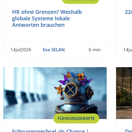
HR ohne Grenzen? Weshalb
22
globale Systeme lokale
Antworten brauchen
14jul2026
Eva SELAN
6 min
14j
FÜHRUNGSKRÄFTE
Führungswechsel als Chance |
Di