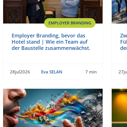
EMPLOYER BRANDING
Employer Branding, bevor das
Zw
Hotel stand | Wie ein Team auf
Fü
der Baustelle zusammenwächst.
de
28jul2026
Eva SELAN
7 min
27j