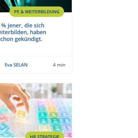
PE & WEITERBILDUNG
 % jener, die sich
iterbilden, haben
schon gekündigt.
Eva SELAN
4 min
HR STRATEGIE