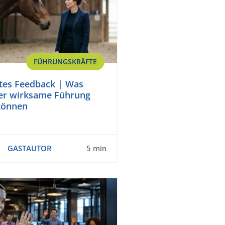
FÜHRUNGSKRÄFTE
rtes Feedback | Was
er wirksame Führung
können
GASTAUTOR
5 min