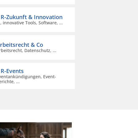
R-Zukunft & Innovation
I, innovative Tools, Software, ...
rbeitsrecht & Co
rbeitsrecht, Datenschutz, ...
R-Events
ventankündigungen, Event-
richte, ...