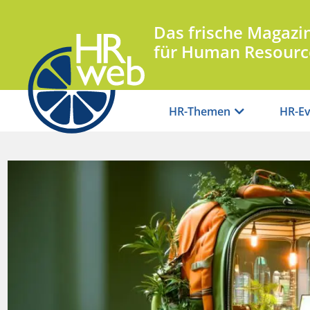
Das frische Magazi
für Human Resourc
HR-Themen
HR-Ev