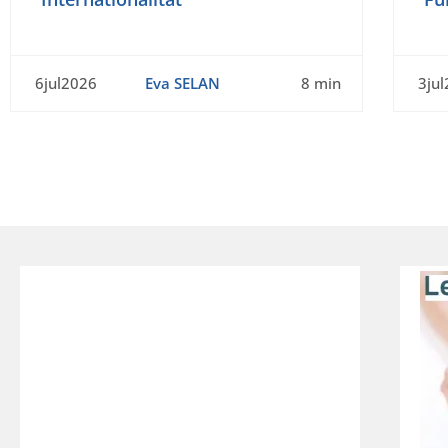
6jul2026
Eva SELAN
8 min
3ju