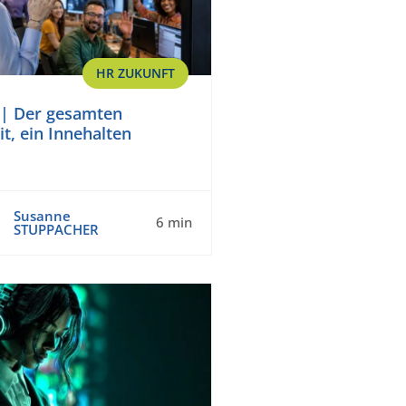
HR ZUKUNFT
e | Der gesamten
t, ein Innehalten
Susanne
6 min
STUPPACHER