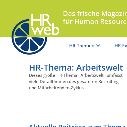
Das frische Magazi
für Human Resourc
HR-Themen
HR-Ev
HR-Thema: Arbeitswelt
Dieses große HR-Thema „Arbeitswelt“ umfasst
viele Detailthemen des gesamten Recruiting-
und Mitarbeitenden-Zyklus.
Aktuelle Beiträge zum Thema