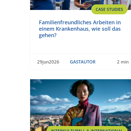
CASE STUDIES
Familienfreundliches Arbeiten in
einem Krankenhaus, wie soll das
gehen?
29jun2026
GASTAUTOR
2 min
INTERKULTURELL & INTERNATIONAL