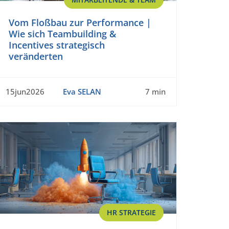
Vom Floßbau zur Performance |
Wie sich Teambuilding &
Incentives strategisch
veränderten
15jun2026
Eva SELAN
7 min
HR STRATEGIE