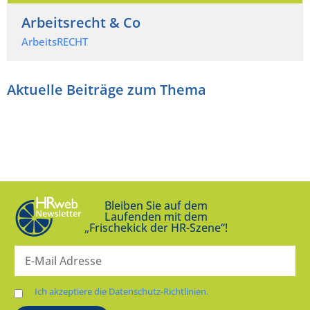
Arbeitsrecht & Co
ArbeitsRECHT
Aktuelle Beiträge zum Thema
Bleiben Sie auf dem
Laufenden mit dem
„Frischekick der HR-Szene“!
Ich akzeptiere die Datenschutz-Richtlinien.