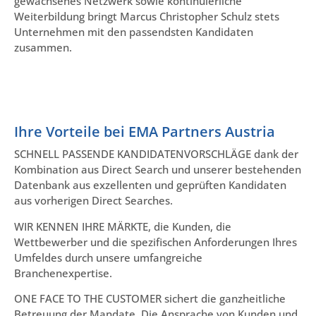
gewachsenes Netzwerk sowie kontinuierliche
Weiterbildung bringt Marcus Christopher Schulz stets
Unternehmen mit den passendsten Kandidaten
zusammen.
Ihre Vorteile bei EMA Partners Austria
SCHNELL PASSENDE KANDIDATENVORSCHLÄGE dank der
Kombination aus Direct Search und unserer bestehenden
Datenbank aus exzellenten und geprüften Kandidaten
aus vorherigen Direct Searches.
WIR KENNEN IHRE MÄRKTE, die Kunden, die
Wettbewerber und die spezifischen Anforderungen Ihres
Umfeldes durch unsere umfangreiche
Branchenexpertise.
ONE FACE TO THE CUSTOMER sichert die ganzheitliche
Betreuung der Mandate. Die Ansprache von Kunden und