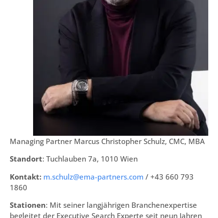
Managing Partner Marcus Christopher Schulz, CMC, MBA
Standort
: Tuchlauben 7a, 1010 Wien
Kontakt:
m.schulz@ema-partners.com
/ +43 660 793
1860
Stationen
: Mit seiner langjährigen Branchenexpertise
begleitet der Executive Search Experte seit neun Jahren