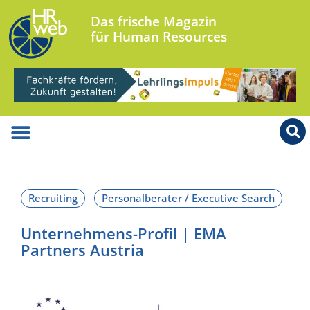
Das frische Magazin
für Human Resources
Unternehmens-Profil | EMA
Partners Austria