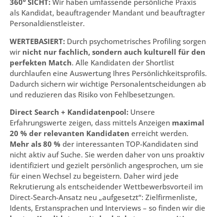
360° SICHT:
Wir haben umfassende persönliche Praxis
als Kandidat, beauftragender Mandant und beauftragter
Personaldienstleister.
WERTEBASIERT:
Durch psychometrisches Profiling sorgen
wir
nicht nur fachlich, sondern auch kulturell für den
perfekten Match
. Alle Kandidaten der Shortlist
durchlaufen eine Auswertung Ihres Persönlichkeitsprofils.
Dadurch sichern wir wichtige Personalentscheidungen ab
und reduzieren das Risiko von Fehlbesetzungen.
Direct Search + Kandidatenpool:
Unsere
Erfahrungswerte zeigen, dass mittels Anzeigen
maximal
20 % der relevanten Kandidaten
erreicht werden.
Mehr als 80 %
der interessanten TOP-Kandidaten sind
nicht aktiv auf Suche. Sie werden daher von uns proaktiv
identifiziert und gezielt persönlich angesprochen, um sie
für einen Wechsel zu begeistern. Daher wird jede
Rekrutierung als entscheidender Wettbewerbsvorteil im
Direct-Search-Ansatz neu „aufgesetzt“: Zielfirmenliste,
Idents, Erstansprachen und Interviews – so finden wir die