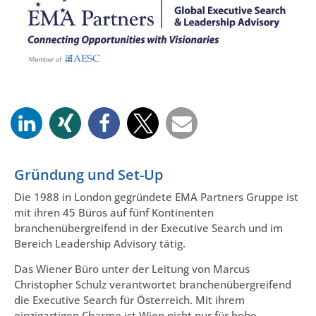
Gründung und Set-Up
Die 1988 in London gegründete EMA Partners Gruppe ist
mit ihren 45 Büros auf fünf Kontinenten
branchenübergreifend in der Executive Search und im
Bereich Leadership Advisory tätig.
Das Wiener Büro unter der Leitung von Marcus
Christopher Schulz verantwortet branchenübergreifend
die Executive Search für Österreich. Mit ihrem
einzigartigen Charme ist Wien nicht nur für hohe