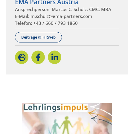
EMA Partners Austria
Ansprechperson: Marcus C. Schulz, CMC, MBA
E-Mail: m.schulz@ema-partners.com
Telefon: +43 / 660 / 793 1860
Beiträge @ HRweb