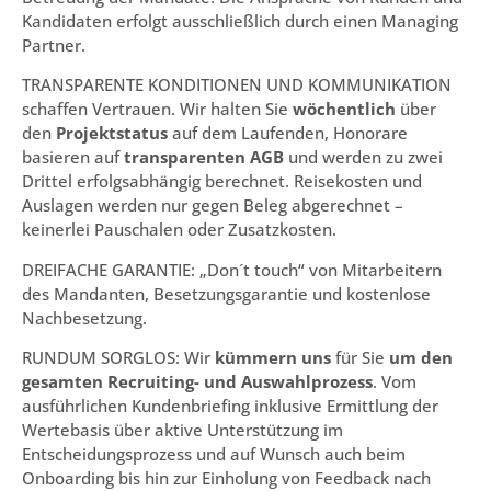
Kandidaten erfolgt ausschließlich durch einen Managing
Partner.
TRANSPARENTE KONDITIONEN UND KOMMUNIKATION
schaffen Vertrauen. Wir halten Sie
wöchentlich
über
den
Projektstatus
auf dem Laufenden, Honorare
basieren auf
transparenten AGB
und werden zu zwei
Drittel erfolgsabhängig berechnet. Reisekosten und
Auslagen werden nur gegen Beleg abgerechnet –
keinerlei Pauschalen oder Zusatzkosten.
DREIFACHE GARANTIE: „Don´t touch“ von Mitarbeitern
des Mandanten, Besetzungsgarantie und kostenlose
Nachbesetzung.
RUNDUM SORGLOS: Wir
kümmern uns
für Sie
um den
gesamten Recruiting- und Auswahlprozess
. Vom
ausführlichen Kundenbriefing inklusive Ermittlung der
Wertebasis über aktive Unterstützung im
Entscheidungsprozess und auf Wunsch auch beim
Onboarding bis hin zur Einholung von Feedback nach