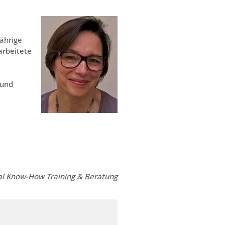
jährige
arbeitete
 und
ral Know-How Training & Beratung