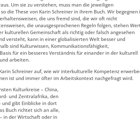
raus. Um sie zu verstehen, muss man die jeweiligen
so die These von Karin Schreiner in ihrem Buch. Wir begegnen 
erhaltensweisen, die uns fremd sind, die wir oft nicht
ltensweisen, die unausgesprochenen Regeln folgen, stehen Wer
ner kulturellen Gemeinschaft als richtig oder falsch angesehen
d versteht, kann in einer globalisierten Welt besser und
halb sind Kulturwissen, Kommunikationsfähigkeit,
asis für ein besseres Verständnis für einander in der kulturell
 und arbeiten.
 Karin Schreiner auf, wie wir interkulturelle Kompetenz erwer
nen ist und immer öfter im Arbeitskontext nachgefragt wird.
hsten Kulturkreise – China,
ord- und Zentralafrika, den
und gibt Einblicke in dort
 Buch richtet sich an alle,
– in der Wirtschaft oder in