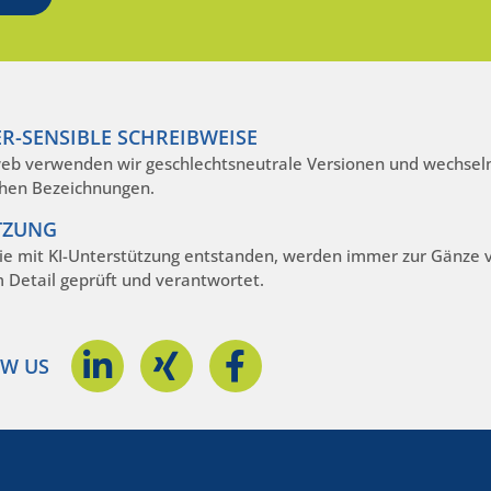
R-SENSIBLE SCHREIBWEISE
eb verwenden wir geschlechtsneutrale Versionen und wechseln
hen Bezeichnungen.
TZUNG
die mit KI-Unterstützung entstanden, werden immer zur Gänze
m Detail geprüft und verantwortet.
W US