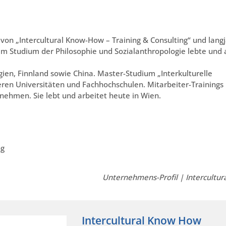
n von „Intercultural Know-How – Training & Consulting“ und lang
rem Studium der Philosophie und Sozialanthropologie lebte und 
lgien, Finnland sowie China. Master-Studium „Interkulturelle
ren Universitäten und Fachhochschulen. Mitarbeiter-Trainings
rnehmen. Sie lebt und arbeitet heute in Wien.
ng
Unternehmens-Profil | Intercultu
Intercultural Know How