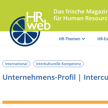
Das frische Magazi
für Human Resourc
HR-Themen
HR-Ev
Unternehmens-Profil | Interc