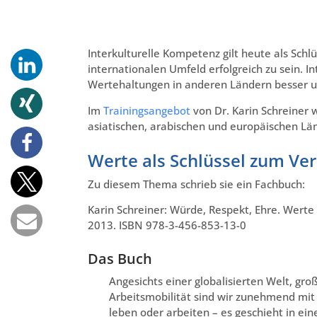
Interkulturelle Kompetenz gilt heute als Sch
internationalen Umfeld erfolgreich zu sein. I
Wertehaltungen in anderen Ländern besser
Im
Trainingsangebot
von Dr. Karin Schreiner 
asiatischen, arabischen und europäischen Län
Werte als Schlüssel zum Ve
Zu diesem Thema schrieb sie ein Fachbuch:
Karin Schreiner: Würde, Respekt, Ehre. Werte
2013. ISBN 978-3-456-853-13-0
Das Buch
Angesichts einer globalisierten Welt, g
Arbeitsmobilität sind wir zunehmend mit 
leben oder arbeiten – es geschieht in ein