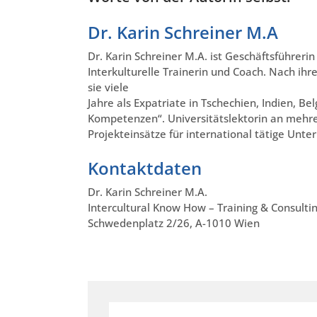
Dr. Karin Schreiner M.A
Dr. Karin Schreiner M.A. ist Geschäftsführeri
Interkulturelle Trainerin und Coach. Nach ih
sie viele
Jahre als Expatriate in Tschechien, Indien, Be
Kompetenzen“. Universitätslektorin an mehre
Projekteinsätze für international tätige Unte
Kontaktdaten
Dr. Karin Schreiner M.A.
Intercultural Know How – Training & Consulti
Schwedenplatz 2/26, A-1010 Wien