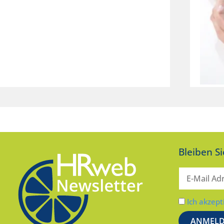
Bleiben S
Ich akzept