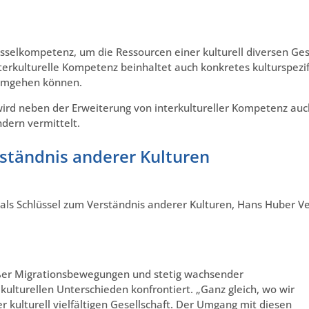
lüsselkompetenz, um die Ressourcen einer kulturell diversen Ges
nterkulturelle Kompetenz beinhaltet auch konkretes kulturspezi
 umgehen können.
wird neben der Erweiterung von interkultureller Kompetenz auc
dern vermittelt.
rständnis anderer Kulturen
 als Schlüssel zum Verständnis anderer Kulturen, Hans Huber V
roßer Migrationsbewegungen und stetig wachsender
kulturellen Unterschieden konfrontiert. „Ganz gleich, wo wir
er kulturell vielfältigen Gesellschaft. Der Umgang mit diesen