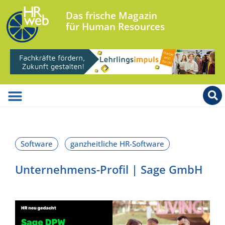
Das frische Magazin
für Human Resources
Unternehmens-Profil | Sage GmbH