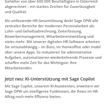
Gehälter von über 600.000 Beschäftigten in Österreich
abgerechnet – ein starkes Zeichen für Zuverlässigkeit
und Qualität.
Als umfassende HR-Gesamtlösung deckt Sage DPW alle
zentralen Bereiche der modernen Personalarbeit ab:
Lohn- und Gehaltsabrechnung, Zeiterfassung,
Bewerbermanagement, Mitarbeiterentwicklung und
vieles mehr. Mit unserer digitalen HR-Software arbeiten
Sie ortsunabhängig – im Büro, im Homeoffice oder mobil
über unsere Apps. So reduzieren Sie administrative
Aufgaben, automatisieren wiederkehrende Prozesse und
schaffen mehr Zeit für das Wichtigste: Ihre
Mitarbeitenden.
Jetzt neu: KI-Unterstützung mit Sage Copilot
Mit Sage Copilot, unserem KI-Assistenten, erweitern wir
Sage DPW um intelligente Funktionen, die Ihnen im HR-
Alltag noch mehr Effizienz bieten.