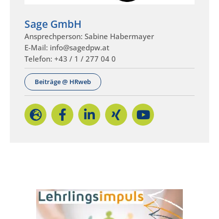
Sage GmbH
Ansprechperson: Sabine Habermayer
E-Mail: info@sagedpw.at
Telefon: +43 / 1 / 277 04 0
Beiträge @ HRweb