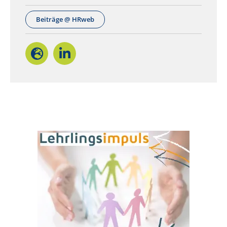
Beiträge @ HRweb