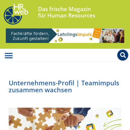
Das frische Magazin
für Human Resources
Unternehmens-Profil | Teamimpuls
zusammen wachsen