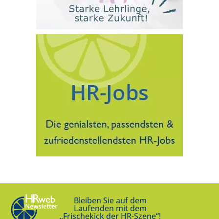
Bleiben Sie auf dem
Laufenden mit dem
„Frischekick der HR-Szene“!