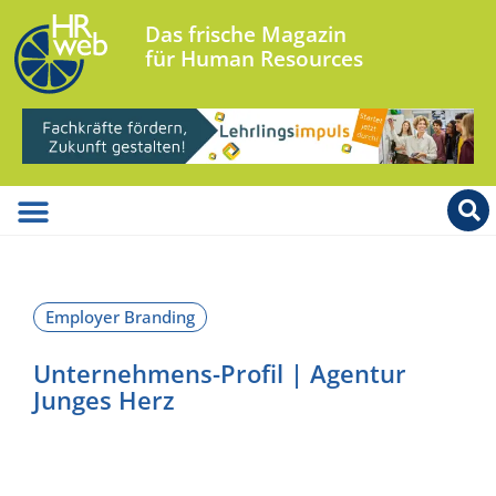
Das frische Magazin
für Human Resources
Unternehmens-Profil | Agentur
Junges Herz