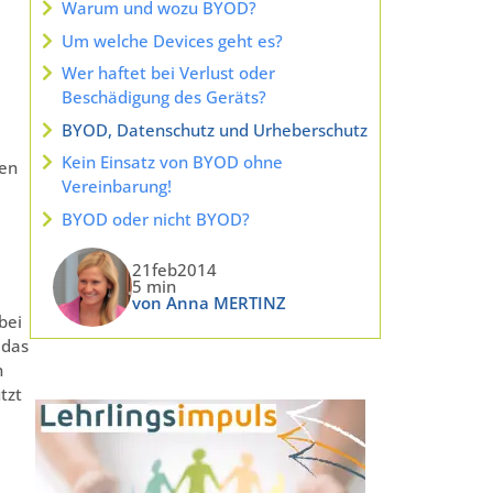
Warum und wozu BYOD?
Um welche Devices geht es?
Wer haftet bei Verlust oder
Beschädigung des Geräts?
BYOD, Datenschutz und Urheberschutz
Kein Einsatz von BYOD ohne
gen
Vereinbarung!
BYOD oder nicht BYOD?
21feb2014
5 min
von Anna MERTINZ
bei
 das
n
tzt