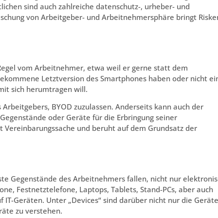
lichen sind auch zahlreiche datenschutz-, urheber- und
ischung von Arbeitgeber- und Arbeitnehmersphäre bringt Riske
 Regel vom Arbeitnehmer, etwa weil er gerne statt dem
 gekommene Letztversion des Smartphones haben oder nicht ei
it sich herumtragen will.
es Arbeitgebers, BYOD zuzulassen. Anderseits kann auch der
 Gegenstände oder Geräte für die Erbringung seiner
 ist Vereinbarungssache und beruht auf dem Grundsatz der
ste Gegenstände des Arbeitnehmers fallen, nicht nur elektroni
one, Festnetztelefone, Laptops, Tablets, Stand-PCs, aber auch
f IT-Geräten. Unter „Devices“ sind darüber nicht nur die Gerät
räte zu verstehen.