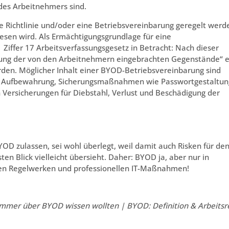
des Arbeitnehmers sind.
Richtlinie und/oder eine Betriebsvereinbarung geregelt werd
esen wird. Als Ermächtigungsgrundlage für eine
Ziffer 17 Arbeitsverfassungsgesetz in Betracht: Nach dieser
ng der von den Arbeitnehmern eingebrachten Gegenstände“ e
rden. Möglicher Inhalt einer BYOD-Betriebsvereinbarung sind
ur Aufbewahrung, Sicherungsmaßnahmen wie Passwortgestaltun
n Versicherungen für Diebstahl, Verlust und Beschädigung der
D zulassen, sei wohl überlegt, weil damit auch Risken für de
en Blick vielleicht übersieht. Daher: BYOD ja, aber nur in
chen Regelwerken und professionellen IT-Maßnahmen!
immer über BYOD wissen wollten | BYOD: Definition & Arbeitsr