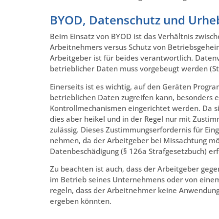
BYOD, Datenschutz und Urhe
Beim Einsatz von BYOD ist das Verhältnis zwisch
Arbeitnehmers versus Schutz von Betriebsgehei
Arbeitgeber ist für beides verantwortlich. Date
betrieblicher Daten muss vorgebeugt werden (St
Einerseits ist es wichtig, auf den Geräten Progr
betrieblichen Daten zugreifen kann, besonders e
Kontrollmechanismen eingerichtet werden. Da s
dies aber heikel und in der Regel nur mit Zusti
zulässig. Dieses Zustimmungserfordernis für Eingr
nehmen, da der Arbeitgeber bei Missachtung mög
Datenbeschädigung (§ 126a Strafgesetzbuch) erfü
Zu beachten ist auch, dass der Arbeitgeber gege
im Betrieb seines Unternehmens oder von einem
regeln, dass der Arbeitnehmer keine Anwendung
ergeben könnten.