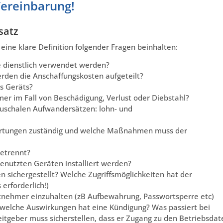
Vereinbarung!
satz
eine klare Definition folgender Fragen beinhalten:
 dienstlich verwendet werden?
rden die Anschaffungskosten aufgeteilt?
s Geräts?
er im Fall von Beschädigung, Verlust oder Diebstahl?
pauschalen Aufwandersätzen: lohn- und
Wartungen zuständig und welche Maßnahmen muss der
getrennt?
enutzten Geräten installiert werden?
en sichergestellt? Welche Zugriffsmöglichkeiten hat der
erforderlich!)
nehmer einzuhalten (zB Aufbewahrung, Passwortsperre etc)
welche Auswirkungen hat eine Kündigung? Was passiert bei
itgeber muss sicherstellen, dass er Zugang zu den Betriebsdat