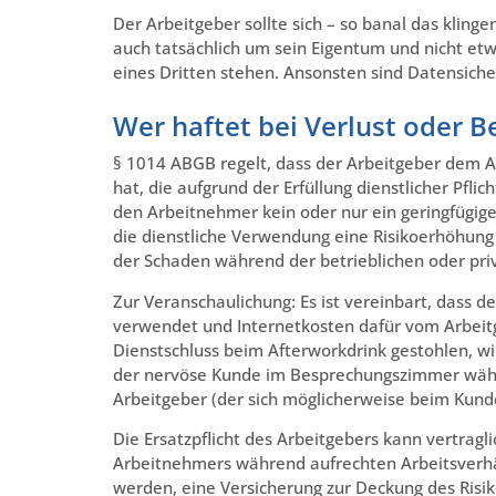
Der Arbeitgeber sollte sich – so banal das kling
auch tatsächlich um sein Eigentum und nicht et
eines Dritten stehen. Ansonsten sind Datensich
Wer haftet bei Verlust oder 
§ 1014 ABGB regelt, dass der Arbeitgeber dem 
hat, die aufgrund der Erfüllung dienstlicher Pfli
den Arbeitnehmer kein oder nur ein geringfügiges 
die dienstliche Verwendung eine Risikoerhöhung
der Schaden während der betrieblichen oder pri
Zur Veranschaulichung: Es ist vereinbart, dass d
verwendet und Internetkosten dafür vom Arbeit
Dienstschluss beim Afterworkdrink gestohlen, wir
der nervöse Kunde im Besprechungszimmer währ
Arbeitgeber (der sich möglicherweise beim Kun
Die Ersatzpflicht des Arbeitgebers kann vertragli
Arbeitnehmers während aufrechten Arbeitsverhält
werden, eine Versicherung zur Deckung des Risik