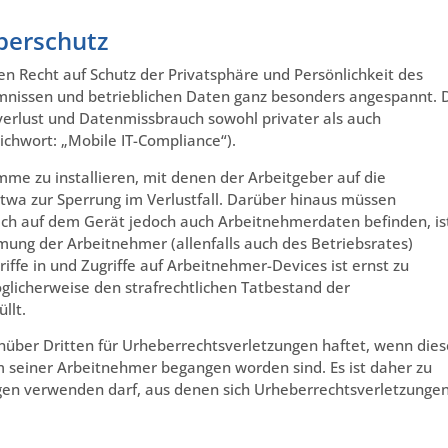
berschutz
en Recht auf Schutz der Privatsphäre und Persönlichkeit des
mnissen und betrieblichen Daten ganz besonders angespannt. 
nverlust und Datenmissbrauch sowohl privater als auch
ichwort: „Mobile IT-Compliance“).
amme zu installieren, mit denen der Arbeitgeber auf die
twa zur Sperrung im Verlustfall. Darüber hinaus müssen
ich auf dem Gerät jedoch auch Arbeitnehmerdaten befinden, is
mmung der Arbeitnehmer (allenfalls auch des Betriebsrates)
iffe in und Zugriffe auf Arbeitnehmer-Devices ist ernst zu
licherweise den strafrechtlichen Tatbestand der
llt.
nüber Dritten für Urheberrechtsverletzungen haftet, wenn dies
 seiner Arbeitnehmer begangen worden sind. Es ist daher zu
en verwenden darf, aus denen sich Urheberrechtsverletzunge