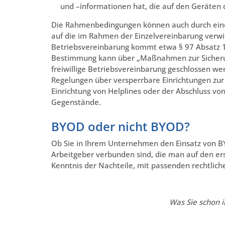
und –informationen hat, die auf den Geräten 
Die Rahmenbedingungen können auch durch eine 
auf die im Rahmen der Einzelvereinbarung verwi
Betriebsvereinbarung kommt etwa § 97 Absatz 1 
Bestimmung kann über „Maßnahmen zur Sicheru
freiwillige Betriebsvereinbarung geschlossen we
Regelungen über versperrbare Einrichtungen z
Einrichtung von Helplines oder der Abschluss vo
Gegenstände.
BYOD oder nicht BYOD?
Ob Sie in Ihrem Unternehmen den Einsatz von BYO
Arbeitgeber verbunden sind, die man auf den erst
Kenntnis der Nachteile, mit passenden rechtli
Was Sie schon 