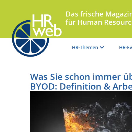
Das frische Magazi
für Human Resourc
HR-Themen
HR-Ev
Was Sie schon immer üb
BYOD: Definition & Arbe