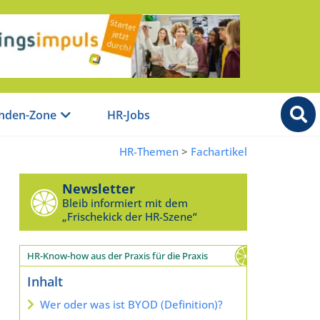
nden-Zone
HR-Jobs
HR-Themen
>
Fachartikel
Newsletter
Bleib informiert mit dem
„Frischekick der HR-Szene“
HR-Know-how aus der Praxis für die Praxis
Inhalt
Wer oder was ist BYOD (Definition)?