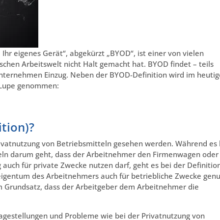
 Ihr eigenes Gerät“, abgekürzt „BYOD“, ist einer von vielen
schen Arbeitswelt nicht Halt gemacht hat. BYOD findet – teils
Unternehmen Einzug. Neben der BYOD-Definition wird im heuti
ie Lupe genommen:
tion)?
ivatnutzung von Betriebsmitteln gesehen werden. Während es 
teln darum geht, dass der Arbeitnehmer den Firmenwagen oder
uch für private Zwecke nutzen darf, geht es bei der Definitio
gentum des Arbeitnehmers auch für betriebliche Zwecke genu
om Grundsatz, dass der Arbeitgeber dem Arbeitnehmer die
agestellungen und Probleme wie bei der Privatnutzung von