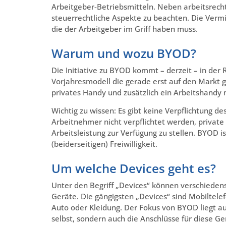
Arbeitgeber-Betriebsmitteln. Neben arbeitsrecht
steuerrechtliche Aspekte zu beachten. Die Verm
die der Arbeitgeber im Griff haben muss.
Warum und wozu BYOD?
Die Initiative zu BYOD kommt – derzeit – in der
Vorjahresmodell die gerade erst auf den Markt
privates Handy und zusätzlich ein Arbeitshandy m
Wichtig zu wissen: Es gibt keine Verpflichtung d
Arbeitnehmer nicht verpflichtet werden, private
Arbeitsleistung zur Verfügung zu stellen. BYOD
(beiderseitigen) Freiwilligkeit.
Um welche Devices geht es?
Unter den Begriff „Devices“ können verschieden
Geräte. Die gängigsten „Devices“ sind Mobiltelef
Auto oder Kleidung. Der Fokus von BYOD liegt au
selbst, sondern auch die Anschlüsse für diese Ge