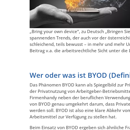
„Bring your own device“, zu Deutsch „Bringen Sie
spannenden Trends, der auch vor der österreichi
schleichend, teils bewusst – in mehr und mehr 
Beitrag v.a. die arbeitsrechtliche Sicht unter d
Wer oder was ist BYOD (Defini
Das Phänomen BYOD kann als Spiegelbild zur Pr
der Privatnutzung von Arbeitgeber-Betriebsmit
Firmenhandy neben der beruflichen Verwendung a
von BYOD genau umgekehrt darum, dass Privatei
werden soll. BYOD ist also eine klare Abkehr v
Arbeitsmittel zur Verfügung zu stellen hat.
Beim Einsatz von BYOD ergeben sich ähnliche Fr