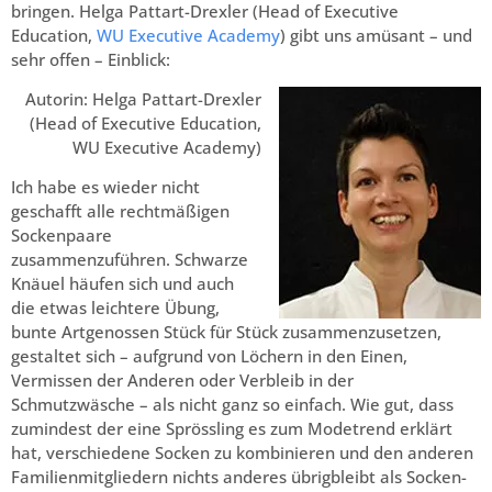
bringen. Helga Pattart-Drexler (Head of Executive
Education,
WU Executive Academy
) gibt uns amüsant – und
sehr offen – Einblick:
Autorin: Helga Pattart-Drexler
(Head of Executive Education,
WU Executive Academy)
Ich habe es wieder nicht
geschafft alle rechtmäßigen
Sockenpaare
zusammenzuführen. Schwarze
Knäuel häufen sich und auch
die etwas leichtere Übung,
bunte Artgenossen Stück für Stück zusammenzusetzen,
gestaltet sich – aufgrund von Löchern in den Einen,
Vermissen der Anderen oder Verbleib in der
Schmutzwäsche – als nicht ganz so einfach. Wie gut, dass
zumindest der eine Sprössling es zum Modetrend erklärt
hat, verschiedene Socken zu kombinieren und den anderen
Familienmitgliedern nichts anderes übrigbleibt als Socken-