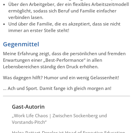
Über den Arbeitgeber, der ein flexibles Arbeitszeitmodell
ermöglicht, sodass sich Beruf und Familie einfacher
verbinden lasen.
Und über die Familie, die es akzeptiert, dass sie nicht
immer an erster Stelle steht!
Gegenmittel
Meine Erfahrung zeigt, dass die persönlichen und fremden
Erwartungen einer „Best-Performance“ in allen
Lebensbereichen ständig den Druck erhöhen.
Was dagegen hilft? Humor und ein wenig Gelassenheit!
… Ach und Sport. Damit fange ich gleich morgen an!
Gast-Autorin
„Work Life Chaos | Zwischen Sockenberg und
Vorstands-Pitch“
Helga Pattart-Drexler ist Head of Executive Education,