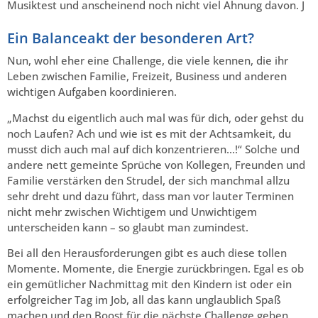
Musiktest und anscheinend noch nicht viel Ahnung davon. J
Ein Balanceakt der besonderen Art?
Nun, wohl eher eine Challenge, die viele kennen, die ihr
Leben zwischen Familie, Freizeit, Business und anderen
wichtigen Aufgaben koordinieren.
„Machst du eigentlich auch mal was für dich, oder gehst du
noch Laufen? Ach und wie ist es mit der Achtsamkeit, du
musst dich auch mal auf dich konzentrieren…!“ Solche und
andere nett gemeinte Sprüche von Kollegen, Freunden und
Familie verstärken den Strudel, der sich manchmal allzu
sehr dreht und dazu führt, dass man vor lauter Terminen
nicht mehr zwischen Wichtigem und Unwichtigem
unterscheiden kann – so glaubt man zumindest.
Bei all den Herausforderungen gibt es auch diese tollen
Momente. Momente, die Energie zurückbringen. Egal es ob
ein gemütlicher Nachmittag mit den Kindern ist oder ein
erfolgreicher Tag im Job, all das kann unglaublich Spaß
machen und den Boost für die nächste Challenge geben.