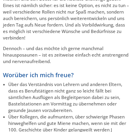
Eines ist nämlich sicher: es ist keine Option, es nicht zu tun –
weil verschiedene Rollen nicht nur Spaß machen, sondern
auch bereichern, uns persönlich weiterentwickeln und uns
jeden Tag aufs Neue fordern. Und als Vorbildwirkung, dass
es möglich ist verschiedene Wünsche und Bedürfnisse zu
verbinden!
Dennoch – und das möchte ich gerne manchmal
hinausposaunen – ist es zeitweise einfach echt anstrengend
und nervenaufreibend.
Worüber ich mich freue?
Über das Verständnis von Lehrern und anderen Eltern,
dass es Berufstätigen nicht ganz so leicht fällt bei
sämtlichen Ausflügen als Begleitperson dabei zu sein,
Bastelstationen am Vormittag zu übernehmen oder
gesunde Jausen vorzubereiten.
Über Kollegen, die aufmuntern, über schwierige Phasen
hinweghelfen und gute Miene machen, wenn sie mit der
100. Geschichte über Kinder gelangweilt werden J