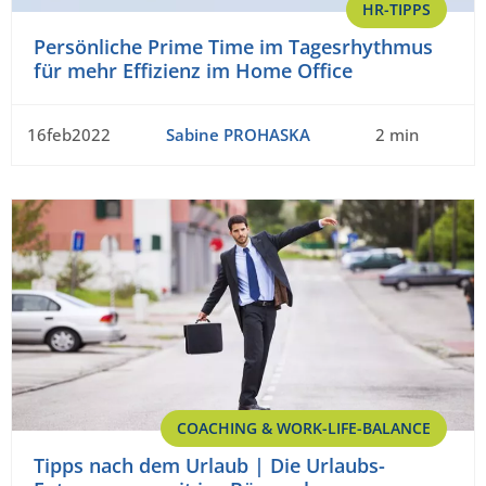
HR-TIPPS
Persönliche Prime Time im Tagesrhythmus
für mehr Effizienz im Home Office
16feb2022
Sabine PROHASKA
2 min
COACHING & WORK-LIFE-BALANCE
Tipps nach dem Urlaub | Die Urlaubs-