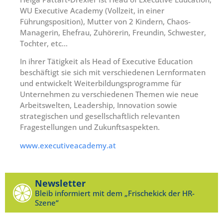
WU Executive Academy (Vollzeit, in einer
Führungsposition), Mutter von 2 Kindern, Chaos-
Managerin, Ehefrau, Zuhörerin, Freundin, Schwester,
Tochter, etc…
In ihrer Tätigkeit als Head of Executive Education
beschäftigt sie sich mit verschiedenen Lernformaten
und entwickelt Weiterbildungsprogramme für
Unternehmen zu verschiedenen Themen wie neue
Arbeitswelten, Leadership, Innovation sowie
strategischen und gesellschaftlich relevanten
Fragestellungen und Zukunftsaspekten.
www.executiveacademy.at
Newsletter
Bleib informiert mit dem „Frischekick der HR-
Szene“