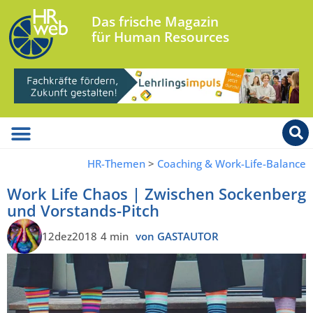
Das frische Magazin
für Human Resources
HR-Themen
>
Coaching & Work-Life-Balance
Work Life Chaos | Zwischen Sockenberg
und Vorstands-Pitch
12dez2018
4 min
von GASTAUTOR