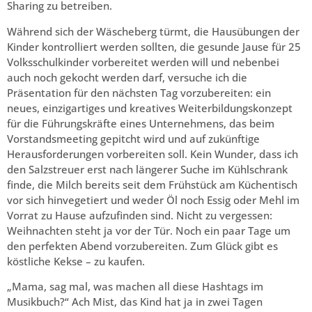
Sharing zu betreiben.
Während sich der Wäscheberg türmt, die Hausübungen der
Kinder kontrolliert werden sollten, die gesunde Jause für 25
Volksschulkinder vorbereitet werden will und nebenbei
auch noch gekocht werden darf, versuche ich die
Präsentation für den nächsten Tag vorzubereiten: ein
neues, einzigartiges und kreatives Weiterbildungskonzept
für die Führungskräfte eines Unternehmens, das beim
Vorstandsmeeting gepitcht wird und auf zukünftige
Herausforderungen vorbereiten soll. Kein Wunder, dass ich
den Salzstreuer erst nach längerer Suche im Kühlschrank
finde, die Milch bereits seit dem Frühstück am Küchentisch
vor sich hinvegetiert und weder Öl noch Essig oder Mehl im
Vorrat zu Hause aufzufinden sind. Nicht zu vergessen:
Weihnachten steht ja vor der Tür. Noch ein paar Tage um
den perfekten Abend vorzubereiten. Zum Glück gibt es
köstliche Kekse – zu kaufen.
„Mama, sag mal, was machen all diese Hashtags im
Musikbuch?“ Ach Mist, das Kind hat ja in zwei Tagen