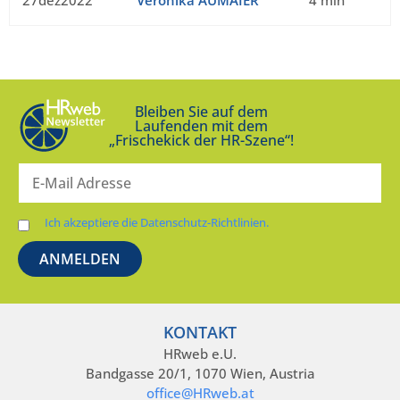
27dez2022
Veronika AUMAIER
4 min
Bleiben Sie auf dem
Laufenden mit dem
„Frischekick der HR-Szene“!
Ich akzeptiere die Datenschutz-Richtlinien.
KONTAKT
HRweb e.U.
Bandgasse 20/1, 1070 Wien, Austria
office@HRweb.at