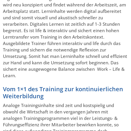
wird neu konzipiert und findet während der Arbeitszeit, am
Arbeitsplatz statt. Lerninhalte werden digital aufbereitet
und sind somit visuell und akustisch schneller zu
verarbeiten. Digitales Lernen ist zeitlich auf 1-3 Stunden
begrenzt. Es ist life & interaktiv und sichert einen hohen
Lerntransfer vom Training in den Arbeitskontext.
Ausgebildete Trainer führen interaktiv und life durch das
Training und sichern die notwendige Reflexion zur
Umsetzung. Somit hat man Lerninhalte schnell und effizient
zur Hand und kann die Umsetzung sofort beginnen. Das
sichert eine ausgewogene Balance zwischen Work – Life &
Learn.
Vom 1×1 des Training zur kontinuierlichen
Weiterbildung
Analoge Trainingsinhalte sind zeit und kostspielig und
obwohl die Wirtschaft in den vergangen Jahren mit
analogen Trainingsprogrammen viel in der Leistungs- &
Führungseffizienz ihrer Mitarbeiter bewirken konnte, so
sind diese aufwendigen Trainingsprogramme doch