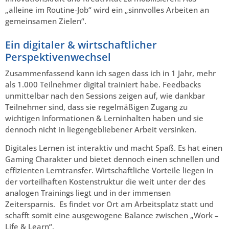
„alleine im Routine-Job“ wird ein „sinnvolles Arbeiten an
gemeinsamen Zielen“.
Ein digitaler & wirtschaftlicher
Perspektivenwechsel
Zusammenfassend kann ich sagen dass ich in 1 Jahr, mehr
als 1.000 Teilnehmer digital trainiert habe. Feedbacks
unmittelbar nach den Sessions zeigen auf, wie dankbar
Teilnehmer sind, dass sie regelmäßigen Zugang zu
wichtigen Informationen & Lerninhalten haben und sie
dennoch nicht in liegengebliebener Arbeit versinken.
Digitales Lernen ist interaktiv und macht Spaß. Es hat einen
Gaming Charakter und bietet dennoch einen schnellen und
effizienten Lerntransfer. Wirtschaftliche Vorteile liegen in
der vorteilhaften Kostenstruktur die weit unter der des
analogen Trainings liegt und in der immensen
Zeitersparnis. Es findet vor Ort am Arbeitsplatz statt und
schafft somit eine ausgewogene Balance zwischen „Work –
Life & Learn“.