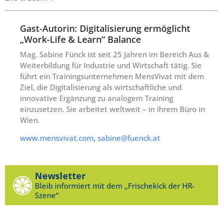
Gast-Autorin: Digitalisierung ermöglicht
„Work-Life & Learn“ Balance
Mag. Sabine Fünck ist seit 25 Jahren im Bereich Aus &
Weiterbildung für Industrie und Wirtschaft tätig. Sie
führt ein Trainingsunternehmen MensVivat mit dem
Ziel, die Digitalisierung als wirtschaftliche und
innovative Ergänzung zu analogem Training
einzusetzen. Sie arbeitet weltweit – in ihrem Büro in
Wien.
www.mensvivat.com
,
sabine@fuenck.at
Newsletter
Bleib informiert mit dem „Frischekick der HR-
Szene“