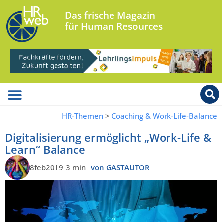
Das frische Magazin
für Human Resources
HR-Themen
>
Coaching & Work-Life-Balance
Digitalisierung ermöglicht „Work-Life &
Learn“ Balance
8feb2019
3 min
von GASTAUTOR