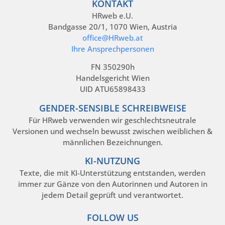
KONTAKT
HRweb e.U.
Bandgasse 20/1, 1070 Wien, Austria
office@HRweb.at
Ihre Ansprechpersonen
FN 350290h
Handelsgericht Wien
UID ATU65898433
GENDER-SENSIBLE SCHREIBWEISE
Für HRweb verwenden wir geschlechtsneutrale
Versionen und wechseln bewusst zwischen weiblichen &
männlichen Bezeichnungen.
KI-NUTZUNG
Texte, die mit KI-Unterstützung entstanden, werden
immer zur Gänze von den Autorinnen und Autoren in
jedem Detail geprüft und verantwortet.
FOLLOW US