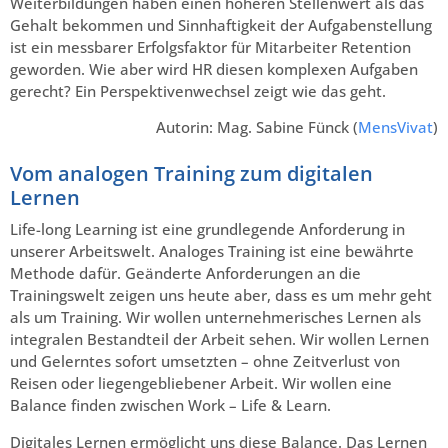
Weiterbildungen haben einen höheren Stellenwert als das
Gehalt bekommen und Sinnhaftigkeit der Aufgabenstellung
ist ein messbarer Erfolgsfaktor für Mitarbeiter Retention
geworden. Wie aber wird HR diesen komplexen Aufgaben
gerecht? Ein Perspektivenwechsel zeigt wie das geht.
Autorin: Mag. Sabine Fünck (
MensVivat
)
Vom analogen Training zum digitalen
Lernen
Life-long Learning ist eine grundlegende Anforderung in
unserer Arbeitswelt. Analoges Training ist eine bewährte
Methode dafür. Geänderte Anforderungen an die
Trainingswelt zeigen uns heute aber, dass es um mehr geht
als um Training. Wir wollen unternehmerisches Lernen als
integralen Bestandteil der Arbeit sehen. Wir wollen Lernen
und Gelerntes sofort umsetzten – ohne Zeitverlust von
Reisen oder liegengebliebener Arbeit. Wir wollen eine
Balance finden zwischen Work – Life & Learn.
Digitales Lernen ermöglicht uns diese Balance. Das Lernen