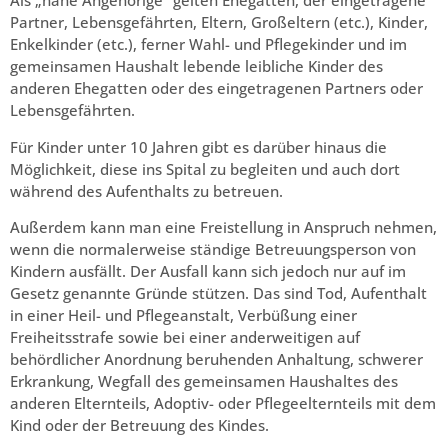
Als „nahe Angehörige“ gelten Ehegatten, der eingetragene
Partner, Lebensgefährten, Eltern, Großeltern (etc.), Kinder,
Enkelkinder (etc.), ferner Wahl- und Pflegekinder und im
gemeinsamen Haushalt lebende leibliche Kinder des
anderen Ehegatten oder des eingetragenen Partners oder
Lebensgefährten.
Für Kinder unter 10 Jahren gibt es darüber hinaus die
Möglichkeit, diese ins Spital zu begleiten und auch dort
während des Aufenthalts zu betreuen.
Außerdem kann man eine Freistellung in Anspruch nehmen,
wenn die normalerweise ständige Betreuungsperson von
Kindern ausfällt. Der Ausfall kann sich jedoch nur auf im
Gesetz genannte Gründe stützen. Das sind Tod, Aufenthalt
in einer Heil- und Pflegeanstalt, Verbüßung einer
Freiheitsstrafe sowie bei einer anderweitigen auf
behördlicher Anordnung beruhenden Anhaltung, schwerer
Erkrankung, Wegfall des gemeinsamen Haushaltes des
anderen Elternteils, Adoptiv- oder Pflegeelternteils mit dem
Kind oder der Betreuung des Kindes.