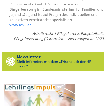
Rechtsanwälte GmbH. Sie war zuvor in der
Bürgerberatung im Bundesministerium für Familien und
Jugend tätig und ist auf Fragen des individuellen und
kollektiven Arbeitsrechts spezialisiert.
www.KWR.at
Arbeitsrecht | Pflegekarenz, Pflegeteilzeit,
Pflegefreistellung (Österreich) – Neuerungen ab 2020
Newsletter
Bleib informiert mit dem „Frischekick der HR-
Szene“