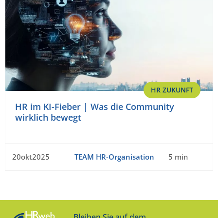
HR ZUKUNFT
HR im KI-Fieber | Was die Community
wirklich bewegt
20okt2025
TEAM HR-Organisation
5 min
Bleiben Sie auf dem