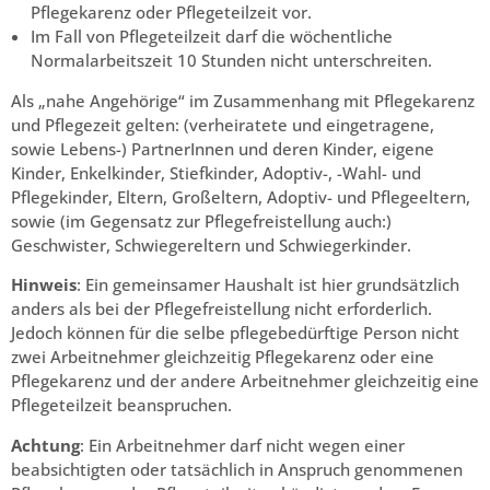
Pflegekarenz oder Pflegeteilzeit vor.
Im Fall von Pflegeteilzeit darf die wöchentliche
Normalarbeitszeit 10 Stunden nicht unterschreiten.
Als „nahe Angehörige“ im Zusammenhang mit Pflegekarenz
und Pflegezeit gelten: (verheiratete und eingetragene,
sowie Lebens-) PartnerInnen und deren Kinder, eigene
Kinder, Enkelkinder, Stiefkinder, Adoptiv-, -Wahl- und
Pflegekinder, Eltern, Großeltern, Adoptiv- und Pflegeeltern,
sowie (im Gegensatz zur Pflegefreistellung auch:)
Geschwister, Schwiegereltern und Schwiegerkinder.
Hinweis
: Ein gemeinsamer Haushalt ist hier grundsätzlich
anders als bei der Pflegefreistellung nicht erforderlich.
Jedoch können für die selbe pflegebedürftige Person nicht
zwei Arbeitnehmer gleichzeitig Pflegekarenz oder eine
Pflegekarenz und der andere Arbeitnehmer gleichzeitig eine
Pflegeteilzeit beanspruchen.
Achtung
: Ein Arbeitnehmer darf nicht wegen einer
beabsichtigten oder tatsächlich in Anspruch genommenen