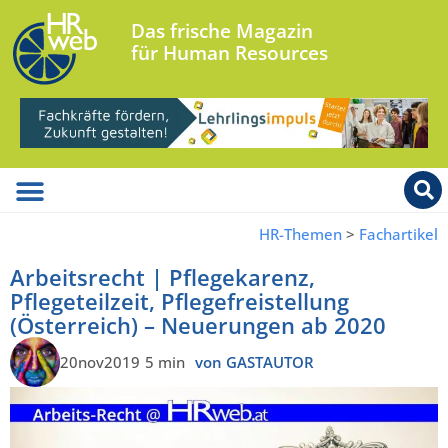
Das frische Magazin
für Human Resources
HR-Themen
>
Fachartikel
Arbeitsrecht | Pflegekarenz,
Pflegeteilzeit, Pflegefreistellung
(Österreich) – Neuerungen ab 2020
20nov2019
5 min
von GASTAUTOR