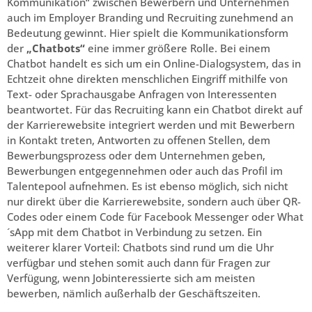
Kommunikation“ zwischen Bewerbern und Unternehmen
auch im Employer Branding und Recruiting zunehmend an
Bedeutung gewinnt. Hier spielt die Kommunikationsform
der
„Chatbots“
eine immer größere Rolle. Bei einem
Chatbot handelt es sich um ein Online-Dialogsystem, das in
Echtzeit ohne direkten menschlichen Eingriff mithilfe von
Text- oder Sprachausgabe Anfragen von Interessenten
beantwortet. Für das Recruiting kann ein Chatbot direkt auf
der Karrierewebsite integriert werden und mit Bewerbern
in Kontakt treten, Antworten zu offenen Stellen, dem
Bewerbungsprozess oder dem Unternehmen geben,
Bewerbungen entgegennehmen oder auch das Profil im
Talentepool aufnehmen. Es ist ebenso möglich, sich nicht
nur direkt über die Karrierewebsite, sondern auch über QR-
Codes oder einem Code für Facebook Messenger oder What
´sApp mit dem Chatbot in Verbindung zu setzen. Ein
weiterer klarer Vorteil: Chatbots sind rund um die Uhr
verfügbar und stehen somit auch dann für Fragen zur
Verfügung, wenn Jobinteressierte sich am meisten
bewerben, nämlich außerhalb der Geschäftszeiten.