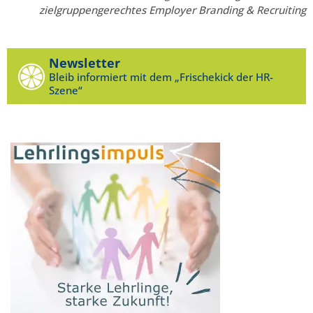
zielgruppengerechtes Employer Branding & Recruiting
Newsletter
Bleib informiert mit dem „Frischekick der HR-
Szene“