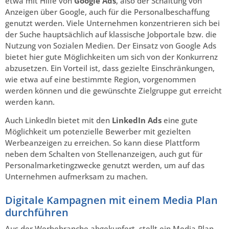
etwa mit Hilfe von
Google Ads
, also der Schaltung von
Anzeigen über Google, auch für die Personalbeschaffung
genutzt werden. Viele Unternehmen konzentrieren sich bei
der Suche hauptsächlich auf klassische Jobportale bzw. die
Nutzung von Sozialen Medien. Der Einsatz von Google Ads
bietet hier gute Möglichkeiten um sich von der Konkurrenz
abzusetzen. Ein Vorteil ist, dass gezielte Einschränkungen,
wie etwa auf eine bestimmte Region, vorgenommen
werden können und die gewünschte Zielgruppe gut erreicht
werden kann.
Auch LinkedIn bietet mit den
LinkedIn Ads
eine gute
Möglichkeit um potenzielle Bewerber mit gezielten
Werbeanzeigen zu erreichen. So kann diese Plattform
neben dem Schalten von Stellenanzeigen, auch gut für
Personalmarketingzwecke genutzt werden, um auf das
Unternehmen aufmerksam zu machen.
Digitale Kampagnen mit einem Media Plan
durchführen
Aus der Werbebranche abgekupfert, stellt ein Media Plan