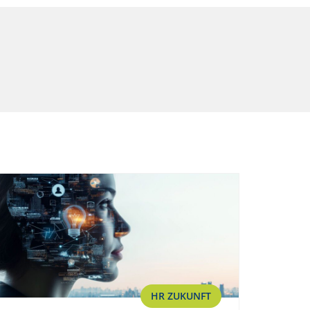
HR ZUKUNFT