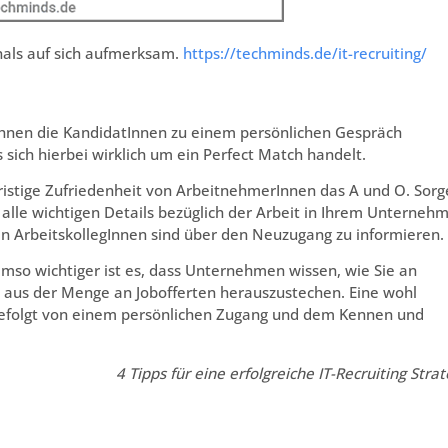
nals auf sich aufmerksam.
https://techminds.de/it-recruiting/
Ihnen die KandidatInnen zu einem persönlichen Gespräch
s sich hierbei wirklich um ein Perfect Match handelt.
gfristige Zufriedenheit von ArbeitnehmerInnen das A und O. Sor
r alle wichtigen Details bezüglich der Arbeit in Ihrem Unterneh
gen ArbeitskollegInnen sind über den Neuzugang zu informieren.
Umso wichtiger ist es, dass Unternehmen wissen, wie Sie an
m aus der Menge an Jobofferten herauszustechen. Eine wohl
. Gefolgt von einem persönlichen Zugang und dem Kennen und
4 Tipps für eine erfolgreiche IT-Recruiting Strat