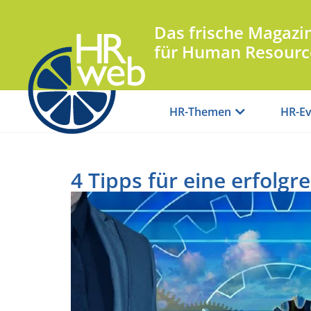
Das frische Magazi
für Human Resourc
HR-Themen
HR-Ev
4 Tipps für eine erfolgre