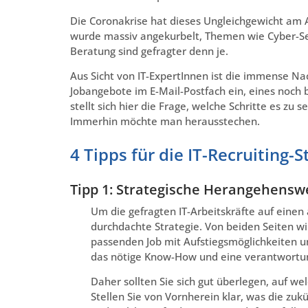
Die Coronakrise hat dieses Ungleichgewicht am A
wurde massiv angekurbelt, Themen wie Cyber-Sec
Beratung sind gefragter denn je.
Aus Sicht von IT-ExpertInnen ist die immense Nach
Jobangebote im E-Mail-Postfach ein, eines noch 
stellt sich hier die Frage, welche Schritte es zu 
Immerhin möchte man herausstechen.
4 Tipps für die IT-Recruiting-S
Tipp 1: Strategische Herangehensw
Um die gefragten IT-Arbeitskräfte auf eine
durchdachte Strategie. Von beiden Seiten w
passenden Job mit Aufstiegsmöglichkeiten
das nötige Know-How und eine verantwortu
Daher sollten Sie sich gut überlegen, auf w
Stellen Sie von Vornherein klar, was die z