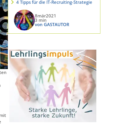
4 Tipps für die IT-Recruiting-Strategie
8mär2021
3 min
von GASTAUTOR
ften
n
mit
e