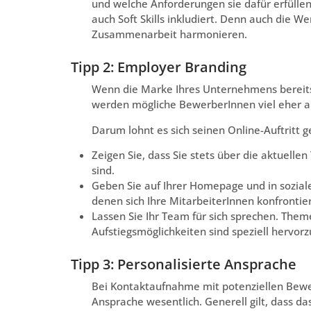
und welche Anforderungen sie dafür erfüllen 
auch Soft Skills inkludiert. Denn auch die W
Zusammenarbeit harmonieren.
Tipp 2: Employer Branding
Wenn die Marke Ihres Unternehmens bereits e
werden mögliche BewerberInnen viel eher auf
Darum lohnt es sich seinen Online-Auftritt 
Zeigen Sie, dass Sie stets über die aktuelle
sind.
Geben Sie auf Ihrer Homepage und in sozial
denen sich Ihre MitarbeiterInnen konfrontie
Lassen Sie Ihr Team für sich sprechen. Th
Aufstiegsmöglichkeiten sind speziell hervor
Tipp 3: Personalisierte Ansprache
Bei Kontaktaufnahme mit potenziellen Bewer
Ansprache wesentlich. Generell gilt, dass da