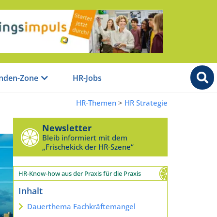
nden-Zone
HR-Jobs
HR-Themen
>
HR Strategie
Newsletter
Bleib informiert mit dem
„Frischekick der HR-Szene“
HR-Know-how aus der Praxis für die Praxis
Inhalt
Dauerthema Fachkräftemangel