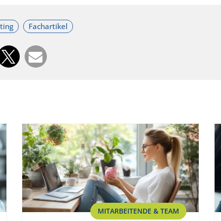
MITARBEITENDE & TEAM