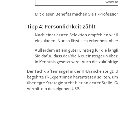
Mit diesen Benefits machen Sie IT-Professio
Tipp 4: Persönlichkeit zählt
Nach einer ersten Selektion empfehlen wir 
einzuladen. Nur so lässt sich erkennen, ob e
Außerdem ist ein guter Einstieg für die lan
Sie dafür, dass der/die NeueinsteigerIn übe
in Kenntnis gesetzt wird. Auch die zukünfti
Der Fachkräftemangel in der IT-Branche steigt. 
begehrte IT-ExpertInnen herantreten sollten, u
überlegte Strategie steht hier an erster Stelle
Vermitteln des eigenen USP.