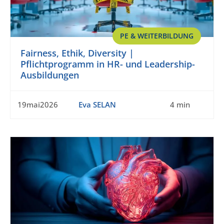
PE & WEITERBILDUNG
Fairness, Ethik, Diversity |
Pflichtprogramm in HR- und Leadership-
Ausbildungen
19mai2026
Eva SELAN
4 min