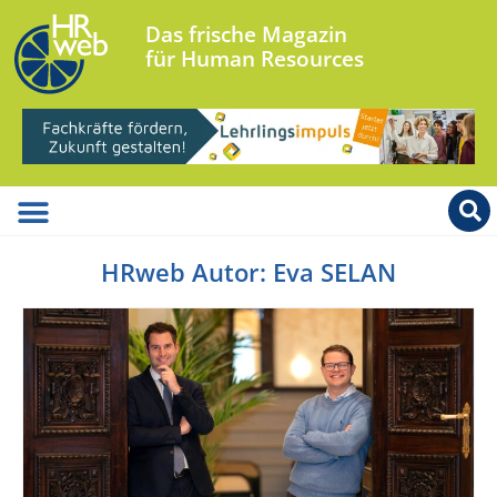
Das frische Magazin
für Human Resources
HRweb Autor:
Eva SELAN