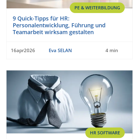
PE & WEITERBILDUNG
9 Quick-Tipps für HR:
Personalentwicklung, Führung und
Teamarbeit wirksam gestalten
16apr2026
Eva SELAN
4 min
HR SOFTWARE