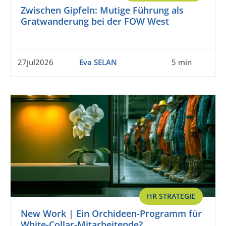
Zwischen Gipfeln: Mutige Führung als
Gratwanderung bei der FOW West
27jul2026
Eva SELAN
5 min
HR STRATEGIE
New Work | Ein Orchideen-Programm für
White-Collar-Mitarbeitende?