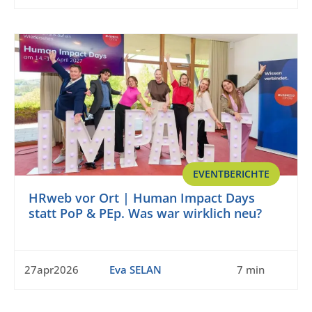
EVENTBERICHTE
HRweb vor Ort | Human Impact Days
statt PoP & PEp. Was war wirklich neu?
27apr2026
Eva SELAN
7 min