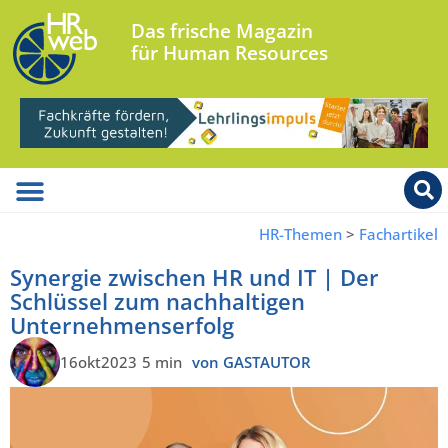
Das frische Magazin
für Human Resources
HR-Themen
>
Fachartikel
Synergie zwischen HR und IT | Der
Schlüssel zum nachhaltigen
Unternehmenserfolg
16okt2023
5 min
von GASTAUTOR