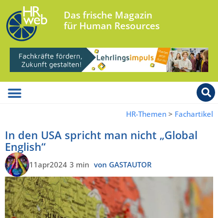
Das frische Magazin
für Human Resources
HR-Themen
>
Fachartikel
In den USA spricht man nicht „Global
English“
11apr2024
3 min
von GASTAUTOR