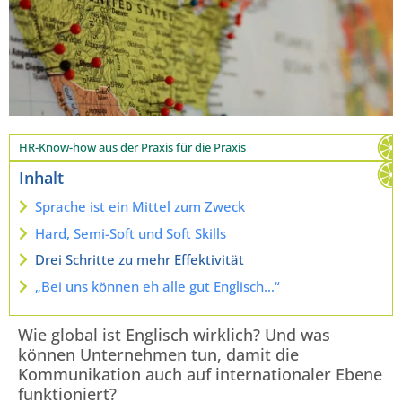
HR-Know-how aus der Praxis für die Praxis
Inhalt
Sprache ist ein Mittel zum Zweck
Hard, Semi-Soft und Soft Skills
Drei Schritte zu mehr Effektivität
„Bei uns können eh alle gut Englisch…“
Wie global ist Englisch wirklich? Und was
können Unternehmen tun, damit die
Kommunikation auch auf internationaler Ebene
funktioniert?