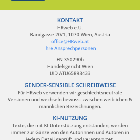
KONTAKT
HRweb e.U.
Bandgasse 20/1, 1070 Wien, Austria
office@HRweb.at
Ihre Ansprechpersonen
FN 350290h
Handelsgericht Wien
UID ATU65898433
GENDER-SENSIBLE SCHREIBWEISE
Für HRweb verwenden wir geschlechtsneutrale
Versionen und wechseln bewusst zwischen weiblichen &
männlichen Bezeichnungen.
KI-NUTZUNG
Texte, die mit KI-Unterstützung entstanden, werden
immer zur Gänze von den Autorinnen und Autoren in
jedem Detail geprüft und verantwortet.