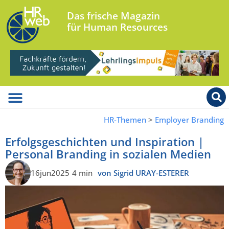
Das frische Magazin
für Human Resources
HR-Themen
>
Employer Branding
Erfolgsgeschichten und Inspiration |
Personal Branding in sozialen Medien
16jun2025
4 min
von Sigrid URAY-ESTERER