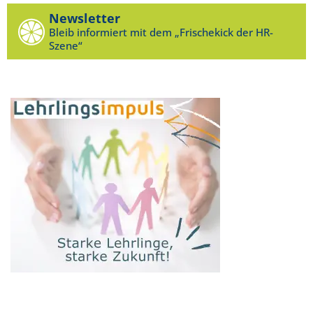
Newsletter
Bleib informiert mit dem „Frischekick der HR-
Szene“