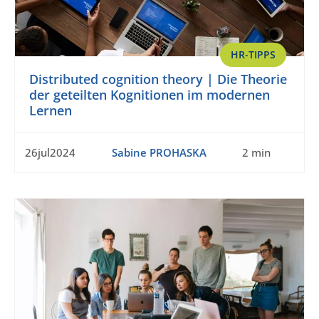
HR-TIPPS
Distributed cognition theory | Die Theorie
der geteilten Kognitionen im modernen
Lernen
26jul2024
Sabine PROHASKA
2 min