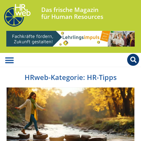
Das frische Magazin
für Human Resources
HRweb-Kategorie: HR-Tipps