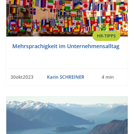
HR-TIPPS
Mehrsprachigkeit im Unternehmensalltag
30okt2023
Karin SCHREINER
4 min