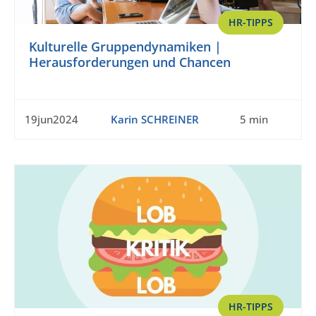
HR-TIPPS
Kulturelle Gruppendynamiken |
Herausforderungen und Chancen
19jun2024
Karin SCHREINER
5 min
HR-TIPPS