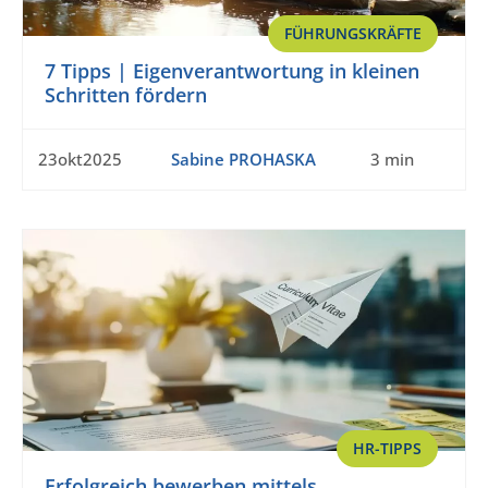
FÜHRUNGSKRÄFTE
7 Tipps | Eigenverantwortung in kleinen
Schritten fördern
23okt2025
Sabine PROHASKA
3 min
HR-TIPPS
Erfolgreich bewerben mittels