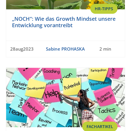
HR-TIPPS
„NOCH“: Wie das Growth Mindset unsere
Entwicklung vorantreibt
28aug2023
Sabine PROHASKA
2 min
FACHARTIKEL