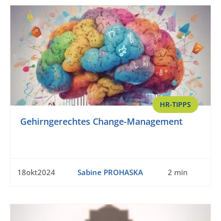
HR-TIPPS
Gehirngerechtes Change-Management
18okt2024
Sabine PROHASKA
2 min