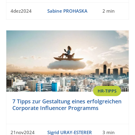
4dez2024
Sabine PROHASKA
2 min
HR-TIPPS
7 Tipps zur Gestaltung eines erfolgreichen
Corporate Influencer Programms
21nov2024
Sigrid URAY-ESTERER
3 min