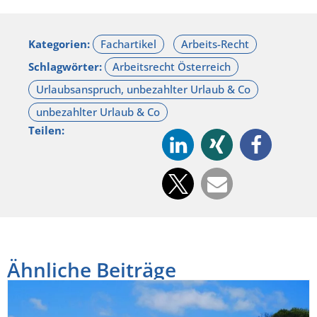
Kategorien:
Schlagwörter:
Teilen:
Ähnliche Beiträge