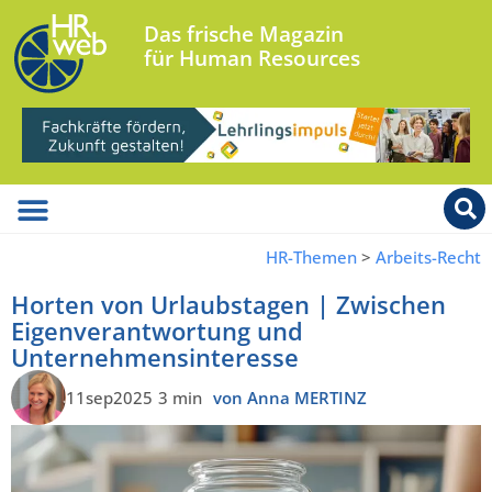
Das frische Magazin
für Human Resources
HR-Themen
>
Arbeits-Recht
Horten von Urlaubstagen | Zwischen
Eigenverantwortung und
Unternehmensinteresse
11sep2025
3 min
von Anna MERTINZ