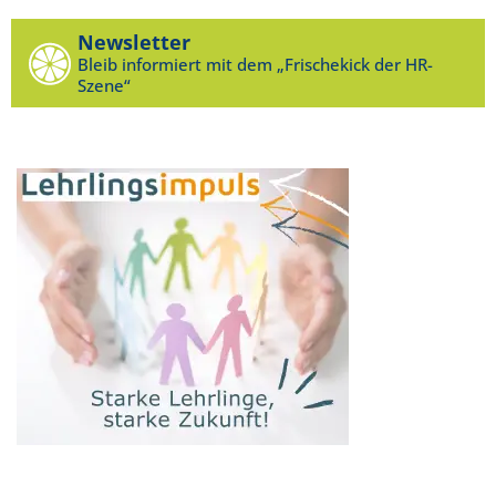
Newsletter
Bleib informiert mit dem „Frischekick der HR-
Szene“