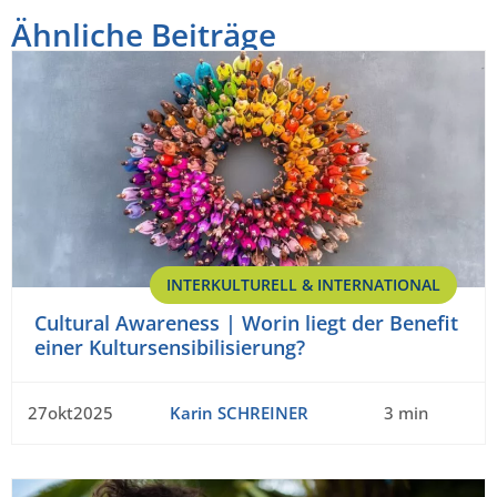
Ähnliche Beiträge
INTERKULTURELL & INTERNATIONAL
Cultural Awareness | Worin liegt der Benefit
einer Kultursensibilisierung?
27okt2025
Karin SCHREINER
3 min