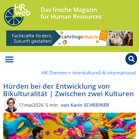
Das frische Magazin
für Human Resources
HR-Themen
>
Interkulturell & international
Hürden bei der Entwicklung von
Bikulturalität | Zwischen zwei Kulturen
11mai2026
5 min
von Karin SCHREINER