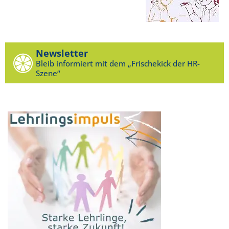
Newsletter
Bleib informiert mit dem „Frischekick der HR-
Szene“