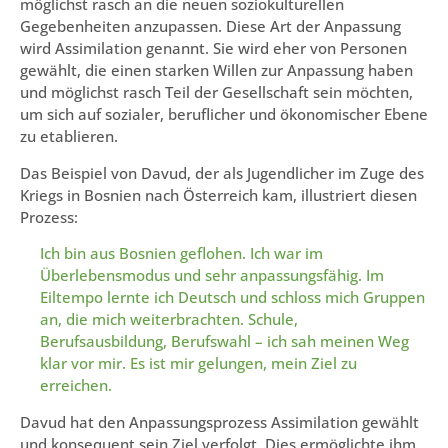
möglichst rasch an die neuen soziokulturellen
Gegebenheiten anzupassen. Diese Art der Anpassung
wird Assimilation genannt. Sie wird eher von Personen
gewählt, die einen starken Willen zur Anpassung haben
und möglichst rasch Teil der Gesellschaft sein möchten,
um sich auf sozialer, beruflicher und ökonomischer Ebene
zu etablieren.
Das Beispiel von Davud, der als Jugendlicher im Zuge des
Kriegs in Bosnien nach Österreich kam, illustriert diesen
Prozess:
Ich bin aus Bosnien geflohen. Ich war im
Überlebensmodus und sehr anpassungsfähig. Im
Eiltempo lernte ich Deutsch und schloss mich Gruppen
an, die mich weiterbrachten. Schule,
Berufsausbildung, Berufswahl – ich sah meinen Weg
klar vor mir. Es ist mir gelungen, mein Ziel zu
erreichen.
Davud hat den Anpassungsprozess Assimilation gewählt
und konsequent sein Ziel verfolgt. Dies ermöglichte ihm