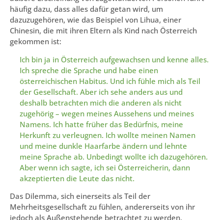
häufig dazu, dass alles dafür getan wird, um
dazuzugehören, wie das Beispiel von Lihua, einer
Chinesin, die mit ihren Eltern als Kind nach Österreich
gekommen ist:
Ich bin ja in Österreich aufgewachsen und kenne alles.
Ich spreche die Sprache und habe einen
österreichischen Habitus. Und ich fühle mich als Teil
der Gesellschaft. Aber ich sehe anders aus und
deshalb betrachten mich die anderen als nicht
zugehörig – wegen meines Aussehens und meines
Namens. Ich hatte früher das Bedürfnis, meine
Herkunft zu verleugnen. Ich wollte meinen Namen
und meine dunkle Haarfarbe ändern und lehnte
meine Sprache ab. Unbedingt wollte ich dazugehören.
Aber wenn ich sagte, ich sei Österreicherin, dann
akzeptierten die Leute das nicht.
Das Dilemma, sich einerseits als Teil der
Mehrheitsgesellschaft zu fühlen, andererseits von ihr
jedoch als Außenstehende betrachtet zu werden,