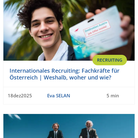
RECRUITING
Internationales Recruiting: Fachkräfte für
Österreich | Weshalb, woher und wie?
18dez2025
Eva SELAN
5 min