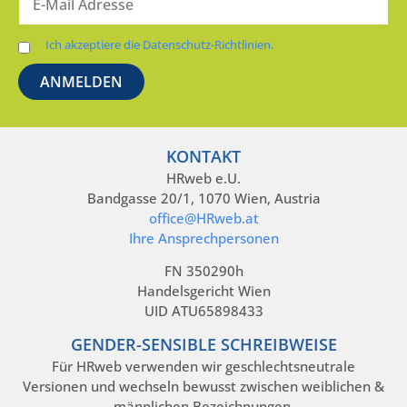
Ich akzeptiere die Datenschutz-Richtlinien.
KONTAKT
HRweb e.U.
Bandgasse 20/1, 1070 Wien, Austria
office@HRweb.at
Ihre Ansprechpersonen
FN 350290h
Handelsgericht Wien
UID ATU65898433
GENDER-SENSIBLE SCHREIBWEISE
Für HRweb verwenden wir geschlechtsneutrale
Versionen und wechseln bewusst zwischen weiblichen &
männlichen Bezeichnungen.