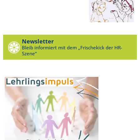
Newsletter
Bleib informiert mit dem „Frischekick der HR-
Szene“