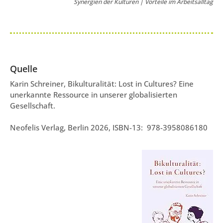
Synergien der Kulturen | Vorteile im Arbeitsalltag
Quelle
Karin Schreiner, Bikulturalität: Lost in Cultures? Eine
unerkannte Ressource in unserer globalisierten
Gesellschaft.
Neofelis Verlag, Berlin 2026,
ISBN-13: ‎
978-3958086180