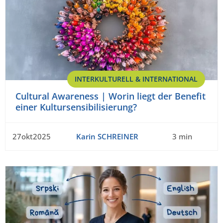
INTERKULTURELL & INTERNATIONAL
Cultural Awareness | Worin liegt der Benefit
einer Kultursensibilisierung?
27okt2025
Karin SCHREINER
3 min