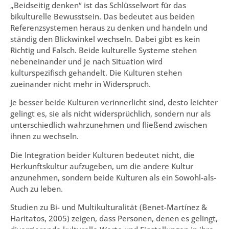
„Beidseitig denken“ ist das Schlüsselwort für das
bikulturelle Bewusstsein. Das bedeutet aus beiden
Referenzsystemen heraus zu denken und handeln und
ständig den Blickwinkel wechseln. Dabei gibt es kein
Richtig und Falsch. Beide kulturelle Systeme stehen
nebeneinander und je nach Situation wird
kulturspezifisch gehandelt. Die Kulturen stehen
zueinander nicht mehr in Widerspruch.
Je besser beide Kulturen verinnerlicht sind, desto leichter
gelingt es, sie als nicht widersprüchlich, sondern nur als
unterschiedlich wahrzunehmen und fließend zwischen
ihnen zu wechseln.
Die Integration beider Kulturen bedeutet nicht, die
Herkunftskultur aufzugeben, um die andere Kultur
anzunehmen, sondern beide Kulturen als ein Sowohl-als-
Auch zu leben.
Studien zu Bi- und Multikulturalität (Benet-Martínez &
Haritatos, 2005) zeigen, dass Personen, denen es gelingt,