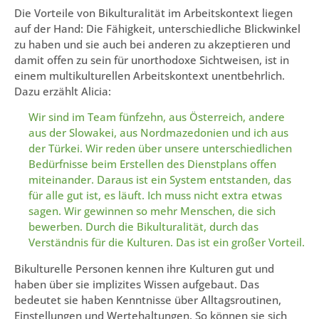
Die Vorteile von Bikulturalität im Arbeitskontext liegen
auf der Hand: Die Fähigkeit, unterschiedliche Blickwinkel
zu haben und sie auch bei anderen zu akzeptieren und
damit offen zu sein für unorthodoxe Sichtweisen, ist in
einem multikulturellen Arbeitskontext unentbehrlich.
Dazu erzählt Alicia:
Wir sind im Team fünfzehn, aus Österreich, andere
aus der Slowakei, aus Nordmazedonien und ich aus
der Türkei. Wir reden über unsere unterschiedlichen
Bedürfnisse beim Erstellen des Dienstplans offen
miteinander. Daraus ist ein System entstanden, das
für alle gut ist, es läuft. Ich muss nicht extra etwas
sagen. Wir gewinnen so mehr Menschen, die sich
bewerben. Durch die Bikulturalität, durch das
Verständnis für die Kulturen. Das ist ein großer Vorteil.
Bikulturelle Personen kennen ihre Kulturen gut und
haben über sie implizites Wissen aufgebaut. Das
bedeutet sie haben Kenntnisse über Alltagsroutinen,
Einstellungen und Wertehaltungen. So können sie sich