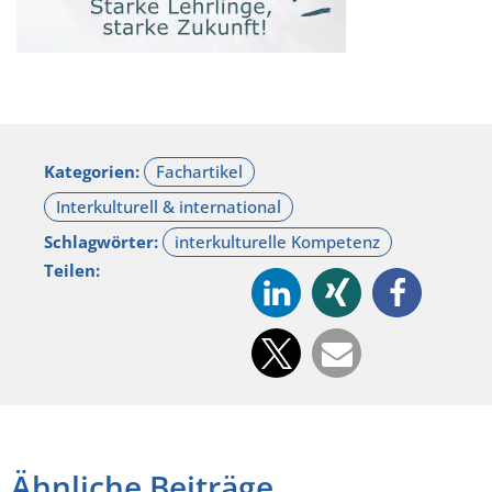
Kategorien:
Schlagwörter:
Teilen:
Ähnliche Beiträge