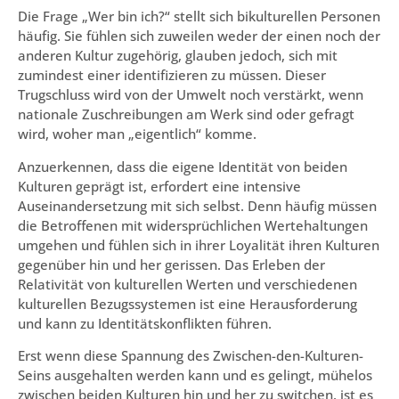
Die Frage „Wer bin ich?“ stellt sich bikulturellen Personen
häufig. Sie fühlen sich zuweilen weder der einen noch der
anderen Kultur zugehörig, glauben jedoch, sich mit
zumindest einer identifizieren zu müssen. Dieser
Trugschluss wird von der Umwelt noch verstärkt, wenn
nationale Zuschreibungen am Werk sind oder gefragt
wird, woher man „eigentlich“ komme.
Anzuerkennen, dass die eigene Identität von beiden
Kulturen geprägt ist, erfordert eine intensive
Auseinandersetzung mit sich selbst. Denn häufig müssen
die Betroffenen mit widersprüchlichen Wertehaltungen
umgehen und fühlen sich in ihrer Loyalität ihren Kulturen
gegenüber hin und her gerissen. Das Erleben der
Relativität von kulturellen Werten und verschiedenen
kulturellen Bezugssystemen ist eine Herausforderung
und kann zu Identitätskonflikten führen.
Erst wenn diese Spannung des Zwischen-den-Kulturen-
Seins ausgehalten werden kann und es gelingt, mühelos
zwischen beiden Kulturen hin und her zu switchen, ist es