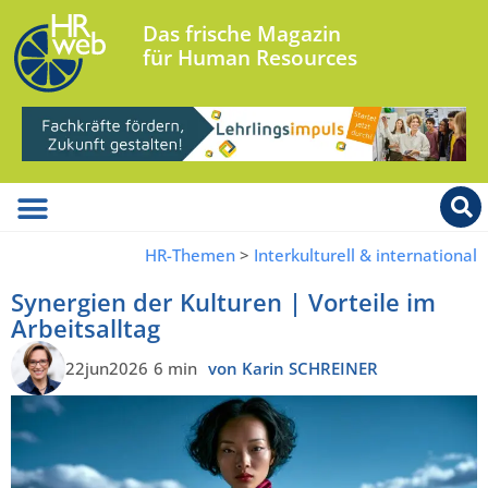
Das frische Magazin
für Human Resources
HR-Themen
>
Interkulturell & international
Synergien der Kulturen | Vorteile im
Arbeitsalltag
22jun2026
6 min
von Karin SCHREINER