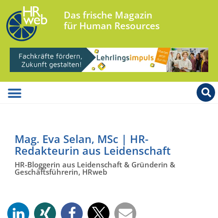
Das frische Magazin
für Human Resources
Mag. Eva Selan, MSc | HR-
Redakteurin aus Leidenschaft
HR-Bloggerin aus Leidenschaft & Gründerin &
Geschäftsführerin, HRweb