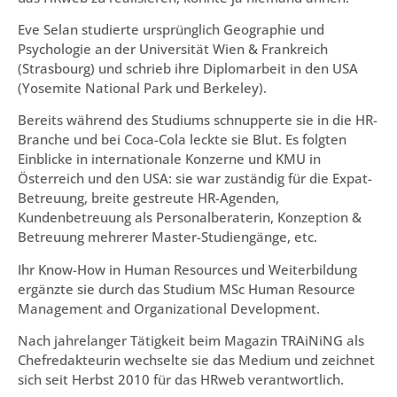
Eve Selan studierte ursprünglich Geographie und
Psychologie an der Universität Wien & Frankreich
(Strasbourg) und schrieb ihre Diplomarbeit in den USA
(Yosemite National Park und Berkeley).
Bereits während des Studiums schnupperte sie in die HR-
Branche und bei Coca-Cola leckte sie Blut. Es folgten
Einblicke in internationale Konzerne und KMU in
Österreich und den USA: sie war zuständig für die Expat-
Betreuung, breite gestreute HR-Agenden,
Kundenbetreuung als Personalberaterin, Konzeption &
Betreuung mehrerer Master-Studiengänge, etc.
Ihr Know-How in Human Resources und Weiterbildung
ergänzte sie durch das Studium MSc Human Resource
Management and Organizational Development.
Nach jahrelanger Tätigkeit beim Magazin TRAiNiNG als
Chefredakteurin wechselte sie das Medium und zeichnet
sich seit Herbst 2010 für das HRweb verantwortlich.