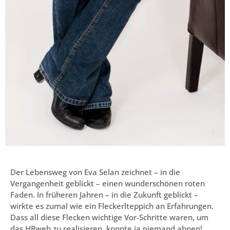
Der Lebensweg von Eva Selan zeichnet – in die
Vergangenheit geblickt – einen wunderschönen roten
Faden. In früheren Jahren – in die Zukunft geblickt –
wirkte es zumal wie ein Fleckerlteppich an Erfahrungen.
Dass all diese Flecken wichtige Vor-Schritte waren, um
das HRweb zu realisieren, konnte ja niemand ahnen!