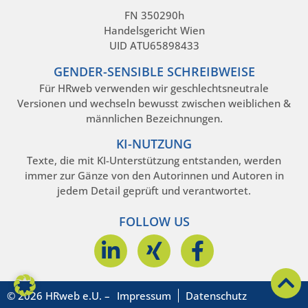
FN 350290h
Handelsgericht Wien
UID ATU65898433
GENDER-SENSIBLE SCHREIBWEISE
Für HRweb verwenden wir geschlechtsneutrale
Versionen und wechseln bewusst zwischen weiblichen &
männlichen Bezeichnungen.
KI-NUTZUNG
Texte, die mit KI-Unterstützung entstanden, werden
immer zur Gänze von den Autorinnen und Autoren in
jedem Detail geprüft und verantwortet.
FOLLOW US
© 2026 HRweb e.U. –
Impressum
Datenschutz