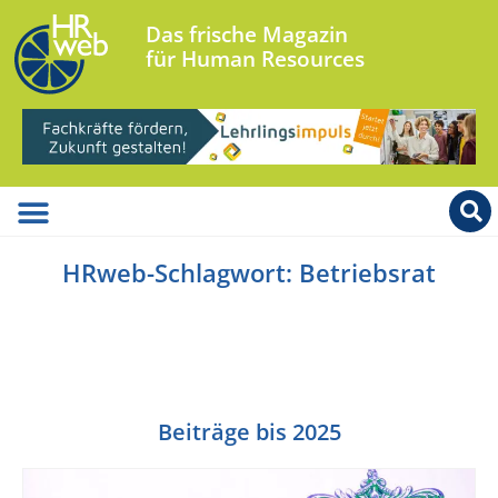
Das frische Magazin
für Human Resources
HRweb-Schlagwort: Betriebsrat
Beiträge bis 2025