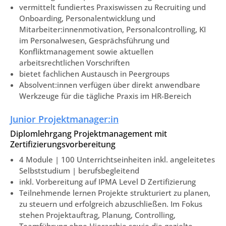
vermittelt fundiertes Praxiswissen zu Recruiting und
Onboarding, Personalentwicklung und
Mitarbeiter:innenmotivation, Personalcontrolling, KI
im Personalwesen, Gesprächsführung und
Konfliktmanagement sowie aktuellen
arbeitsrechtlichen Vorschriften
bietet fachlichen Austausch in Peergroups
Absolvent:innen verfügen über direkt anwendbare
Werkzeuge für die tägliche Praxis im HR-Bereich
Junior Projektmanager:in
Diplomlehrgang Projektmanagement mit
Zertifizierungsvorbereitung
4 Module | 100 Unterrichtseinheiten inkl. angeleitetes
Selbststudium | berufsbegleitend
inkl. Vorbereitung auf IPMA Level D Zertifizierung
Teilnehmende lernen Projekte strukturiert zu planen,
zu steuern und erfolgreich abzuschließen. Im Fokus
stehen Projektauftrag, Planung, Controlling,