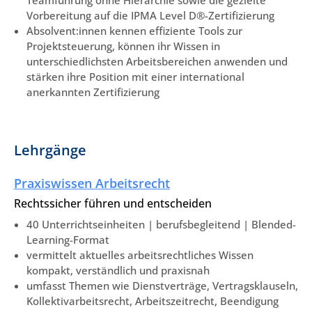
Teamführung ohne Hierarchie sowie die gezielte
Vorbereitung auf die IPMA Level D®-Zertifizierung
Absolvent:innen kennen effiziente Tools zur
Projektsteuerung, können ihr Wissen in
unterschiedlichsten Arbeitsbereichen anwenden und
stärken ihre Position mit einer international
anerkannten Zertifizierung
Lehrgänge
Praxiswissen Arbeitsrecht
Rechtssicher führen und entscheiden
40 Unterrichtseinheiten | berufsbegleitend | Blended-
Learning-Format
vermittelt aktuelles arbeitsrechtliches Wissen
kompakt, verständlich und praxisnah
umfasst Themen wie Dienstverträge, Vertragsklauseln,
Kollektivarbeitsrecht, Arbeitszeitrecht, Beendigung