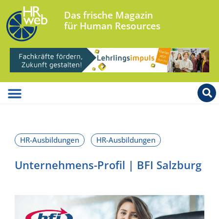
Das frische Magazin
für Human Resources
Unternehmens-Profil | BFI Salzburg