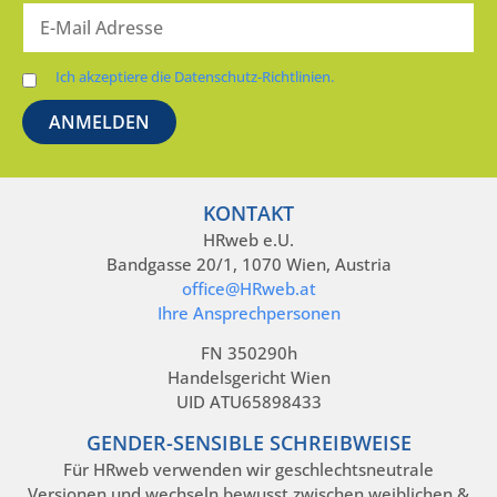
Ich akzeptiere die Datenschutz-Richtlinien.
KONTAKT
HRweb e.U.
Bandgasse 20/1, 1070 Wien, Austria
office@HRweb.at
Ihre Ansprechpersonen
FN 350290h
Handelsgericht Wien
UID ATU65898433
GENDER-SENSIBLE SCHREIBWEISE
Für HRweb verwenden wir geschlechtsneutrale
Versionen und wechseln bewusst zwischen weiblichen &