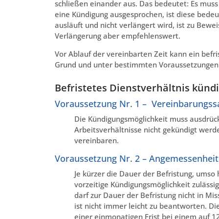
schließen einander aus. Das bedeutet: Es mus
eine Kündigung ausgesprochen, ist diese bedeutu
ausläuft und nicht verlängert wird, ist zu Bew
Verlängerung aber empfehlenswert.
Vor Ablauf der vereinbarten Zeit kann ein befr
Grund und unter bestimmten Voraussetzungen 
Befristetes Dienstverhältnis künd
Voraussetzung Nr. 1 – Vereinbarungss
Die Kündigungsmöglichkeit muss ausdrück
Arbeitsverhältnisse nicht gekündigt werde
vereinbaren.
Voraussetzung Nr. 2 – Angemessenhei
Je kürzer die Dauer der Befristung, umso
vorzeitige Kündigungsmöglichkeit zulässig
darf zur Dauer der Befristung nicht in Mi
ist nicht immer leicht zu beantworten. D
einer einmonatigen Frist bei einem auf 12