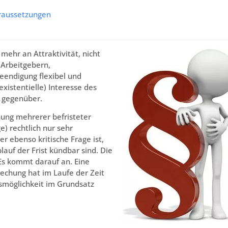
oraussetzungen
mehr an Attraktivität, nicht
 Arbeitgebern,
Beendigung flexibel und
existentielle) Interesse des
s gegenüber.
hung mehrerer befristeter
e) rechtlich nur sehr
er ebenso kritische Frage ist,
lauf der Frist kündbar sind. Die
: Es kommt darauf an. Eine
rechung hat im Laufe der Zeit
smöglichkeit im Grundsatz