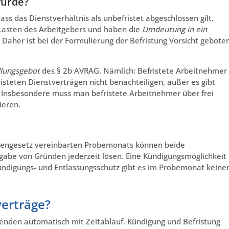
wurde?
ass das Dienstverhältnis als unbefristet abgeschlossen gilt.
 Lasten des Arbeitgebers und haben die
Umdeutung in ein
Daher ist bei der Formulierung der Befristung Vorsicht geboten
lungsgebot
des § 2b AVRAG. Nämlich: Befristete Arbeitnehmer
teten Dienstverträgen nicht benachteiligen, außer es gibt
 Insbesondere muss man befristete Arbeitnehmer über frei
ieren.
tengesetz vereinbarten Probemonats können beide
gabe von Gründen jederzeit lösen. Eine Kündigungsmöglichkeit
ündigungs- und Entlassungsschutz gibt es im Probemonat keine
verträge?
e enden automatisch mit Zeitablauf. Kündigung und Befristung