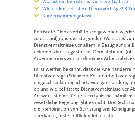
Was ist ein befristetes Dienstverhältnis?
Wie enden befristete Dienstverträge? 3 V
Kurz zusammengefasst
Befristete Dienstverhältnisse gewinnen wieder 
zuletzt aufgrund des steigenden Wunsches von
Dienstverhältnisse vor allem in Bezug auf die 
unkompliziert zu gestalten. Dem steht das (oft 
Arbeitnehmers am Erhalt seines Arbeitsplatze
Es ist weithin bekannt, dass die Aneinanderrei
Dienstverträge (Stichwort Kettenarbeitsverträg
eingeschränkt möglich ist. Eine ganz andere, ab
ob und wie befristete Dienstverhältnisse vor Ab
Antwort ist eine für Juristen typische, nämlich
gesetzliche Regelung gibt es nicht. Die Rechtsp
die Kombination von Befristung und Kündigung
anerkannt, feste Leitlinien fehlen aber.