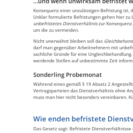
…und wenn unwirksam befristet 
Konsequenz einer unzulässigen Befristung ist, d
Unklar formulierte Befristungen gehen hier zu
unbefristetes Dienstverhältnis
zur Konsequenz. 
um die zu vermeiden.
Nicht unerwähnt bleiben soll das
Gleichbehand
darf man gegenüber Arbeitnehmern mit unbefris
sachliche Gründe für eine Ungleichbehandlung.
werdende Stellen auf unbestimmte Zeit inform
Sonderling Probemonat
Während eines gemäß § 19 Absatz 2 Angestell
Vertragsparteien das Dienstverhältnis ohne An
muss man hier nicht besonders vereinbaren. K
Wie enden befristete Dienst
Das Gesetz sagt: Befristete Dienstverhältniss