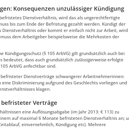
digen: Konsequenzen unzulässiger Kündigung
befristetes Dienstverhältnis, wird das als ungerechtfertigte
muss bis zum Ende der Befristung gezahlt werden. Kündigt der
 Dienstverhältnis oder kommt er einfach nicht zur Arbeit, wird
Er muss dem Arbeitgeber beispielsweise die Mehrkosten der
he Kündigungsschutz (§ 105 ArbVG) gilt grundsätzlich auch bei
as bedeutet, dass auch grundsätzlich
zulässigerweise
erfolgte
105 ArbVG anfechtbar sind.
 befristeter Dienstverträge schwangerer Arbeitnehmerinnen:
 eine Diskriminierung aufgrund des Geschlechts vorliegen und
nstverhältnisses klagen.
befristeter Verträge
hältnissen eine Auflösungsabgabe (im Jahr 2013: € 113) zu
 einem auf maximal 6 Monate befristeten Dienstverhältnis an; 
eitablauf, einvernehmlich, Kündigung etc). Mehrere