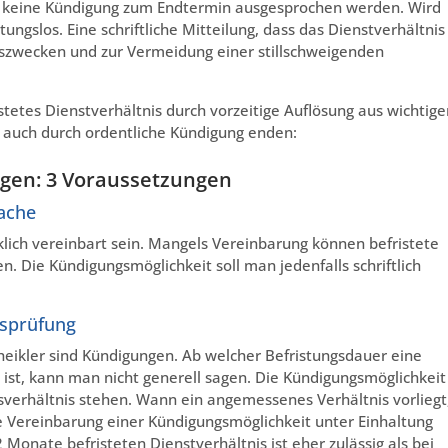
s keine Kündigung zum Endtermin ausgesprochen werden. Wird
ngslos. Eine schriftliche Mitteilung, dass das Dienstverhältnis
eiszwecken und zur Vermeidung einer stillschweigenden
istetes Dienstverhältnis durch vorzeitige Auflösung aus wichtig
auch durch ordentliche Kündigung enden:
igen: 3 Voraussetzungen
ache
lich vereinbart sein. Mangels Vereinbarung können befristete
n. Die Kündigungsmöglichkeit soll man jedenfalls schriftlich
tsprüfung
 heikler sind Kündigungen. Ab welcher Befristungsdauer eine
 ist, kann man nicht generell sagen. Die Kündigungsmöglichkeit
ssverhältnis stehen. Wann ein angemessenes Verhältnis vorliegt
ie Vereinbarung einer Kündigungsmöglichkeit unter Einhaltung
 Monate befristeten Dienstverhältnis ist eher zulässig als bei