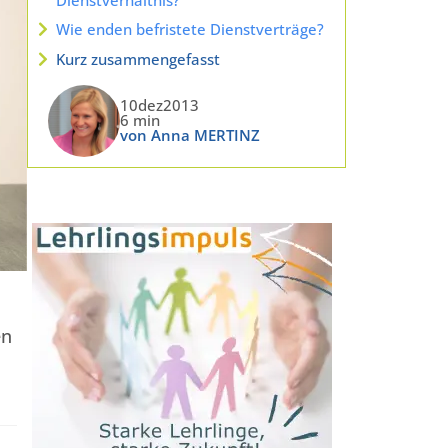
Wie enden befristete Dienstverträge?
Kurz zusammengefasst
10dez2013
6 min
von Anna MERTINZ
en