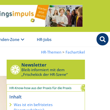
nden-Zone
HR-Jobs
HR-Themen
>
Fachartikel
Newsletter
Bleib informiert mit dem
„Frischekick der HR-Szene“
HR-Know-how aus der Praxis für die Praxis
Inhalt
Was ist ein befristetes
Dienstverhältnis?