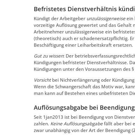
Befristetes Dienstverhältnis kün
Kündigt der Arbeitgeber
unzulässigerweise
ein 
vorzeitige Auflösung gewertet und das Gehalt 
Arbeitnehmer unzulässigerweise ein befristetes
(theoretisch) auch er schadenersatzpflichtig. 
Beschäftigung einer Leiharbeitskraft ersetzen.
Gut zu wissen
: Der betriebsverfassungsrechtlic
Kündigungen befristeter Dienstverhältnisse. D
Kündigungen unter den Voraussetzungen des § 
Vorsicht
bei Nichtverlängerung oder Kündigung
Wenn die Schwangerschaft das Motiv war, kann
man kann auf Bestehen eines unbefristeten Die
Auflösungsabgabe bei Beendigung 
Seit 1jan2013 ist bei Beendigung von Dienstver
zahlen.
Keine Auflösungsabgabe
fällt aber bei
zwar unabhängig von der Art der Beendigung (Z