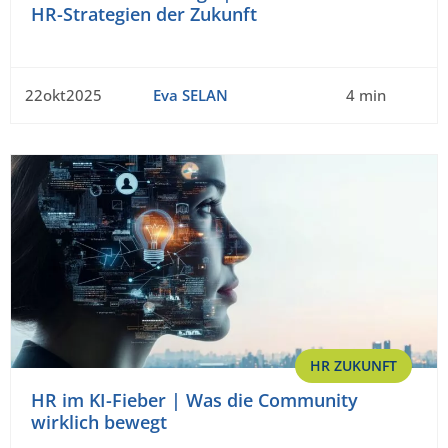
HR-Strategien der Zukunft
22okt2025
Eva SELAN
4 min
HR ZUKUNFT
HR im KI-Fieber | Was die Community
wirklich bewegt