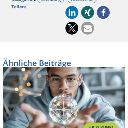
Teilen:
Ähnliche Beiträge
HR ZUKUNFT