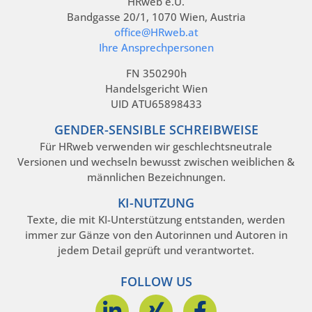
HRweb e.U.
Bandgasse 20/1, 1070 Wien, Austria
office@HRweb.at
Ihre Ansprechpersonen
FN 350290h
Handelsgericht Wien
UID ATU65898433
GENDER-SENSIBLE SCHREIBWEISE
Für HRweb verwenden wir geschlechtsneutrale
Versionen und wechseln bewusst zwischen weiblichen &
männlichen Bezeichnungen.
KI-NUTZUNG
Texte, die mit KI-Unterstützung entstanden, werden
immer zur Gänze von den Autorinnen und Autoren in
jedem Detail geprüft und verantwortet.
FOLLOW US