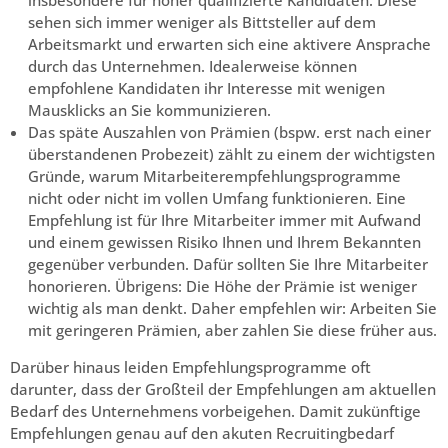
insbesondere für höher qualifizierte Kandidaten. Diese
sehen sich immer weniger als Bittsteller auf dem
Arbeitsmarkt und erwarten sich eine aktivere Ansprache
durch das Unternehmen. Idealerweise können
empfohlene Kandidaten ihr Interesse mit wenigen
Mausklicks an Sie kommunizieren.
Das späte Auszahlen von Prämien (bspw. erst nach einer
überstandenen Probezeit) zählt zu einem der wichtigsten
Gründe, warum Mitarbeiterempfehlungsprogramme
nicht oder nicht im vollen Umfang funktionieren. Eine
Empfehlung ist für Ihre Mitarbeiter immer mit Aufwand
und einem gewissen Risiko Ihnen und Ihrem Bekannten
gegenüber verbunden. Dafür sollten Sie Ihre Mitarbeiter
honorieren. Übrigens: Die Höhe der Prämie ist weniger
wichtig als man denkt. Daher empfehlen wir: Arbeiten Sie
mit geringeren Prämien, aber zahlen Sie diese früher aus.
Darüber hinaus leiden Empfehlungsprogramme oft
darunter, dass der Großteil der Empfehlungen am aktuellen
Bedarf des Unternehmens vorbeigehen. Damit zukünftige
Empfehlungen genau auf den akuten Recruitingbedarf