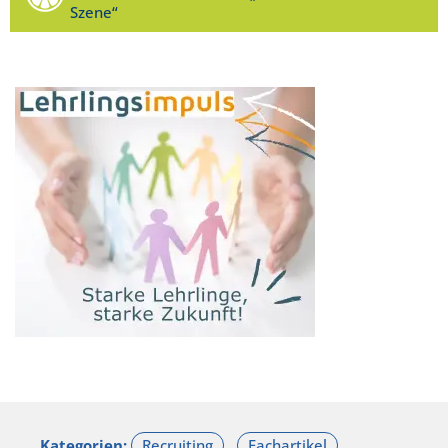
Szene“
Kategorien: