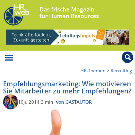
Das frische Magazin
für Human Resources
HR-Themen
>
Recruiting
Empfehlungsmarketing: Wie motivieren
Sie Mitarbeiter zu mehr Empfehlungen?
10jul2014
3 min
von GASTAUTOR