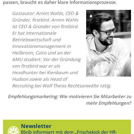
passen, braucht es daher klare Informationsprozesse.
Gastautor: Arnim Wahls, CEO &
Gründer,
firstbird
. Arnim Wahls
ist CEO & Gründer von firstbird.
Er hat Internationale
Betriebswirtschaft und
Innovationsmanagement in
Heilbronn, Cairo und an der
AMU studiert. Vor der Gründung
von firstbird war er als
Headhunter bei Kienbaum und
Hudson sowie als Head of
Recruiting bei Wolf Theiss Rechtsanwälte tätig.
Empfehlungsmarketing: Wie motivieren Sie Mitarbeiter zu
mehr Empfehlungen?
Newsletter
Bleib informiert mit dem „Frischekick der HR-