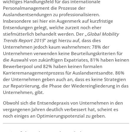
wichtiges Handlungsfeld für das internationale
Personalmanagement die Prozesse der
Auslandsentsendungen zu professionalisieren.
Insbesondere sei hier ein Augenmerk auf kurzfristige
Entsendungen gelegt, welche zurzeit noch eher
stiefmütterlich behandelt werden. Der „
Global Mobility
Trends Report 2015
” zeigt hierzu auf, dass dies
Unternehmen jedoch kaum wahrnehmen: 78% der
Unternehmen verwenden keine Beurteilungskriterien für
die Auswahl von zukünftigen Expatriates, 81% haben keinen
Bewerberpool und 82% haben keinen formalen
Karrieremanagementprozess für Auslandsentsandte. 86%
der Unternehmen geben auch an, dass es keine Strategien
zur Repatriierung, die Phase der Wiedereingliederung in das
Unternehmen, gibt.
Obwohl sich die Entsendepraxis von Unternehmen in den
vergangenen Jahren deutlich verbessert hat, scheint es
noch einiges an Optimierungspotenzial zu geben.