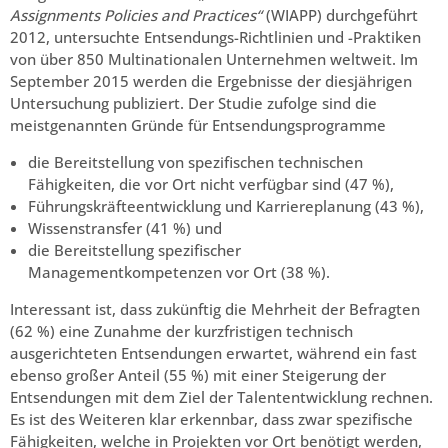
Assignments Policies and Practices“
(WIAPP) durchgeführt
2012, untersuchte Entsendungs-Richtlinien und -Praktiken
von über 850 Multinationalen Unternehmen weltweit. Im
September 2015 werden die Ergebnisse der diesjährigen
Untersuchung publiziert. Der Studie zufolge sind die
meistgenannten Gründe für Entsendungsprogramme
die Bereitstellung von spezifischen technischen
Fähigkeiten, die vor Ort nicht verfügbar sind (47 %),
Führungskräfteentwicklung und Karriereplanung (43 %),
Wissenstransfer (41 %) und
die Bereitstellung spezifischer
Managementkompetenzen vor Ort (38 %).
Interessant ist, dass zukünftig die Mehrheit der Befragten
(62 %) eine Zunahme der kurzfristigen technisch
ausgerichteten Entsendungen erwartet, während ein fast
ebenso großer Anteil (55 %) mit einer Steigerung der
Entsendungen mit dem Ziel der Talententwicklung rechnen.
Es ist des Weiteren klar erkennbar, dass zwar spezifische
Fähigkeiten, welche in Projekten vor Ort benötigt werden,