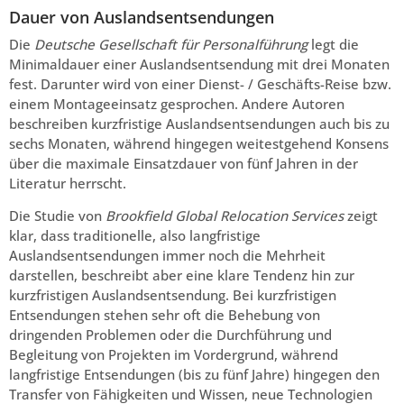
Dauer von Auslandsentsendungen
Die
Deutsche Gesellschaft für Personalführung
legt die
Minimaldauer einer Auslandsentsendung mit drei Monaten
fest. Darunter wird von einer Dienst- / Geschäfts-Reise bzw.
einem Montageeinsatz gesprochen. Andere Autoren
beschreiben kurzfristige Auslandsentsendungen auch bis zu
sechs Monaten, während hingegen weitestgehend Konsens
über die maximale Einsatzdauer von fünf Jahren in der
Literatur herrscht.
Die Studie von
Brookfield Global Relocation Services
zeigt
klar, dass traditionelle, also langfristige
Auslandsentsendungen immer noch die Mehrheit
darstellen, beschreibt aber eine klare Tendenz hin zur
kurzfristigen Auslandsentsendung. Bei kurzfristigen
Entsendungen stehen sehr oft die Behebung von
dringenden Problemen oder die Durchführung und
Begleitung von Projekten im Vordergrund, während
langfristige Entsendungen (bis zu fünf Jahre) hingegen den
Transfer von Fähigkeiten und Wissen, neue Technologien