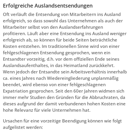
Erfolgreiche Auslandsentsendungen
Oft verläuft die Entsendung von Mitarbeitern ins Ausland
erfolgreich, so dass sowohl das Unternehmen als auch der
Mitarbeiter selbst von den Auslandserfahrungen
profitieren. Läuft aber eine Entsendung ins Ausland weniger
erfolgreich ab, so können für beide Seiten beträchtliche
Kosten entstehen. Im traditionellen Sinne wird von einer
fehlgeschlagenen Entsendung gesprochen, wenn ein
Entsandter vorzeitig, d.h. vor dem offiziellen Ende seines
Auslandsaufenthaltes, in das Heimatland zurückkehrt.
Wenn jedoch der Entsandte sein Arbeitsverhältnis innerhalb
ca. eines Jahres nach Wiedereingliederung unplanmäßig
beendet, wird ebenso von einer fehlgeschlagenen
Expatriation gesprochen. Seit den 60er Jahren widmen sich
immer mehr Studien den Gründen für die Abbruchraten, da
dieses aufgrund der damit verbundenen hohen Kosten eine
hohe Relevanz für viele Unternehmen hat.
Ursachen für eine vorzeitige Beendigung können wie folgt
aufgelistet werden: