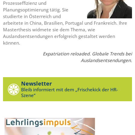
Prozesseffizienz und
Planungsoptimierung tätig. Sie
studierte in Österreich und
arbeitete in China, Brasilien, Portugal und Frankreich. Ihre
Masterthesis widmete sie dem Thema, wie
Auslandsentsendungen erfolgreich gestaltet werden
können.
Expatriation reloaded. Globale Trends bei
Auslandsentsendungen.
Newsletter
Bleib informiert mit dem „Frischekick der HR-
Szene“