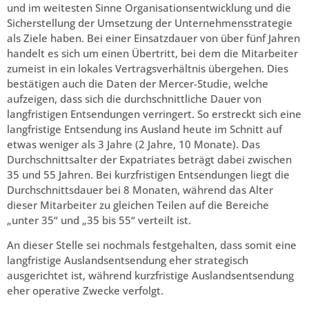
und im weitesten Sinne Organisationsentwicklung und die
Sicherstellung der Umsetzung der Unternehmensstrategie
als Ziele haben. Bei einer Einsatzdauer von über fünf Jahren
handelt es sich um einen Übertritt, bei dem die Mitarbeiter
zumeist in ein lokales Vertragsverhältnis übergehen. Dies
bestätigen auch die Daten der Mercer-Studie, welche
aufzeigen, dass sich die durchschnittliche Dauer von
langfristigen Entsendungen verringert. So erstreckt sich eine
langfristige Entsendung ins Ausland heute im Schnitt auf
etwas weniger als 3 Jahre (2 Jahre, 10 Monate). Das
Durchschnittsalter der Expatriates beträgt dabei zwischen
35 und 55 Jahren. Bei kurzfristigen Entsendungen liegt die
Durchschnittsdauer bei 8 Monaten, während das Alter
dieser Mitarbeiter zu gleichen Teilen auf die Bereiche
„unter 35“ und „35 bis 55“ verteilt ist.
An dieser Stelle sei nochmals festgehalten, dass somit eine
langfristige Auslandsentsendung eher strategisch
ausgerichtet ist, während kurzfristige Auslandsentsendung
eher operative Zwecke verfolgt.