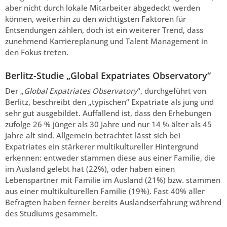
aber nicht durch lokale Mitarbeiter abgedeckt werden
können, weiterhin zu den wichtigsten Faktoren für
Entsendungen zählen, doch ist ein weiterer Trend, dass
zunehmend Karriereplanung und Talent Management in
den Fokus treten.
Berlitz-Studie „Global Expatriates Observatory“
Der „
Global Expatriates Observatory
“, durchgeführt von
Berlitz, beschreibt den „typischen“ Expatriate als jung und
sehr gut ausgebildet. Auffallend ist, dass den Erhebungen
zufolge 26 % jünger als 30 Jahre und nur 14 % älter als 45
Jahre alt sind. Allgemein betrachtet lässt sich bei
Expatriates ein stärkerer multikultureller Hintergrund
erkennen: entweder stammen diese aus einer Familie, die
im Ausland gelebt hat (22%), oder haben einen
Lebenspartner mit Familie im Ausland (21%) bzw. stammen
aus einer multikulturellen Familie (19%). Fast 40% aller
Befragten haben ferner bereits Auslandserfahrung während
des Studiums gesammelt.