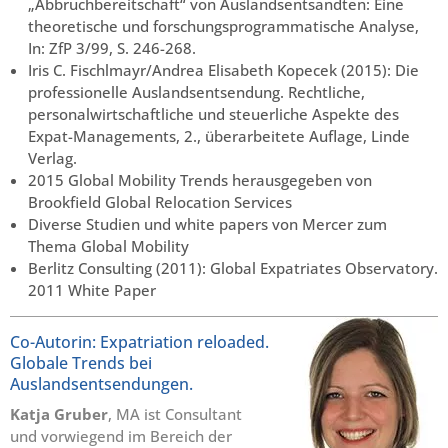
„Abbruchbereitschaft“ von Auslandsentsandten: Eine
theoretische und forschungsprogrammatische Analyse,
In: ZfP 3/99, S. 246-268.
Iris C. Fischlmayr/Andrea Elisabeth Kopecek (2015): Die
professionelle Auslandsentsendung. Rechtliche,
personalwirtschaftliche und steuerliche Aspekte des
Expat-Managements, 2., überarbeitete Auflage, Linde
Verlag.
2015 Global Mobility Trends herausgegeben von
Brookfield Global Relocation Services
Diverse Studien und white papers von Mercer zum
Thema Global Mobility
Berlitz Consulting (2011): Global Expatriates Observatory.
2011 White Paper
Co-Autorin: Expatriation reloaded.
Globale Trends bei
Auslandsentsendungen.
Katja Gruber
, MA ist Consultant
und vorwiegend im Bereich der