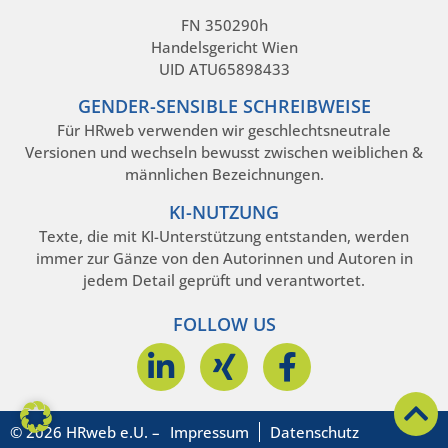
FN 350290h
Handelsgericht Wien
UID ATU65898433
GENDER-SENSIBLE SCHREIBWEISE
Für HRweb verwenden wir geschlechtsneutrale
Versionen und wechseln bewusst zwischen weiblichen &
männlichen Bezeichnungen.
KI-NUTZUNG
Texte, die mit KI-Unterstützung entstanden, werden
immer zur Gänze von den Autorinnen und Autoren in
jedem Detail geprüft und verantwortet.
FOLLOW US
© 2026 HRweb e.U. –
Impressum
Datenschutz