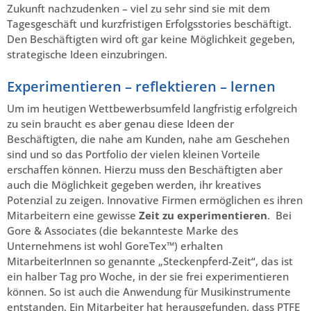
Zukunft nachzudenken – viel zu sehr sind sie mit dem
Tagesgeschäft und kurzfristigen Erfolgsstories beschäftigt.
Den Beschäftigten wird oft gar keine Möglichkeit gegeben,
strategische Ideen einzubringen.
Experimentieren – reflektieren – lernen
Um im heutigen Wettbewerbsumfeld langfristig erfolgreich
zu sein braucht es aber genau diese Ideen der
Beschäftigten, die nahe am Kunden, nahe am Geschehen
sind und so das Portfolio der vielen kleinen Vorteile
erschaffen können. Hierzu muss den Beschäftigten aber
auch die Möglichkeit gegeben werden, ihr kreatives
Potenzial zu zeigen. Innovative Firmen ermöglichen es ihren
Mitarbeitern eine gewisse
Zeit zu experimentieren
. Bei
Gore & Associates (die bekannteste Marke des
Unternehmens ist wohl GoreTex™) erhalten
MitarbeiterInnen so genannte „Steckenpferd-Zeit“, das ist
ein halber Tag pro Woche, in der sie frei experimentieren
können. So ist auch die Anwendung für Musikinstrumente
entstanden. Ein Mitarbeiter hat herausgefunden, dass PTFE