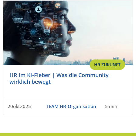
HR ZUKUNFT
HR im KI-Fieber | Was die Community
wirklich bewegt
20okt2025
TEAM HR-Organisation
5 min