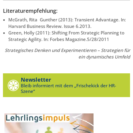
Literaturempfehlung:
McGrath, Rita Gunther (2013): Transient Advantage. In:
Harvard Business Review. Issue 6.2013.
Green, Holly (2011): Shifting From Strategic Planning to
Strategic Agility. In: Forbes Magazine.5/28/2011
Strategisches Denken und Experimentieren – Strategien für
ein dynamisches Umfeld
Newsletter
Bleib informiert mit dem „Frischekick der HR-
Szene“