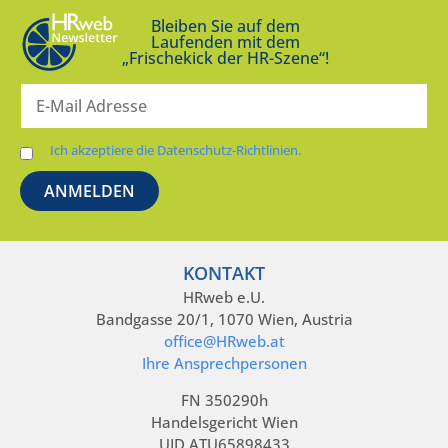
Bleiben Sie auf dem
Laufenden mit dem
„Frischekick der HR-Szene“!
Ich akzeptiere die Datenschutz-Richtlinien.
KONTAKT
HRweb e.U.
Bandgasse 20/1, 1070 Wien, Austria
office@HRweb.at
Ihre Ansprechpersonen
FN 350290h
Handelsgericht Wien
UID ATU65898433