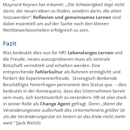
Maynard Keynes hat erkannt:
„Die Schwierigkeit liegt nicht
darin, die neuen Ideen zu finden, sondern darin, die alten
loszuwerden“.
Reflexion und gemeinsames Lernen
sind
dabei essentiell um auf der Suche nach den kleinen
Wettbewerbsvorteilen erfolgreich zu sein.
Fazit
Was bedeutet dies nun für HR?
Lebenslanges Lernen
und
die Freude, neues auszuprobieren muss als zentrale
Botschaft vermittelt und erhalten werden. Eine
entsprechende
Fehlerkultur
als Rahmen ermöglicht und
fördert die Experimentierfreude. Strategisch denkende
Beschäftigte hinterfragen permanent den Status quo – dies
bedeutet in der Konsequenz, dass das Unternehmen bereit
sein muss, sich kontinuierlich zu verändern. HR ist also stark
in seiner Rolle als
Change Agent
gefragt. Denn
„Wenn die
Veränderungsrate außerhalb des Unternehmens größer ist
als die Veränderungsrate im Innern ist das Ende nicht mehr
weit.“
(Jack Welch)