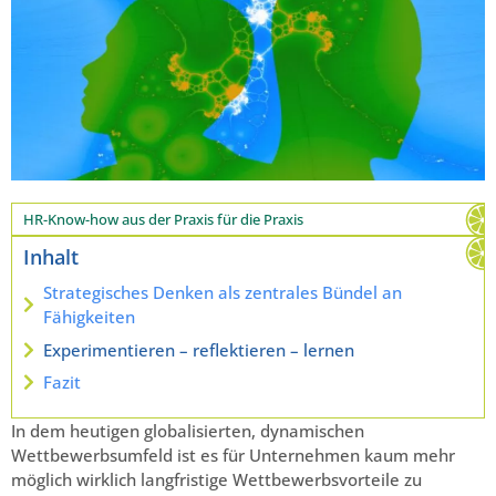
HR-Know-how aus der Praxis für die Praxis
Inhalt
Strategisches Denken als zentrales Bündel an
Fähigkeiten
Experimentieren – reflektieren – lernen
Fazit
In dem heutigen globalisierten, dynamischen
Wettbewerbsumfeld ist es für Unternehmen kaum mehr
möglich wirklich langfristige Wettbewerbsvorteile zu