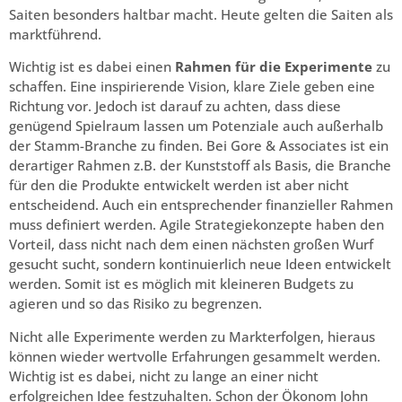
Saiten besonders haltbar macht. Heute gelten die Saiten als
marktführend.
Wichtig ist es dabei einen
Rahmen für die Experimente
zu
schaffen. Eine inspirierende Vision, klare Ziele geben eine
Richtung vor. Jedoch ist darauf zu achten, dass diese
genügend Spielraum lassen um Potenziale auch außerhalb
der Stamm-Branche zu finden. Bei Gore & Associates ist ein
derartiger Rahmen z.B. der Kunststoff als Basis, die Branche
für den die Produkte entwickelt werden ist aber nicht
entscheidend. Auch ein entsprechender finanzieller Rahmen
muss definiert werden. Agile Strategiekonzepte haben den
Vorteil, dass nicht nach dem einen nächsten großen Wurf
gesucht sucht, sondern kontinuierlich neue Ideen entwickelt
werden. Somit ist es möglich mit kleineren Budgets zu
agieren und so das Risiko zu begrenzen.
Nicht alle Experimente werden zu Markterfolgen, hieraus
können wieder wertvolle Erfahrungen gesammelt werden.
Wichtig ist es dabei, nicht zu lange an einer nicht
erfolgreichen Idee festzuhalten. Schon der Ökonom John