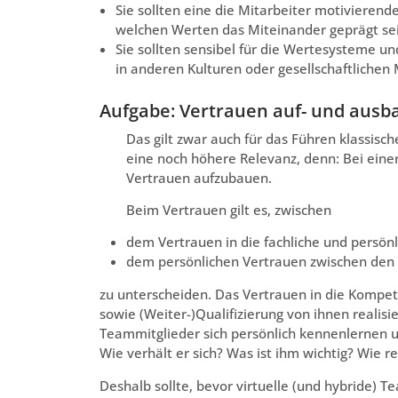
Sie sollten eine die Mitarbeiter motivieren
welchen Werten das Miteinander geprägt sein
Sie sollten sensibel für die Wertesysteme u
in anderen Kulturen oder gesellschaftlichen 
Aufgabe: Vertrauen auf- und ausb
Das gilt zwar auch für das Führen klassisc
eine noch höhere Relevanz, denn: Bei eine
Vertrauen aufzubauen.
Beim Vertrauen gilt es, zwischen
dem Vertrauen in die fachliche und persö
dem persönlichen Vertrauen zwischen den
zu unterscheiden. Das Vertrauen in die Kompet
sowie (Weiter-)Qualifizierung von ihnen realis
Teammitglieder sich persönlich kennenlernen un
Wie verhält er sich? Was ist ihm wichtig? Wie r
Deshalb sollte, bevor virtuelle (und hybride) T