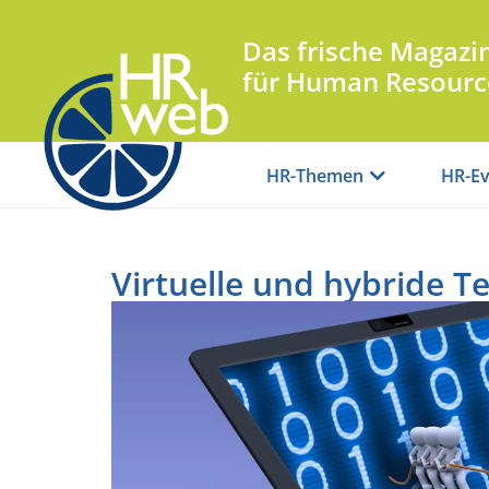
Das frische Magazi
für Human Resourc
HR-Themen
HR-Ev
Virtuelle und hybride 