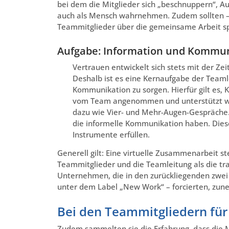
bei dem die Mitglieder sich „beschnuppern“, 
auch als Mensch wahrnehmen. Zudem sollten – s
Teammitglieder über die gemeinsame Arbeit sp
Aufgabe: Information und Kommuni
Vertrauen entwickelt sich stets mit der Zeit
Deshalb ist es eine Kernaufgabe der Teaml
Kommunikation zu sorgen. Hierfür gilt es,
vom Team angenommen und unterstützt we
dazu wie Vier- und Mehr-Augen-Gespräche. 
die informelle Kommunikation haben. Dies
Instrumente erfüllen.
Generell gilt: Eine virtuelle Zusammenarbeit s
Teammitglieder und die Teamleitung als die tr
Unternehmen, die in den zurückliegenden zwei J
unter dem Label „New Work“ – forcierten, zu
Bei den Teammitgliedern für 
Zudem sammelten sie die Erfahrung, dass die Mi