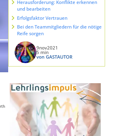
Herausforderung: Konflikte erkennen
und bearbeiten
Erfolgsfaktor Vertrauen
Bei den Teammitgliedern für die nötige
Reife sorgen
9nov2021
5 min
von GASTAUTOR
rth