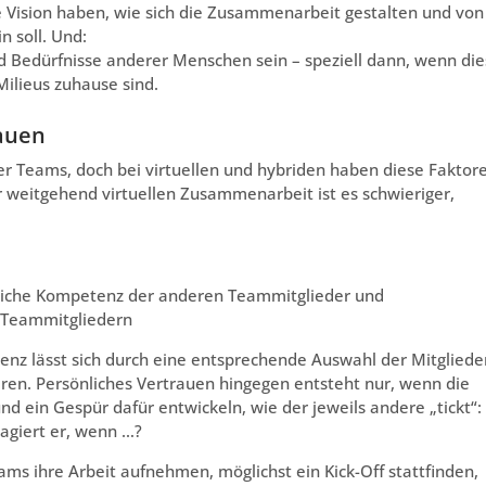
de Vision haben, wie sich die Zusammenarbeit gestalten und von
 soll. Und:
nd Bedürfnisse anderer Menschen sein – speziell dann, wenn di
Milieus zuhause sind.
auen
her Teams, doch bei virtuellen und hybriden haben diese Faktor
r weitgehend virtuellen Zusammenarbeit ist es schwieriger,
nliche Kompetenz der anderen Teammitglieder und
 Teammitgliedern
enz lässt sich durch eine entsprechende Auswahl der Mitgliede
ieren. Persönliches Vertrauen hingegen entsteht nur, wenn die
d ein Gespür dafür entwickeln, wie der jeweils andere „tickt“:
eagiert er, wenn …?
eams ihre Arbeit aufnehmen, möglichst ein Kick-Off stattfinden,