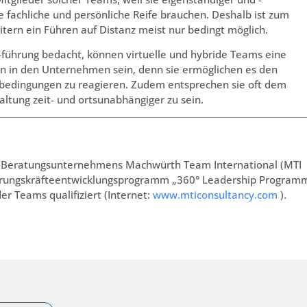
 fachliche und persönliche Reife brauchen. Deshalb ist zum
itern ein Führen auf Distanz meist nur bedingt möglich.
führung bedacht, können virtuelle und hybride Teams eine
ion in den Unternehmen sein, denn sie ermöglichen es den
bedingungen zu reagieren. Zudem entsprechen sie oft dem
taltung zeit- und ortsunabhängiger zu sein.
s Beratungsunternehmens Machwürth Team International (MTI
Führungskräfteentwicklungsprogramm „360° Leadership Program
r Teams qualifiziert (Internet:
www.mticonsultancy.com
)
.