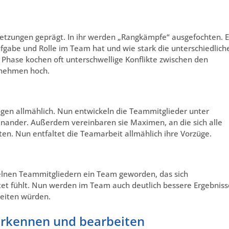
etzungen geprägt. In ihr werden „Rangkämpfe“ ausgefochten. E
gabe und Rolle im Team hat und wie stark die unterschiedlich
r Phase kochen oft unterschwellige Konflikte zwischen den
rnehmen hoch.
ogen allmählich. Nun entwickeln die Teammitglieder unter
nander. Außerdem vereinbaren sie Maximen, an die sich alle
n. Nun entfaltet die Teamarbeit allmählich ihre Vorzüge.
zelnen Teammitgliedern ein Team geworden, das sich
et fühlt. Nun werden im Team auch deutlich bessere Ergebniss
rbeiten würden.
erkennen und bearbeiten