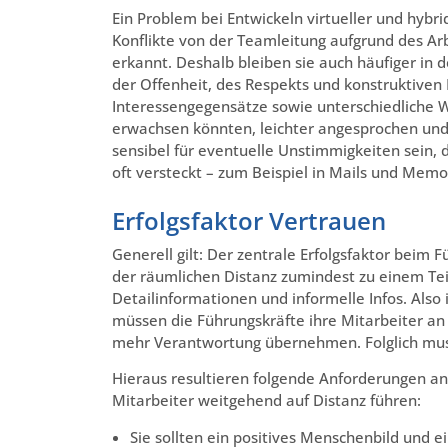
Ein Problem bei Entwickeln virtueller und hyb
Konflikte von der Teamleitung aufgrund des Arb
erkannt. Deshalb bleiben sie auch häufiger in d
der Offenheit, des Respekts und konstruktiven
Interessengegensätze sowie unterschiedliche
erwachsen könnten, leichter angesprochen und
sensibel für eventuelle Unstimmigkeiten sein, 
oft versteckt – zum Beispiel in Mails und Memo
Erfolgsfaktor Vertrauen
Generell gilt: Der zentrale Erfolgsfaktor beim 
der räumlichen Distanz zumindest zu einem Teil
Detailinformationen und informelle Infos. Also 
müssen die Führungskräfte ihre Mitarbeiter an
mehr Verantwortung übernehmen. Folglich muss
Hieraus resultieren folgende Anforderungen an
Mitarbeiter weitgehend auf Distanz führen:
Sie sollten ein positives Menschenbild und e