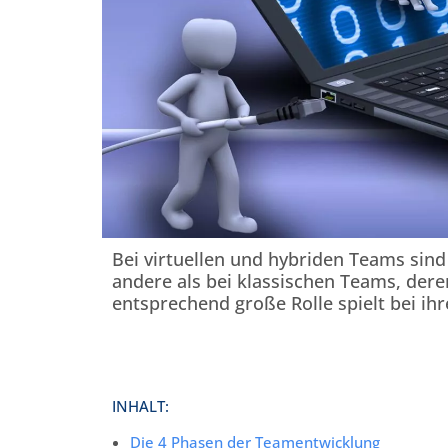
Bei virtuellen und hybriden Teams si
andere als bei klassischen Teams, deren 
entsprechend große Rolle spielt bei ih
INHALT:
Die 4 Phasen der Teamentwicklung