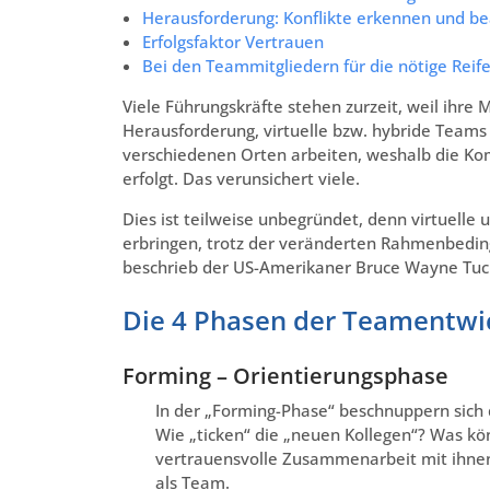
Herausforderung: Konflikte erkennen und be
Erfolgsfaktor Vertrauen
Bei den Teammitgliedern für die nötige Reif
Viele Führungskräfte stehen zurzeit, weil ihre
Herausforderung, virtuelle bzw. hybride Teams 
verschiedenen Orten arbeiten, weshalb die Ko
erfolgt. Das verunsichert viele.
Dies ist teilweise unbegründet, denn virtuelle
erbringen, trotz der veränderten Rahmenbeding
beschrieb der US-Amerikaner Bruce Wayne Tuck
Die 4 Phasen der Teamentwi
Forming – Orientierungsphase
In der „Forming-Phase“ beschnuppern sich d
Wie „ticken“ die „neuen Kollegen“? Was kön
vertrauensvolle Zusammenarbeit mit ihnen
als Team.