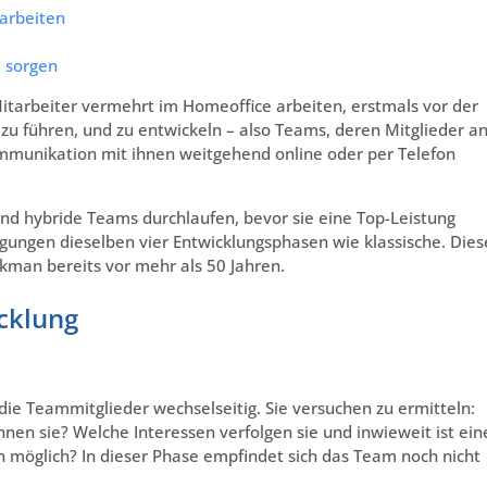
arbeiten
e sorgen
 Mitarbeiter vermehrt im Homeoffice arbeiten, erstmals vor der
zu führen, und zu entwickeln – also Teams, deren Mitglieder a
mmunikation mit ihnen weitgehend online oder per Telefon
 und hybride Teams durchlaufen, bevor sie eine Top-Leistung
ungen dieselben vier Entwicklungsphasen wie klassische. Dies
man bereits vor mehr als 50 Jahren.
cklung
ie Teammitglieder wechselseitig. Sie versuchen zu ermitteln:
nen sie? Welche Interessen verfolgen sie und inwieweit ist ein
 möglich? In dieser Phase empfindet sich das Team noch nicht