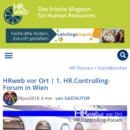
Das frische Magazin
für Human Resources
HR-Themen
>
EventBerichte
HRweb vor Ort | 1. HR.Controlling-
Forum in Wien
28jun2018
4 min
von GASTAUTOR