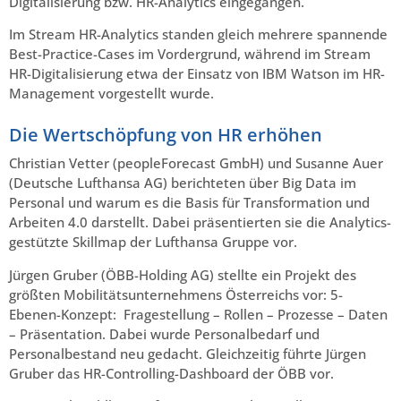
Digitalisierung bzw. HR-Analytics eingegangen.
Im Stream HR-Analytics standen gleich mehrere spannende
Best-Practice-Cases im Vordergrund, während im Stream
HR-Digitalisierung etwa der Einsatz von IBM Watson im HR-
Management vorgestellt wurde.
Die Wertschöpfung von HR erhöhen
Christian Vetter (peopleForecast GmbH) und Susanne Auer
(Deutsche Lufthansa AG) berichteten über Big Data im
Personal und warum es die Basis für Transformation und
Arbeiten 4.0 darstellt. Dabei präsentierten sie die Analytics-
gestützte Skillmap der Lufthansa Gruppe vor.
Jürgen Gruber (ÖBB-Holding AG) stellte ein Projekt des
größten Mobilitätsunternehmens Österreichs vor: 5-
Ebenen-Konzept: Fragestellung – Rollen – Prozesse – Daten
– Präsentation. Dabei wurde Personalbedarf und
Personalbestand neu gedacht. Gleichzeitig führte Jürgen
Gruber das HR-Controlling-Dashboard der ÖBB vor.