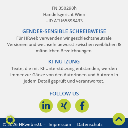
FN 350290h
Handelsgericht Wien
UID ATU65898433
GENDER-SENSIBLE SCHREIBWEISE
Für HRweb verwenden wir geschlechtsneutrale
Versionen und wechseln bewusst zwischen weiblichen &
männlichen Bezeichnungen.
KI-NUTZUNG
Texte, die mit KI-Unterstützung entstanden, werden
immer zur Gänze von den Autorinnen und Autoren in
jedem Detail geprüft und verantwortet.
FOLLOW US
© 2026 HRweb e.U. –
Impressum
Datenschutz