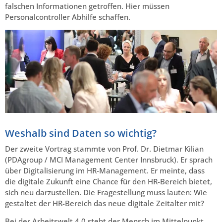
falschen Informationen getroffen. Hier müssen
Personalcontroller Abhilfe schaffen.
Weshalb sind Daten so wichtig?
Der zweite Vortrag stammte von Prof. Dr. Dietmar Kilian
(PDAgroup / MCI Management Center Innsbruck). Er sprach
über Digitalisierung im HR-Management. Er meinte, dass
die digitale Zukunft eine Chance für den HR-Bereich bietet,
sich neu darzustellen. Die Fragestellung muss lauten: Wie
gestaltet der HR-Bereich das neue digitale Zeitalter mit?
Bei der Arbeitswelt 4.0 steht der Mensch im Mittelpunkt.