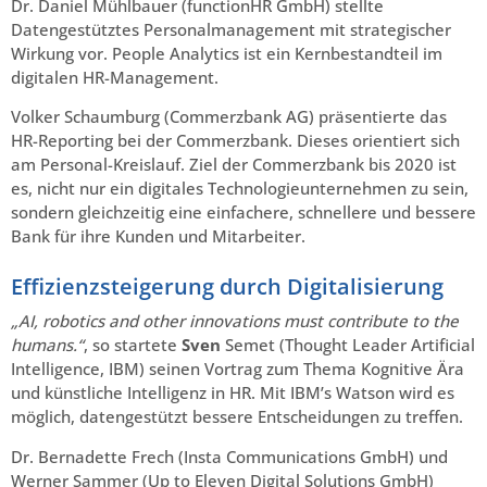
Dr. Daniel Mühlbauer (functionHR GmbH) stellte
Datengestütztes Personalmanagement mit strategischer
Wirkung vor. People Analytics ist ein Kernbestandteil im
digitalen HR-Management.
Volker Schaumburg (Commerzbank AG) präsentierte das
HR-Reporting bei der Commerzbank. Dieses orientiert sich
am Personal-Kreislauf. Ziel der Commerzbank bis 2020 ist
es, nicht nur ein digitales Technologieunternehmen zu sein,
sondern gleichzeitig eine einfachere, schnellere und bessere
Bank für ihre Kunden und Mitarbeiter.
Effizienzsteigerung durch Digitalisierung
„AI, robotics and other innovations must contribute to the
humans.“
, so startete
Sven
Semet (Thought Leader Artificial
Intelligence, IBM) seinen Vortrag zum Thema Kognitive Ära
und künstliche Intelligenz in HR. Mit IBM’s Watson wird es
möglich, datengestützt bessere Entscheidungen zu treffen.
Dr. Bernadette Frech (Insta Communications GmbH) und
Werner Sammer (Up to Eleven Digital Solutions GmbH)