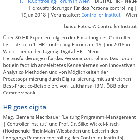
1. HR.Controlling-Forum in Wien
| DIGITAL HR – Neue
Herausforderungen für das Personalcontrolling |
19juni2018 | Veranstalter:
Controller Institut
| Wien
beide Fotos: © Controller Institut
Über 80 HR-Experten folgten der Einladung des Controller
Instituts zum 1. HR-Controlling-Forum am 19. Juni 2018 in
Wien. Thema der Tagung: Digital HR – Neue
Herausforderungen für das Personalcontrolling. Das Forum
bot ein fachlich angeleitetes Kennenlernen von innovativen
Analytics-Methoden und von Möglichkeiten der
Prozessoptimierung durch Digitalisierung, mit zahlreichen
Best-Practice-Beispielen, von Lufthansa, IBM, ÖBB oder
Commerzbank.
HR goes digital
Mag. Clemens Nachbauer (Leitung Programm-Management
| Controller Institut) und Prof. Dr. Silke Wickel-Kirsch
(Hochschule RheinMain Wiesbaden und Leiterin des
Lehrgangs Personalcontrolling des Controller Instituts)