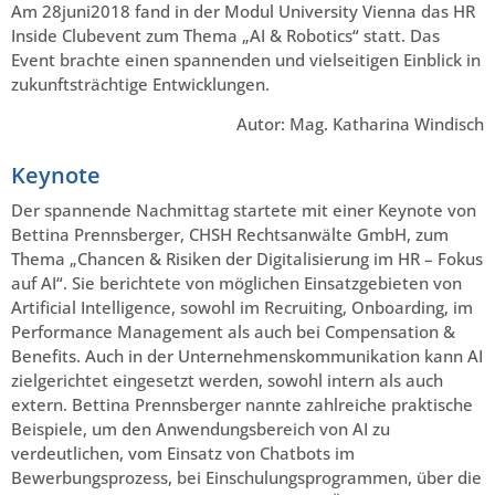
Am 28juni2018 fand in der Modul University Vienna das HR
Inside Clubevent zum Thema „AI & Robotics“ statt. Das
Event brachte einen spannenden und vielseitigen Einblick in
zukunftsträchtige Entwicklungen.
Autor: Mag. Katharina Windisch
Keynote
Der spannende Nachmittag startete mit einer Keynote von
Bettina Prennsberger, CHSH Rechtsanwälte GmbH, zum
Thema „Chancen & Risiken der Digitalisierung im HR – Fokus
auf AI“. Sie berichtete von möglichen Einsatzgebieten von
Artificial Intelligence, sowohl im Recruiting, Onboarding, im
Performance Management als auch bei Compensation &
Benefits. Auch in der Unternehmenskommunikation kann AI
zielgerichtet eingesetzt werden, sowohl intern als auch
extern. Bettina Prennsberger nannte zahlreiche praktische
Beispiele, um den Anwendungsbereich von AI zu
verdeutlichen, vom Einsatz von Chatbots im
Bewerbungsprozess, bei Einschulungsprogrammen, über die