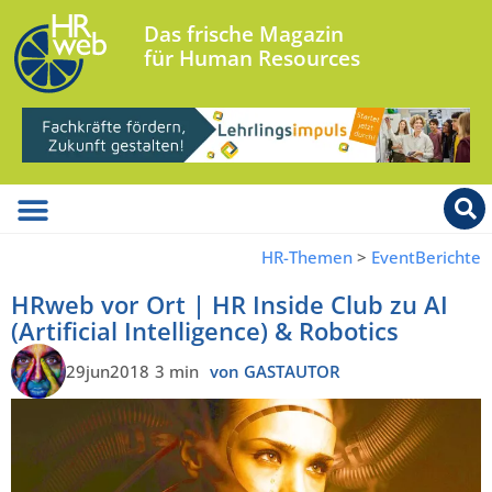
Das frische Magazin
für Human Resources
HR-Themen
>
EventBerichte
HRweb vor Ort | HR Inside Club zu AI
(Artificial Intelligence) & Robotics
29jun2018
3 min
von GASTAUTOR