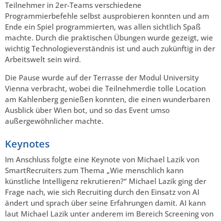
Teilnehmer in 2er-Teams verschiedene
Programmierbefehle selbst ausprobieren konnten und am
Ende ein Spiel programmierten, was allen sichtlich Spaß
machte. Durch die praktischen Übungen wurde gezeigt, wie
wichtig Technologieverständnis ist und auch zukünftig in der
Arbeitswelt sein wird.
Die Pause wurde auf der Terrasse der Modul University
Vienna verbracht, wobei die Teilnehmerdie tolle Location
am Kahlenberg genießen konnten, die einen wunderbaren
Ausblick über Wien bot, und so das Event umso
außergewöhnlicher machte.
Keynotes
Im Anschluss folgte eine Keynote von Michael Lazik von
SmartRecruiters zum Thema „Wie menschlich kann
künstliche Intelligenz rekrutieren?“ Michael Lazik ging der
Frage nach, wie sich Recruiting durch den Einsatz von AI
ändert und sprach über seine Erfahrungen damit. AI kann
laut Michael Lazik unter anderem im Bereich Screening von