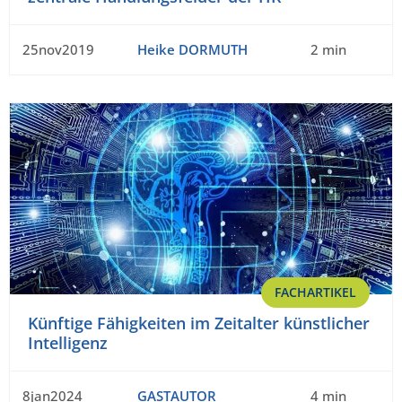
25nov2019
Heike DORMUTH
2 min
FACHARTIKEL
Künftige Fähigkeiten im Zeitalter künstlicher
Intelligenz
8jan2024
GASTAUTOR
4 min