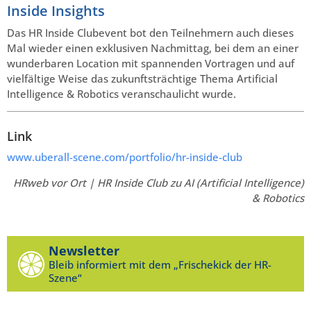
Inside Insights
Das HR Inside Clubevent bot den Teilnehmern auch dieses
Mal wieder einen exklusiven Nachmittag, bei dem an einer
wunderbaren Location mit spannenden Vortragen und auf
vielfältige Weise das zukunftsträchtige Thema Artificial
Intelligence & Robotics veranschaulicht wurde.
Link
www.uberall-scene.com/portfolio/hr-inside-club
HRweb vor Ort | HR Inside Club zu AI (Artificial Intelligence)
& Robotics
Newsletter
Bleib informiert mit dem „Frischekick der HR-
Szene“