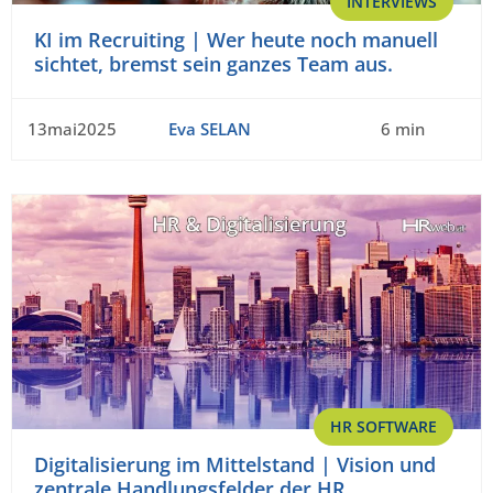
INTERVIEWS
KI im Recruiting | Wer heute noch manuell
sichtet, bremst sein ganzes Team aus.
13mai2025
Eva SELAN
6 min
HR SOFTWARE
Digitalisierung im Mittelstand | Vision und
zentrale Handlungsfelder der HR