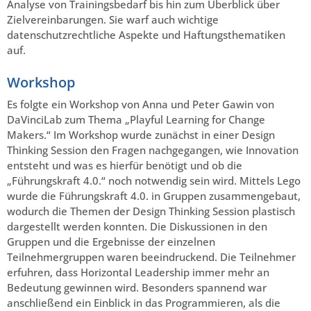
Analyse von Trainingsbedarf bis hin zum Überblick über
Zielvereinbarungen. Sie warf auch wichtige
datenschutzrechtliche Aspekte und Haftungsthematiken
auf.
Workshop
Es folgte ein Workshop von Anna und Peter Gawin von
DaVinciLab zum Thema „Playful Learning for Change
Makers.“ Im Workshop wurde zunächst in einer Design
Thinking Session den Fragen nachgegangen, wie Innovation
entsteht und was es hierfür benötigt und ob die
„Führungskraft 4.0.“ noch notwendig sein wird. Mittels Lego
wurde die Führungskraft 4.0. in Gruppen zusammengebaut,
wodurch die Themen der Design Thinking Session plastisch
dargestellt werden konnten. Die Diskussionen in den
Gruppen und die Ergebnisse der einzelnen
Teilnehmergruppen waren beeindruckend. Die Teilnehmer
erfuhren, dass Horizontal Leadership immer mehr an
Bedeutung gewinnen wird. Besonders spannend war
anschließend ein Einblick in das Programmieren, als die