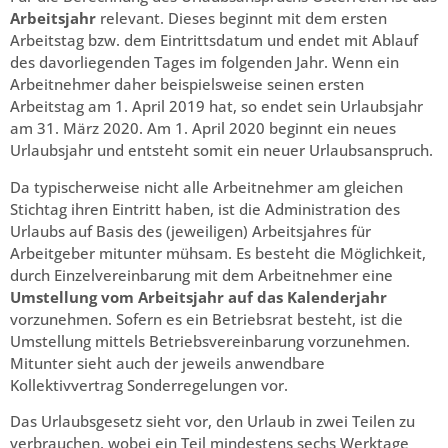
Arbeitsjahr
relevant. Dieses beginnt mit dem ersten
Arbeitstag bzw. dem Eintrittsdatum und endet mit Ablauf
des davorliegenden Tages im folgenden Jahr. Wenn ein
Arbeitnehmer daher beispielsweise seinen ersten
Arbeitstag am 1. April 2019 hat, so endet sein Urlaubsjahr
am 31. März 2020. Am 1. April 2020 beginnt ein neues
Urlaubsjahr und entsteht somit ein neuer Urlaubsanspruch.
Da typischerweise nicht alle Arbeitnehmer am gleichen
Stichtag ihren Eintritt haben, ist die Administration des
Urlaubs auf Basis des (jeweiligen) Arbeitsjahres für
Arbeitgeber mitunter mühsam. Es besteht die Möglichkeit,
durch Einzelvereinbarung mit dem Arbeitnehmer eine
Umstellung vom Arbeitsjahr auf das Kalenderjahr
vorzunehmen. Sofern es ein Betriebsrat besteht, ist die
Umstellung mittels Betriebsvereinbarung vorzunehmen.
Mitunter sieht auch der jeweils anwendbare
Kollektivvertrag Sonderregelungen vor.
Das Urlaubsgesetz sieht vor, den Urlaub in zwei Teilen zu
verbrauchen, wobei ein Teil mindestens sechs Werktage