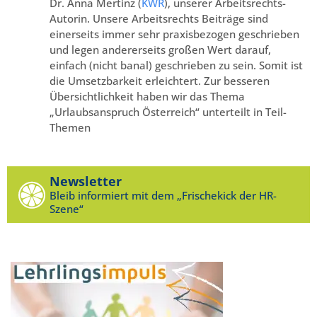
Dr. Anna Mertinz (
KWR
), unserer Arbeitsrechts-
Autorin. Unsere Arbeitsrechts Beiträge sind
einerseits immer sehr praxisbezogen geschrieben
und legen andererseits großen Wert darauf,
einfach (nicht banal) geschrieben zu sein. Somit ist
die Umsetzbarkeit erleichtert. Zur besseren
Übersichtlichkeit haben wir das Thema
„Urlaubsanspruch Österreich“ unterteilt in Teil-
Themen
Newsletter
Bleib informiert mit dem „Frischekick der HR-
Szene“