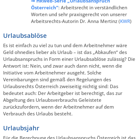
⇒ HRweb-Serie „Urlaubsanspruch
Österreich“
: Arbeitsrecht in verständlichen
Worten und sehr praxisgerecht von unserer
Arbeitsrechts-Autorin Dr. Anna Mertinz (
KWR
)
Urlaubsablöse
Es ist einfach zu viel zu tun und dem Arbeitnehmer wäre
Geld ohnedies lieber als Urlaub – ist das „Abkaufen“ des
Urlaubsanspruchs in Form einer Urlaubsablöse zulässig? Die
Antwort ist: Nein, und zwar auch dann nicht, wenn die
Initiative vom Arbeitnehmer ausgeht. Solche
Vereinbarungen sind gemäß den Regelungen des
Urlaubsrechts Österreich zweiseitig nichtig sind: Das
bedeutet auch: Der Arbeitgeber ist berechtigt, das zur
Abgeltung des Urlaubsverbrauchs Geleistete
zurückzufordern, wenn der Arbeitnehmer auf dem
Verbrauch des Urlaubs besteht.
Urlaubsjahr
Für die Berechnung des Urlaubsanspruchs Österreich ist das