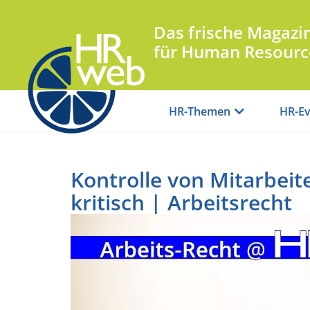
Das frische Magazi
für Human Resourc
HR-Themen
HR-Ev
Kontrolle von Mitarbeite
kritisch | Arbeitsrecht