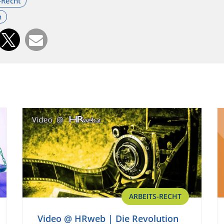
ARBEITS-RECHT
Video @ HRweb | Die Revolution