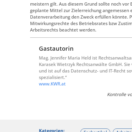
meistern gilt. Aus diesem Grund sollte noch vo
geplante Mittel zur Zielerreichung angemessen er
Datenverarbeitung den Zweck erfüllen könnte. P
Mitwirkungsrechte des Betriebsrates bzw Zusti
Arbeitsrechts beachtet werden.
Gastautorin
Mag. Jennifer Maria Held ist Rechtsanwalts
Karasek Wietrzyk Rechtsanwälte GmbH. Sie wa
und ist auf das Datenschutz- und IT-Recht so
spezialisiert.“
www.KWR.at
Kontrolle vo
Kategorien: