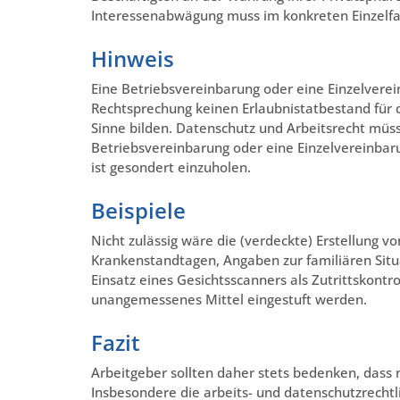
Interessenabwägung muss im konkreten Einzelfa
Hinweis
Eine Betriebsvereinbarung oder eine Einzelvere
Rechtsprechung keinen Erlaubnistatbestand für
Sinne bilden. Datenschutz und Arbeitsrecht müss
Betriebsvereinbarung oder eine Einzelvereinbaru
ist gesondert einzuholen.
Beispiele
Nicht zulässig wäre die (verdeckte) Erstellung 
Krankenstandtagen, Angaben zur familiären Situ
Einsatz eines Gesichtsscanners als Zutrittskontro
unangemessenes Mittel eingestuft werden.
Fazit
Arbeitgeber sollten daher stets bedenken, dass nic
Insbesondere die arbeits- und datenschutzrechtl