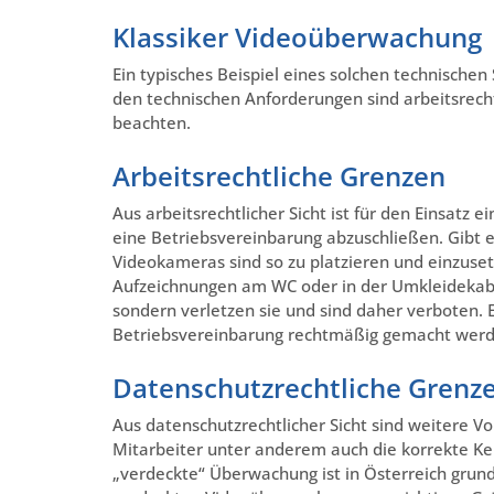
Klassiker Videoüberwachung
Ein typisches Beispiel eines solchen technisch
den technischen Anforderungen sind arbeitsrech
beachten.
Arbeitsrechtliche Grenzen
Aus arbeitsrechtlicher Sicht ist für den Einsatz
eine Betriebsvereinbarung abzuschließen. Gibt es
Videokameras sind so zu platzieren und einzusetz
Aufzeichnungen am WC oder in der Umkleidekabi
sondern verletzen sie und sind daher verboten.
Betriebsvereinbarung rechtmäßig gemacht werd
Datenschutzrechtliche Grenz
Aus datenschutzrechtlicher Sicht sind weitere V
Mitarbeiter unter anderem auch die korrekte K
„verdeckte“ Überwachung ist in Österreich grunds