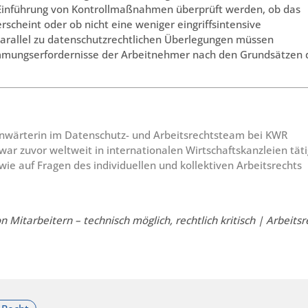
r Einführung von Kontrollmaßnahmen überprüft werden, ob das
scheint oder ob nicht eine weniger eingriffsintensive
arallel zu datenschutzrechtlichen Überlegungen müssen
mmungserfordernisse der Arbeitnehmer nach den Grundsätzen 
anwärterin im Datenschutz- und Arbeitsrechtsteam bei KWR
r zuvor weltweit in internationalen Wirtschaftskanzleien täti
wie auf Fragen des individuellen und kollektiven Arbeitsrechts
n Mitarbeitern – technisch möglich, rechtlich kritisch | Arbeitsr