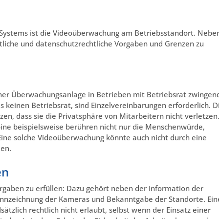
en Systems ist die Videoüberwachung am Betriebsstandort. Nebe
tliche und datenschutzrechtliche Vorgaben und Grenzen zu
 einer Überwachungsanlage in Betrieben mit Betriebsrat zwingen
 keinen Betriebsrat, sind Einzelvereinbarungen erforderlich. D
en, dass sie die Privatsphäre von Mitarbeitern nicht verletzen
ne beispielsweise berühren nicht nur die Menschenwürde,
 Eine solche Videoüberwachung könnte auch nicht durch eine
en.
en
orgaben zu erfüllen: Dazu gehört neben der Information der
ennzeichnung der Kameras und Bekanntgabe der Standorte. Ein
ätzlich rechtlich nicht erlaubt, selbst wenn der Einsatz einer