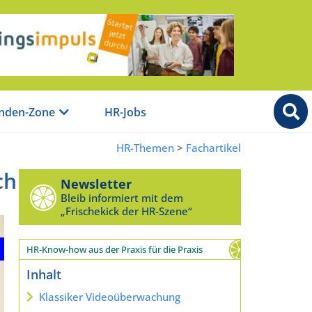
nden-Zone
HR-Jobs
HR-Themen
>
Fachartikel
ch
Newsletter
Bleib informiert mit dem
„Frischekick der HR-Szene“
HR-Know-how aus der Praxis für die Praxis
Inhalt
Klassiker Videoüberwachung