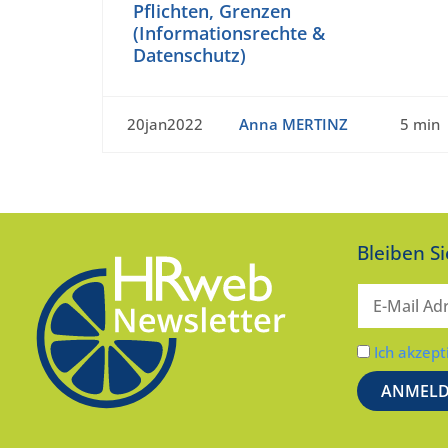
Pflichten, Grenzen
(Informationsrechte &
Datenschutz)
20jan2022
Anna MERTINZ
5 min
Bleiben S
Ich akzept