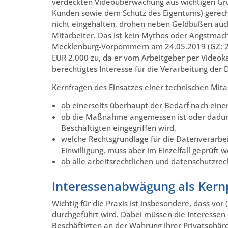
verdeckten Videoüberwachung aus wichtigen Grü
Kunden sowie dem Schutz des Eigentums) gerech
nicht eingehalten, drohen neben Geldbußen auc
Mitarbeiter. Das ist kein Mythos oder Angstmach
Mecklenburg-Vorpommern am 24.05.2019 (GZ: 2 
EUR 2.000 zu, da er vom Arbeitgeber per Videok
berechtigtes Interesse für die Verarbeitung der
Kernfragen des Einsatzes einer technischen Mita
ob einerseits überhaupt der Bedarf nach einer
ob die Maßnahme angemessen ist oder dadurch
Beschäftigten eingegriffen wird,
welche Rechtsgrundlage für die Datenverarbeit
Einwilligung, muss aber im Einzelfall geprüft 
ob alle arbeitsrechtlichen und datenschutzre
Interessenabwägung als Kern
Wichtig für die Praxis ist insbesondere, dass v
durchgeführt wird. Dabei müssen die Interessen
Beschäftigten an der Wahrung ihrer Privatsphä