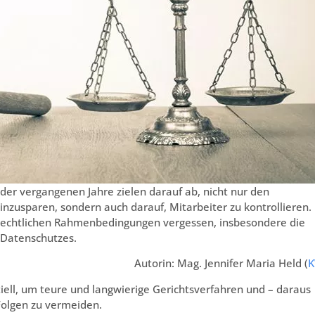
er vergangenen Jahre zielen darauf ab, nicht nur den
nzusparen, sondern auch darauf, Mitarbeiter zu kontrollieren.
r rechtlichen Rahmenbedingungen vergessen, insbesondere die
 Datenschutzes.
Autorin: Mag. Jennifer Maria Held (
tiell, um teure und langwierige Gerichtsverfahren und – daraus
 Folgen zu vermeiden.