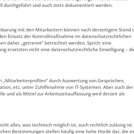
ll durchgeführt und auch stets dokumentiert werden.
inbarung mit den Mitarbeitern können nach derzeitigem Stand 
 den Einsatz der Kontrollmaßnahme im datenschutzrechtlichen
en daher „getrennt“ betrachtet werden. Sprich: eine
ng ersetzten nicht eine datenschutzrechtliche Einwilligung – di
von „Mitarbeiterprofilen“ durch Auswertung von Gesprächen,
ation, etc. unter Zuhilfenahme von IT-Systemen. Aber auch der
lle und als Mittel zur Arbeitszeitauffassung wird derzeit als
ht alles, was technisch möglich ist, auch rechtlich zulässig ist.
ichen Bestimmungen stellen häufig eine hohe Hürde dar, die es