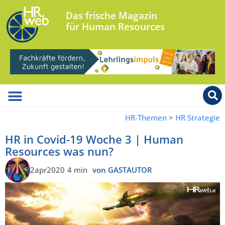
Das frische Magazin
für Human Resources
HR-Themen
>
HR Strategie
HR in Covid-19 Woche 3 | Human
Resources was nun?
2apr2020
4 min
von GASTAUTOR