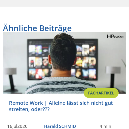
Ähnliche Beiträge
FACHARTIKEL
Remote Work | Alleine lässt sich nicht gut
streiten, oder???
16jul2020
Harald SCHMID
4 min