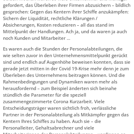
gefordert, das Überleben ihrer Firmen abzusichern – bildlich
gesprochen: Gegen das Kentern ihrer Schiffe anzukämpfen:
Sichern der Liquidität, rechtliche Klärungen /
Absicherungen, Kosten reduzieren – all das stand im
Mittelpunkt der Handlungen. Ach ja, und da waren ja auch
noch Kunden und Mitarbeiter …
Es waren auch die Stunden der Personalabteilungen, die
wie selten zuvor in den Unternehmensmittelpunkt gerückt
sind und endlich auf Augenhöhe beweisen konnten, dass sie
gerade jetzt mitten in der Covid 19-Krise mehr denn je zum
Überleben des Unternehmens beitragen können. Und die
Rahmenbedingungen und Dynamiken waren mehr als
herausfordernd – zum Beispiel änderten sich beinahe
stündlich die Parameter für die speziell
zusammengezimmerte Corona Kurzarbeit. Viele
Entscheidungsträger waren sichtlich froh, verlässliche
Partner in der Personalabteilung als Mitkämpfer gegen das
Kentern Ihres Schiffes zu haben. Auch sie – die
Personalleiter, Gehaltsabrechner und viele