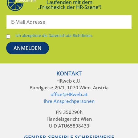
Laufenden mit dem
„Frischekick der HR-Szene“!
Ich akzeptiere die Datenschutz-Richtlinien.
KONTAKT
HRweb e.U.
Bandgasse 20/1, 1070 Wien, Austria
office@HRweb.at
Ihre Ansprechpersonen
FN 350290h
Handelsgericht Wien
UID ATU65898433
GENDER-SENSIBLE SCHREIBWEISE