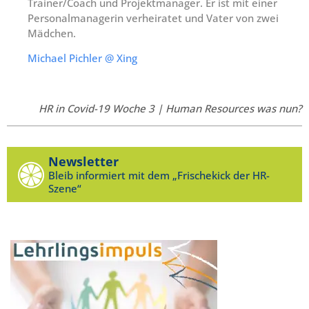
Trainer/Coach und Projektmanager. Er ist mit einer
Personalmanagerin verheiratet und Vater von zwei
Mädchen.
Michael Pichler @ Xing
HR in Covid-19 Woche 3 | Human Resources was nun?
Newsletter
Bleib informiert mit dem „Frischekick der HR-
Szene“