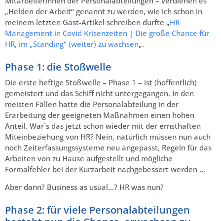
Mitarbeiterinnen der Personalabteilungen – verdienen es
„Helden der Arbeit“ genannt zu werden, wie ich schon in
meinem letzten Gast-Artikel schreiben durfte „
HR
Management in Covid Krisenzeiten | Die große Chance für
HR, im „Standing“ (weiter) zu wachsen
„.
Phase 1: die Stoßwelle
Die erste heftige Stoßwelle – Phase 1 – ist (hoffentlich)
gemeistert und das Schiff nicht untergegangen. In den
meisten Fällen hatte die Personalabteilung in der
Erarbeitung der geeigneten Maßnahmen einen hohen
Anteil. War`s das jetzt schon wieder mit der ernsthaften
Miteinbeziehung von HR? Nein, natürlich müssen nun auch
noch Zeiterfassungssysteme neu angepasst, Regeln für das
Arbeiten von zu Hause aufgestellt und mögliche
Formalfehler bei der Kurzarbeit nachgebessert werden …
Aber dann? Business as usual…? HR was nun?
Phase 2: für viele Personalabteilungen