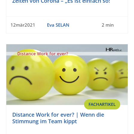
Zeiten von Corona – „Es ist einfach so!“
12mär2021
Eva SELAN
2 min
FACHARTIKEL
Distance Work for ever? | Wenn die
Stimmung im Team kippt