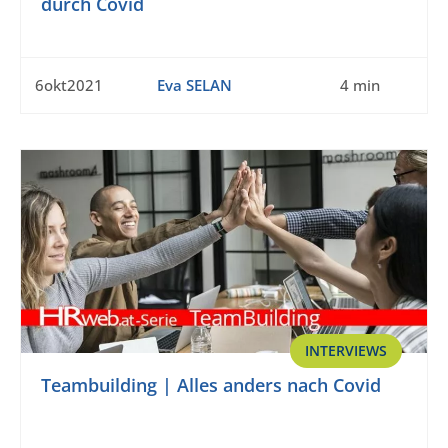
durch Covid
6okt2021
Eva SELAN
4 min
INTERVIEWS
Teambuilding | Alles anders nach Covid