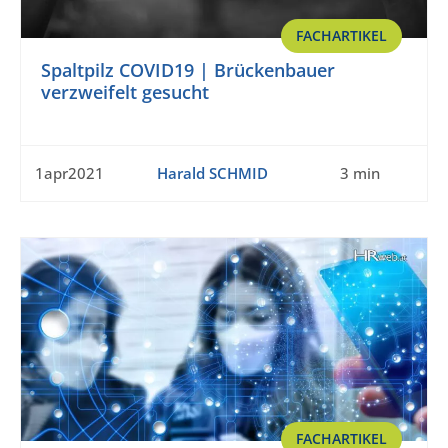
FACHARTIKEL
Spaltpilz COVID19 | Brückenbauer
verzweifelt gesucht
1apr2021
Harald SCHMID
3 min
FACHARTIKEL