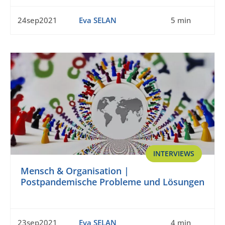
24sep2021
Eva SELAN
5 min
INTERVIEWS
Mensch & Organisation |
Postpandemische Probleme und Lösungen
23sep2021
Eva SELAN
4 min