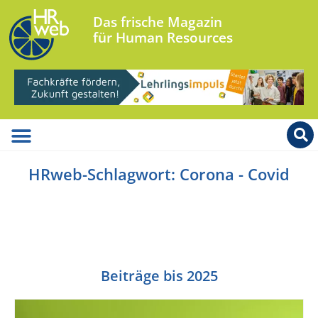
Das frische Magazin
für Human Resources
HRweb-Schlagwort: Corona - Covid
Beiträge bis 2025