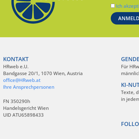
Ich akzept
KONTAKT
GENDE
HRweb e.U.
Für HRw
Bandgasse 20/1, 1070 Wien, Austria
männlic
office@HRweb.at
KI-NU
Ihre Ansprechpersonen
Texte, 
in jede
FN 350290h
Handelsgericht Wien
UID ATU65898433
FOLLO