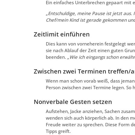
Ein einfaches Unterbrechen gepaart mit e
„
Entschuldige, meine Pause ist jetzt aus.
Chef/mein Kind ist gerade gekommen und b
Zeitlimit einführen
Dies kann von vorneherein festgelegt w
sie nach Ablauf der Zeit einen guten Gru
beenden.
„Wie ich eingangs schon erwähn
Zwischen zwei Terminen treffen/
Wenn man schon vorab weiß, dass jemand 
Person zwischen zwei Termine legen. So
Nonverbale Gesten setzen
Aufstehen, Jacke anziehen, Sachen zusa
wenden sich auch körperlich ab. In den 
Freude weiter zu sprechen. Diese Form d
Tipps greift.