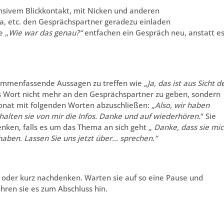
ntensivem Blickkontakt, mit Nicken und anderen
, etc. den Gesprächspartner geradezu einladen
e „
Wie war das genau?“
entfachen ein Gespräch neu, anstatt e
usammenfassende Aussagen zu treffen wie
„Ja, das ist aus Sicht d
 Wort nicht mehr an den Gesprächspartner zu geben, sondern
onat mit folgenden Worten abzuschließen:
„Also, wir haben
halten sie von mir die Infos. Danke und auf wiederhören.
“ Sie
nken, falls es um das Thema an sich geht
„ Danke, dass sie mi
ben. Lassen Sie uns jetzt über… sprechen.“
 oder kurz nachdenken. Warten sie auf so eine Pause und
hren sie es zum Abschluss hin.