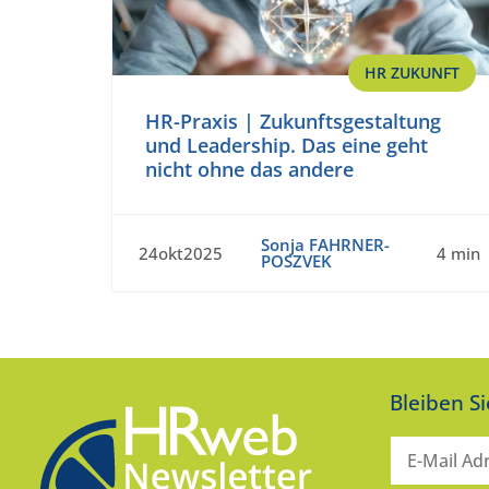
HR ZUKUNFT
HR-Praxis | Zukunftsgestaltung
und Leadership. Das eine geht
nicht ohne das andere
Sonja FAHRNER-
24okt2025
4 min
POSZVEK
Bleiben S