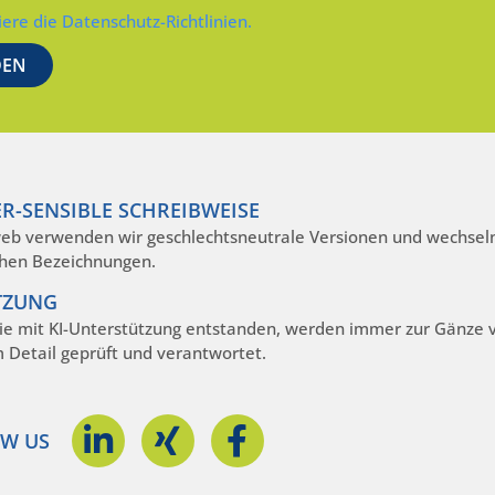
iere die Datenschutz-Richtlinien.
R-SENSIBLE SCHREIBWEISE
eb verwenden wir geschlechtsneutrale Versionen und wechseln
hen Bezeichnungen.
TZUNG
die mit KI-Unterstützung entstanden, werden immer zur Gänze
m Detail geprüft und verantwortet.
W US