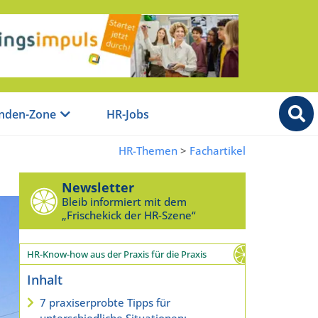
nden-Zone
HR-Jobs
HR-Themen
>
Fachartikel
Newsletter
Bleib informiert mit dem
„Frischekick der HR-Szene“
HR-Know-how aus der Praxis für die Praxis
Inhalt
7 praxiserprobte Tipps für
unterschiedliche Situationen: