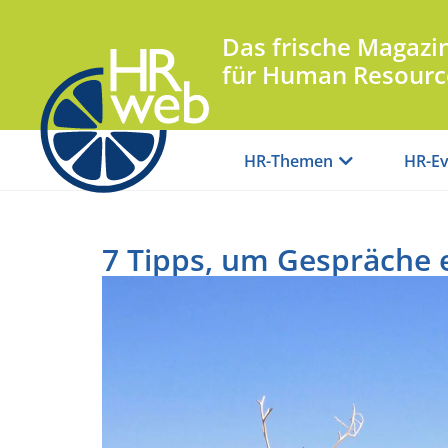
Das frische Magazi
für Human Resourc
HR-Themen
HR-Ev
7 Tipps, um Gespräche 