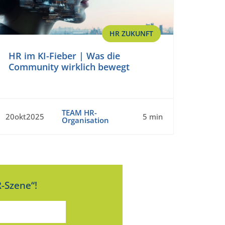
HR ZUKUNFT
HR im KI-Fieber | Was die
Community wirklich bewegt
TEAM HR-
20okt2025
5 min
Organisation
-Szene“!