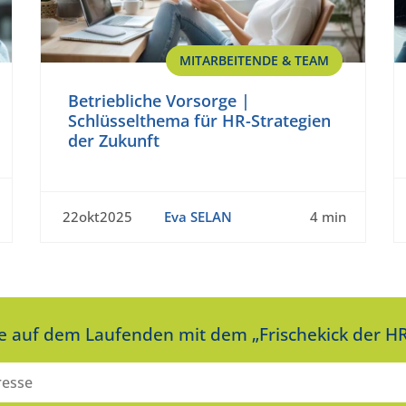
MITARBEITENDE & TEAM
Betriebliche Vorsorge |
Schlüsselthema für HR-Strategien
der Zukunft
22okt2025
Eva SELAN
4 min
ie auf dem Laufenden mit dem „Frischekick der HR