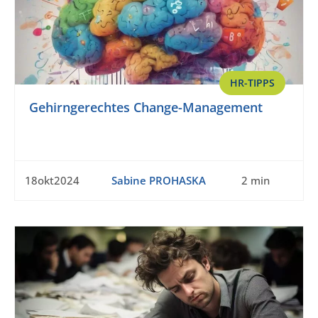
HR-TIPPS
Gehirngerechtes Change-Management
18okt2024
Sabine PROHASKA
2 min