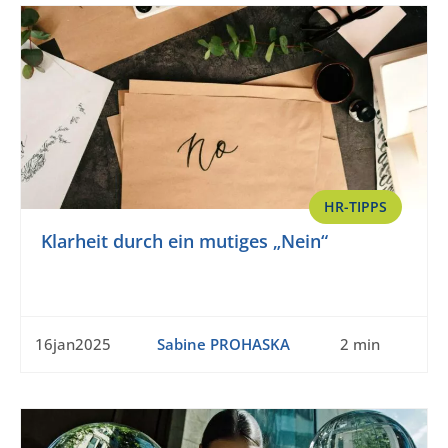
HR-TIPPS
Klarheit durch ein mutiges „Nein“
16jan2025
Sabine PROHASKA
2 min