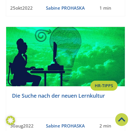
25okt2022
Sabine PROHASKA
1 min
HR-TIPPS
Die Suche nach der neuen Lernkultur
30aug2022
Sabine PROHASKA
2 min