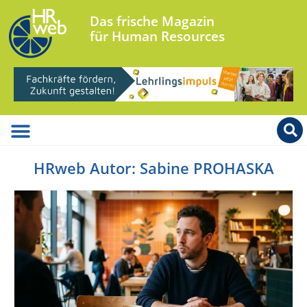
Das frische Magazin
für Human Resources
HRweb Autor:
Sabine PROHASKA