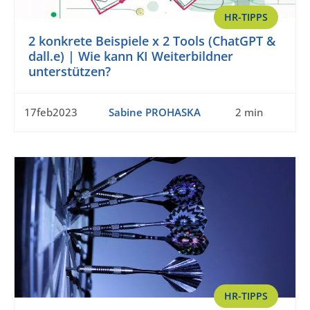
HR-TIPPS
2 konkrete Beispiele x 2 Tools (ChatGPT &
dall.e) | Wie kann KI Weiterbildner
unterstützen?
17feb2023
Sabine PROHASKA
2 min
HR-TIPPS