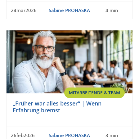
24mär2026
Sabine PROHASKA
4 min
MITARBEITENDE & TEAM
„Früher war alles besser“ | Wenn
Erfahrung bremst
26feb2026
Sabine PROHASKA
3 min