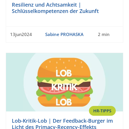
Resilienz und Achtsamkeit |
Schlüsselkompetenzen der Zukunft
13jun2024
Sabine PROHASKA
2 min
HR-TIPPS
Lob-Kritik-Lob | Der Feedback-Burger im
Licht des Primacy-Recency-Effekts