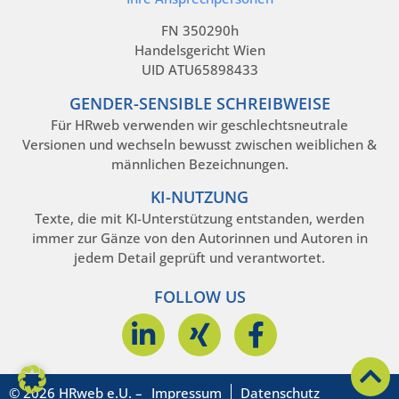
FN 350290h
Handelsgericht Wien
UID ATU65898433
GENDER-SENSIBLE SCHREIBWEISE
Für HRweb verwenden wir geschlechtsneutrale
Versionen und wechseln bewusst zwischen weiblichen &
männlichen Bezeichnungen.
KI-NUTZUNG
Texte, die mit KI-Unterstützung entstanden, werden
immer zur Gänze von den Autorinnen und Autoren in
jedem Detail geprüft und verantwortet.
FOLLOW US
© 2026 HRweb e.U. –
Impressum
Datenschutz