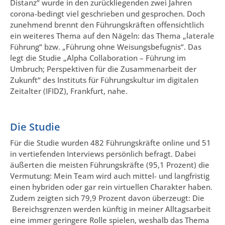
Distanz“ wurde in den zurückliegenden zwei Jahren
corona-bedingt viel geschrieben und gesprochen. Doch
zunehmend brennt den Führungskräften offensichtlich
ein weiteres Thema auf den Nägeln: das Thema „laterale
Führung“ bzw. „Führung ohne Weisungsbefugnis“. Das
legt die Studie „Alpha Collaboration – Führung im
Umbruch; Perspektiven für die Zusammenarbeit der
Zukunft“ des Instituts für Führungskultur im digitalen
Zeitalter (IFIDZ), Frankfurt, nahe.
Die Studie
Für die Studie wurden 482 Führungskräfte online und 51
in vertiefenden Interviews persönlich befragt. Dabei
äußerten die meisten Führungskräfte (95,1 Prozent) die
Vermutung: Mein Team wird auch mittel- und langfristig
einen hybriden oder gar rein virtuellen Charakter haben.
Zudem zeigten sich 79,9 Prozent davon überzeugt: Die
Bereichsgrenzen werden künftig in meiner Alltagsarbeit
eine immer geringere Rolle spielen, weshalb das Thema