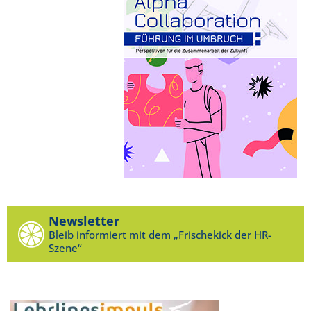
Newsletter
Bleib informiert mit dem „Frischekick der HR-
Szene“