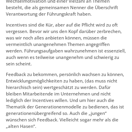
Wechselmotivation und einer Vielzahl an Themen
besteht, die als gemeinsamen Nenner die Überschrift
Verantwortung der Führungskraft haben.
Incentives sind die Kür, aber auf die Pflicht wird zu oft
vergessen. Bevor wir uns den Kopf darüber zerbrechen,
was wir noch alles anbieten können, müssen die
vermeintlich unangenehmen Themen angegriffen
werden. Führungsaufgaben wahrzunehmen ist essenziell,
auch wenn es teilweise unangenehm und schwierig zu
sein scheint.
Feedback zu bekommen, persönlich wachsen zu können,
Entwicklungsmöglichkeiten zu haben, (das muss nicht
hierarchisch sein) wertgeschätzt zu werden. Dafür
bleiben Mitarbeitende im Unternehmen und nicht
lediglich der Incentives willen. Und um hier auch die
Thematik der Generationenmodelle zu bedienen, das ist
generationenübergreifend so. Auch die „jungen“
wünschen sich Feedback. Vielleicht sogar mehr als die
„alten Hasen“.