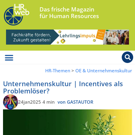
Das frische Magazin
für Human Resources
HR-Themen
>
OE & Unternehmenskultur
Unternehmenskultur | Incentives als
Problemlöser?
24jan2025
4 min
von GASTAUTOR