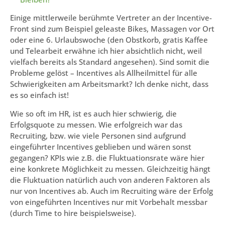
Einige mittlerweile berühmte Vertreter an der Incentive-
Front sind zum Beispiel geleaste Bikes, Massagen vor Ort
oder eine 6. Urlaubswoche (den Obstkorb, gratis Kaffee
und Telearbeit erwähne ich hier absichtlich nicht, weil
vielfach bereits als Standard angesehen). Sind somit die
Probleme gelöst – Incentives als Allheilmittel für alle
Schwierigkeiten am Arbeitsmarkt? Ich denke nicht, dass
es so einfach ist!
Wie so oft im HR, ist es auch hier schwierig, die
Erfolgsquote zu messen. Wie erfolgreich war das
Recruiting, bzw. wie viele Personen sind aufgrund
eingeführter Incentives geblieben und wären sonst
gegangen? KPIs wie z.B. die Fluktuationsrate wäre hier
eine konkrete Möglichkeit zu messen. Gleichzeitig hängt
die Fluktuation natürlich auch von anderen Faktoren als
nur von Incentives ab. Auch im Recruiting wäre der Erfolg
von eingeführten Incentives nur mit Vorbehalt messbar
(durch Time to hire beispielsweise).