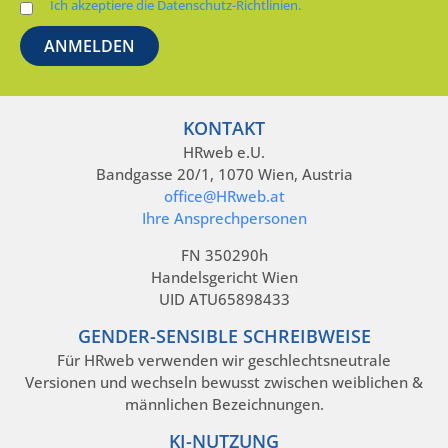
Ich akzeptiere die Datenschutz-Richtlinien.
KONTAKT
HRweb e.U.
Bandgasse 20/1, 1070 Wien, Austria
office@HRweb.at
Ihre Ansprechpersonen
FN 350290h
Handelsgericht Wien
UID ATU65898433
GENDER-SENSIBLE SCHREIBWEISE
Für HRweb verwenden wir geschlechtsneutrale
Versionen und wechseln bewusst zwischen weiblichen &
männlichen Bezeichnungen.
KI-NUTZUNG