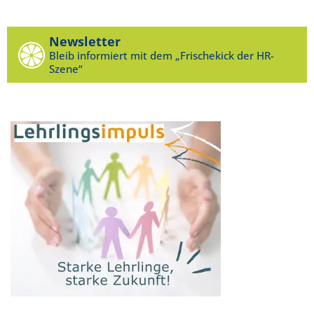
Newsletter
Bleib informiert mit dem „Frischekick der HR-
Szene“