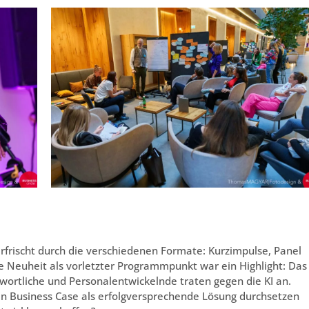
rfrischt durch die verschiedenen Formate: Kurzimpulse, Panel
e Neuheit als vorletzter Programmpunkt war ein Highlight: Das
wortliche und Personalentwickelnde traten gegen die KI an.
en Business Case als erfolgversprechende Lösung durchsetzen