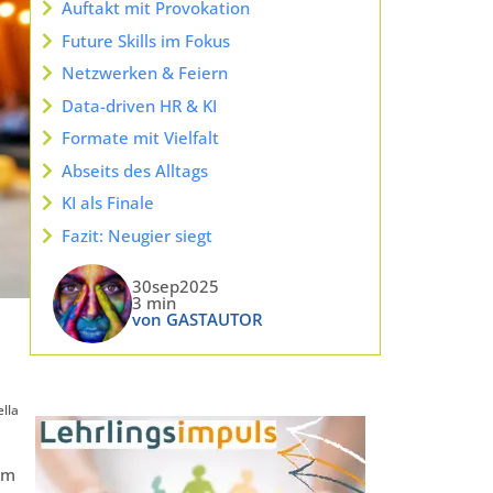
Auftakt mit Provokation
Future Skills im Fokus
Netzwerken & Feiern
Data-driven HR & KI
Formate mit Vielfalt
Abseits des Alltags
KI als Finale
Fazit: Neugier siegt
30sep2025
3 min
von GASTAUTOR
lla
om