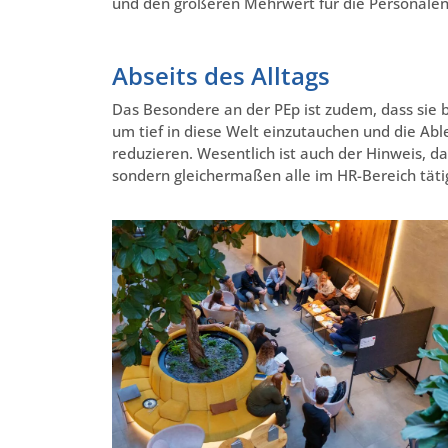
und den größeren Mehrwert für die Personalen
Abseits des Alltags
Das Besondere an der PEp ist zudem, dass sie 
um tief in diese Welt einzutauchen und die Ab
reduzieren. Wesentlich ist auch der Hinweis, da
sondern gleichermaßen alle im HR-Bereich tät