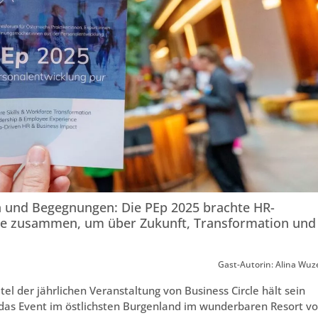
on und Begegnungen: Die PEp 2025 brachte HR-
de zusammen, um über Zukunft, Transformation und
Gast-Autorin: Alina Wuze
tel der jährlichen Veranstaltung von Business Circle hält sein
nd das Event im östlichsten Burgenland im wunderbaren Resort v