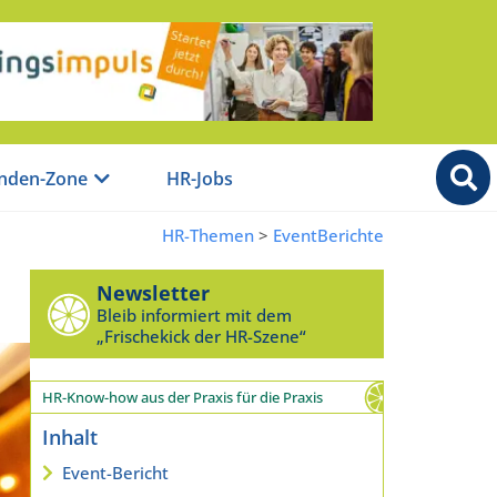
nden-Zone
HR-Jobs
HR-Themen
>
EventBerichte
Newsletter
Bleib informiert mit dem
„Frischekick der HR-Szene“
HR-Know-how aus der Praxis für die Praxis
Inhalt
Event-Bericht