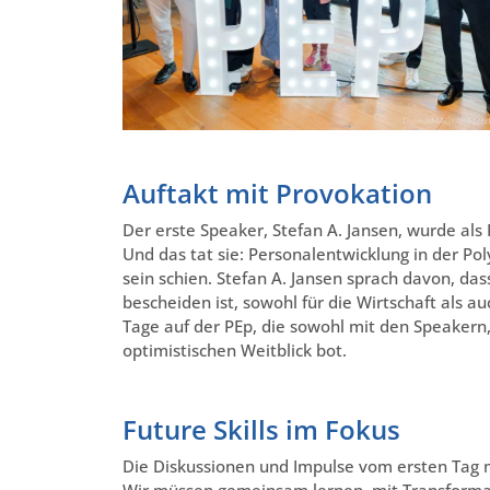
Auftakt mit Provokation
Der erste Speaker, Stefan A. Jansen, wurde als
Und das tat sie: Personalentwicklung in der Pol
sein schien. Stefan A. Jansen sprach davon, das
bescheiden ist, sowohl für die Wirtschaft als a
Tage auf der PEp, die sowohl mit den Speakern
optimistischen Weitblick bot.
Future Skills im Fokus
Die Diskussionen und Impulse vom ersten Tag 
Wir müssen gemeinsam lernen, mit Transformat