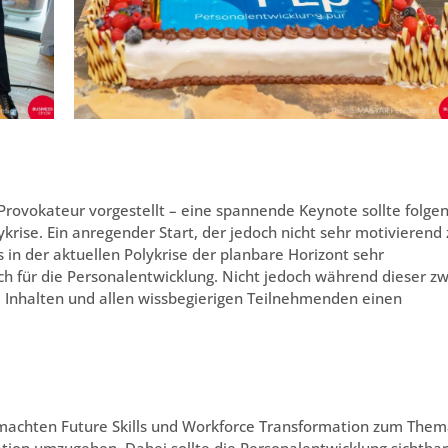
 Provokateur vorgestellt – eine spannende Keynote sollte folgen
ykrise. Ein anregender Start, der jedoch nicht sehr motivierend 
s in der aktuellen Polykrise der planbare Horizont sehr
uch für die Personalentwicklung. Nicht jedoch während dieser zw
, Inhalten und allen wissbegierigen Teilnehmenden einen
machten Future Skills und Workforce Transformation zum Them
ion umzugehen. Dabei sollte die Personalentwicklung sichtbar