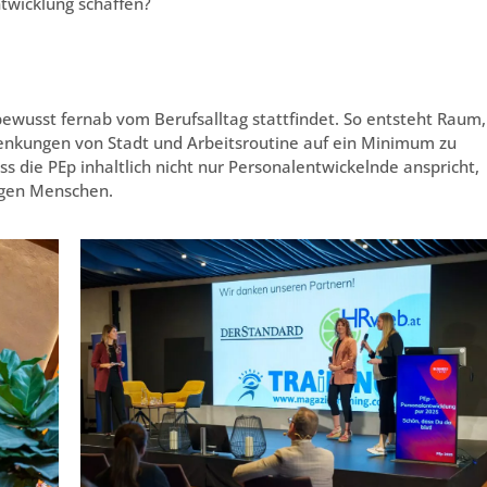
twicklung schaffen?
bewusst fernab vom Berufsalltag stattfindet. So entsteht Raum,
lenkungen von Stadt und Arbeitsroutine auf ein Minimum zu
ss die PEp inhaltlich nicht nur Personalentwickelnde anspricht,
igen Menschen.