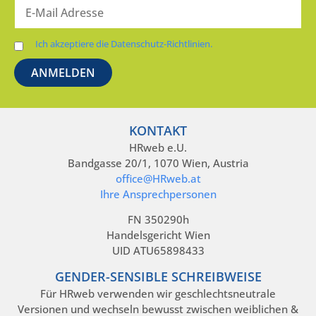
Ich akzeptiere die Datenschutz-Richtlinien.
KONTAKT
HRweb e.U.
Bandgasse 20/1, 1070 Wien, Austria
office@HRweb.at
Ihre Ansprechpersonen
FN 350290h
Handelsgericht Wien
UID ATU65898433
GENDER-SENSIBLE SCHREIBWEISE
Für HRweb verwenden wir geschlechtsneutrale
Versionen und wechseln bewusst zwischen weiblichen &