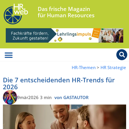
Das frische Magazin
für Human Resources
HR-Themen
>
HR Strategie
Die 7 entscheidenden HR-Trends für
2026
9mär2026
3 min
von GASTAUTOR