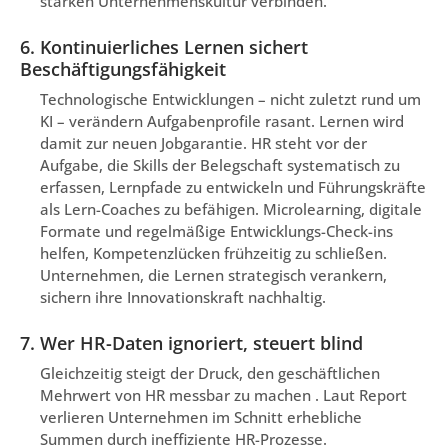
starken Unternehmenskultur verbinden.
6. Kontinuierliches Lernen sichert
Beschäftigungsfähigkeit
Technologische Entwicklungen – nicht zuletzt rund um
KI – verändern Aufgabenprofile rasant. Lernen wird
damit zur neuen Jobgarantie. HR steht vor der
Aufgabe, die Skills der Belegschaft systematisch zu
erfassen, Lernpfade zu entwickeln und Führungskräfte
als Lern-Coaches zu befähigen. Microlearning, digitale
Formate und regelmäßige Entwicklungs-Check-ins
helfen, Kompetenzlücken frühzeitig zu schließen.
Unternehmen, die Lernen strategisch verankern,
sichern ihre Innovationskraft nachhaltig.
7. Wer HR-Daten ignoriert, steuert blind
Gleichzeitig steigt der Druck, den geschäftlichen
Mehrwert von HR messbar zu machen . Laut Report
verlieren Unternehmen im Schnitt erhebliche
Summen durch ineffiziente HR-Prozesse.