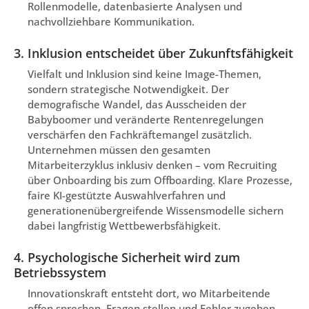
Rollenmodelle, datenbasierte Analysen und
nachvollziehbare Kommunikation.
3. Inklusion entscheidet über Zukunftsfähigkeit
Vielfalt und Inklusion sind keine Image-Themen,
sondern strategische Notwendigkeit. Der
demografische Wandel, das Ausscheiden der
Babyboomer und veränderte Rentenregelungen
verschärfen den Fachkräftemangel zusätzlich.
Unternehmen müssen den gesamten
Mitarbeiterzyklus inklusiv denken – vom Recruiting
über Onboarding bis zum Offboarding. Klare Prozesse,
faire KI-gestützte Auswahlverfahren und
generationenübergreifende Wissensmodelle sichern
dabei langfristig Wettbewerbsfähigkeit.
4. Psychologische Sicherheit wird zum
Betriebssystem
Innovationskraft entsteht dort, wo Mitarbeitende
offen sprechen, Fragen stellen und Fehler zugeben