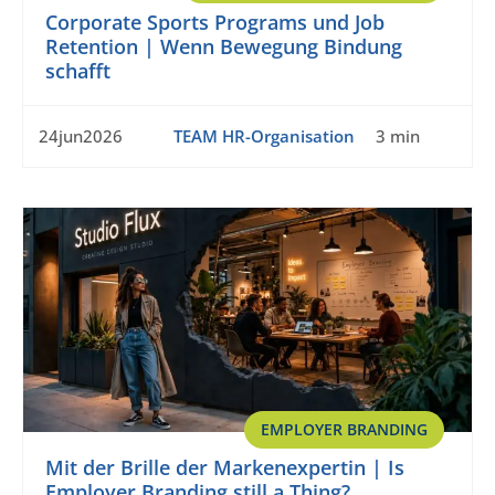
Corporate Sports Programs und Job
Retention | Wenn Bewegung Bindung
schafft
24jun2026
TEAM HR-Organisation
3 min
EMPLOYER BRANDING
Mit der Brille der Markenexpertin | Is
Employer Branding still a Thing?