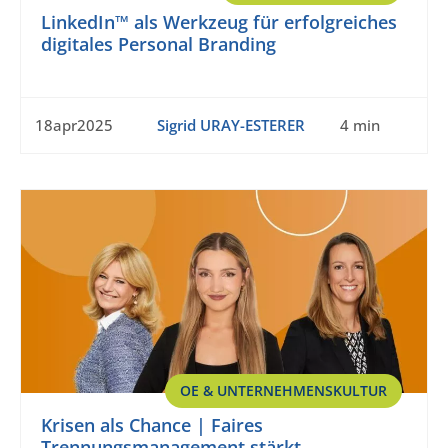
LinkedIn™ als Werkzeug für erfolgreiches
digitales Personal Branding
18apr2025
Sigrid URAY-ESTERER
4 min
OE & UNTERNEHMENSKULTUR
Krisen als Chance | Faires
Trennungsmanagement stärkt