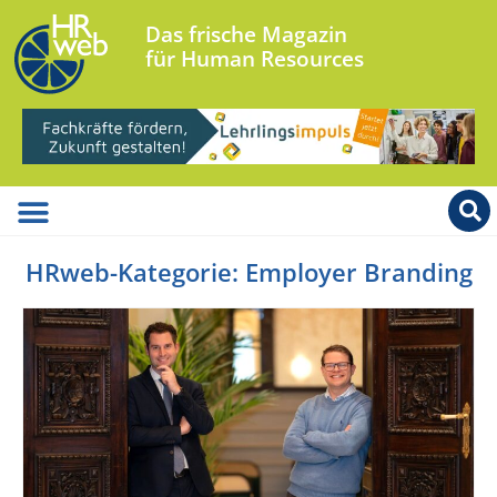
Das frische Magazin
für Human Resources
HRweb-Kategorie: Employer Branding