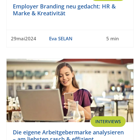
Employer Branding neu gedacht: HR &
Marke & Kreativität
29mai2024
Eva SELAN
5 min
INTERVIEWS
Die eigene Arbeitgebermarke analysieren
– am liebsten rasch & effizient