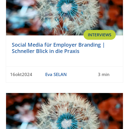
INTERVIEWS
Social Media für Employer Branding |
Schneller Blick in die Praxis
16okt2024
Eva SELAN
3 min