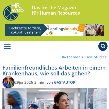
Das frische Magazin
für Human Resources
HR-Themen
>
Case Studies
Familienfreundliches Arbeiten in einem
Krankenhaus, wie soll das gehen?
29jun2026
2 min
von GASTAUTOR