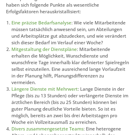
haben sich folgende Punkte als wesentliche
Erfolgsfaktoren herauskristallisiert:
Eine präzise Bedarfsanalyse
: Wie viele Mitarbeitende
müssen tatsächlich anwesend sein, um Abteilungen
und Arbeitsplätze gut abzudecken, und wie verändert
sich dieser Bedarf im Verlauf einer Woche?
Mitgestaltung der Dienstpläne
: Mitarbeitende
erhalten die Möglichkeit, Wunschdienste und
wunschfreie Tage innerhalb klar definierter Spielregeln
selbst einzuteilen. Eine ausreichend lange Vorlaufzeit
in der Planung hilft, Planungsdifferenzen zu
vermeiden.
Längere Dienste mit Mehrwert
: Lange Dienste in der
Pflege (bis zu 13 Stunden) oder verlängerte Dienste im
ärztlichen Bereich (bis zu 25 Stunden) können bei
guter Planung deutliche Vorteile bieten. So ist es
möglich, bereits an zwei bis drei Arbeitstagen pro
Woche ein Vollzeitausmaß zu erreichen.
Divers zusammengesetzte Teams
: Eine heterogene