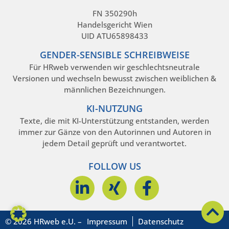
FN 350290h
Handelsgericht Wien
UID ATU65898433
GENDER-SENSIBLE SCHREIBWEISE
Für HRweb verwenden wir geschlechtsneutrale
Versionen und wechseln bewusst zwischen weiblichen &
männlichen Bezeichnungen.
KI-NUTZUNG
Texte, die mit KI-Unterstützung entstanden, werden
immer zur Gänze von den Autorinnen und Autoren in
jedem Detail geprüft und verantwortet.
FOLLOW US
© 2026 HRweb e.U. –
Impressum
Datenschutz