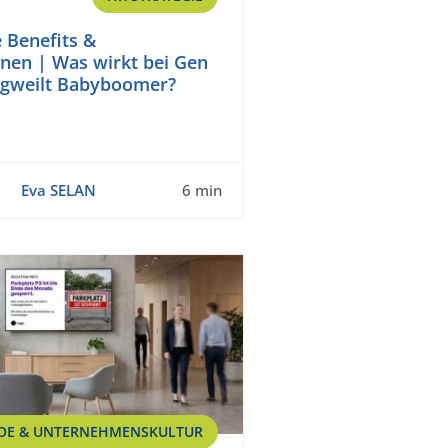
 Benefits &
nen | Was wirkt bei Gen
ngweilt Babyboomer?
Eva SELAN
6 min
OE & UNTERNEHMENSKULTUR