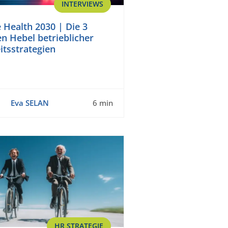
INTERVIEWS
 Health 2030 | Die 3
en Hebel betrieblicher
tsstrategien
Eva SELAN
6 min
HR STRATEGIE