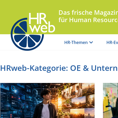
Das frische Magazi
für Human Resourc
HR-Themen
HR-Ev
HRweb-Kategorie: OE & Unter