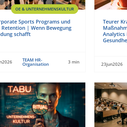
OE & UNTERNEHMENSKULTUR
rporate Sports Programs und
Teurer Kr
b Retention | Wenn Bewegung
Maßnahme
dung schafft
Analytics
Gesundhe
TEAM HR-
un2026
3 min
Organisation
23jun2026