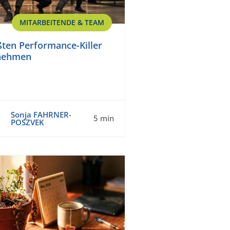
MITARBEITENDE & TEAM
ßten Performance-Killer
nehmen
Sonja FAHRNER-
5 min
POSZVEK