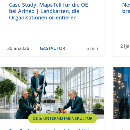
Case Study: MapsTell für die OE
Ne
bei Arineo | Landkarten, die
br
Organisationen orientieren
21j
30jan2026
GASTAUTOR
5 min
OE & UNTERNEHMENSKULTUR