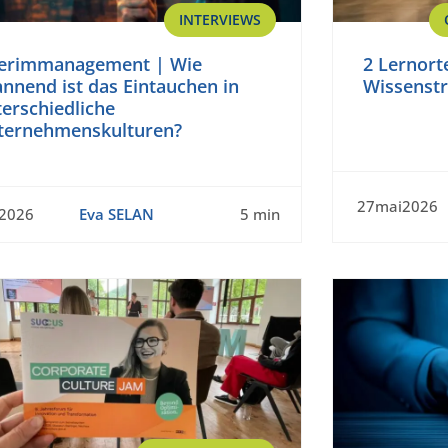
INTERVIEWS
terimmanagement | Wie
2 Lernorte
nnend ist das Eintauchen in
Wissenstr
erschiedliche
ternehmenskulturen?
27mai2026
n2026
Eva SELAN
5 min