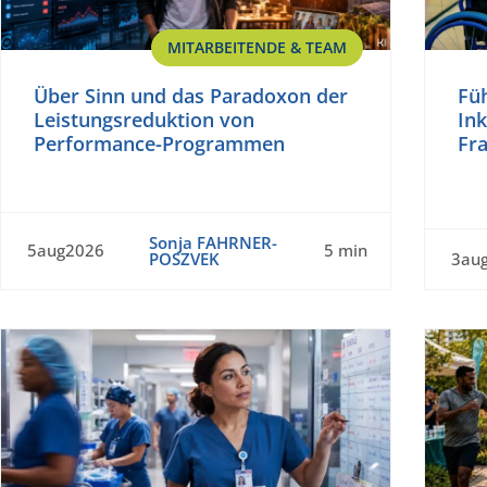
MITARBEITENDE & TEAM
Über Sinn und das Paradoxon der
Fü
Leistungsreduktion von
Ink
Performance-Programmen
Fra
Sonja FAHRNER-
5aug2026
5 min
POSZVEK
3au