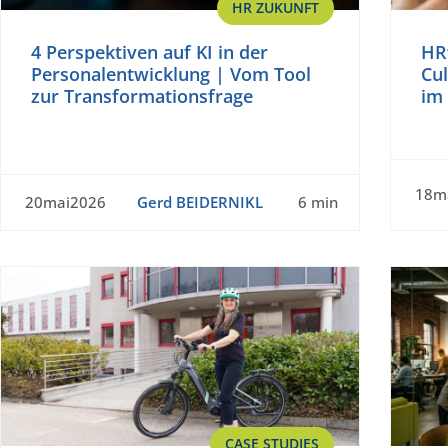
HR ZUKUNFT
4 Perspektiven auf KI in der
HR
Personalentwicklung | Vom Tool
Cul
zur Transformationsfrage
im 
18m
20mai2026
Gerd BEIDERNIKL
6 min
CASE STUDIES