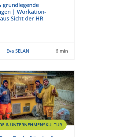
& grundlegende
gen | Workation-
aus Sicht der HR-
Eva SELAN
6 min
OE & UNTERNEHMENSKULTUR