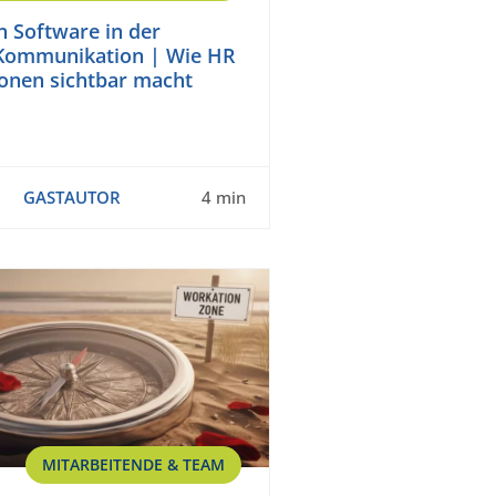
n Software in der
 Kommunikation | Wie HR
onen sichtbar macht
GASTAUTOR
4 min
MITARBEITENDE & TEAM