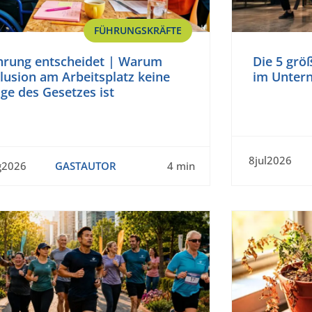
FÜHRUNGSKRÄFTE
hrung entscheidet | Warum
Die 5 grö
lusion am Arbeitsplatz keine
im Unter
ge des Gesetzes ist
8jul2026
g2026
GASTAUTOR
4 min