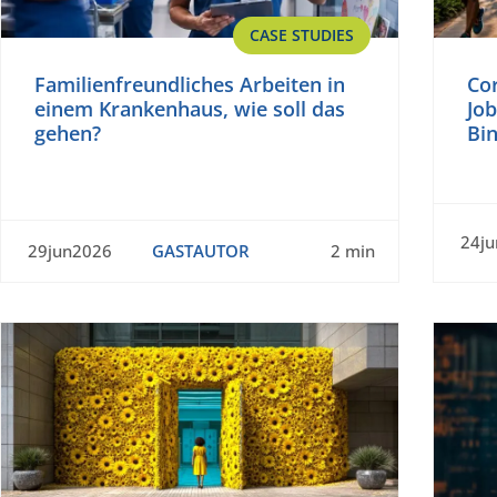
CASE STUDIES
Familienfreundliches Arbeiten in
Co
einem Krankenhaus, wie soll das
Jo
gehen?
Bin
24j
29jun2026
GASTAUTOR
2 min