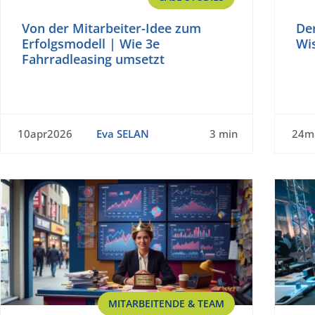
Von der Mitarbeiter-Idee zum
De
Erfolgsmodell | Wie 3e
Wi
Fahrradleasing umsetzt
10apr2026
Eva SELAN
3 min
24m
MITARBEITENDE & TEAM