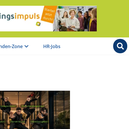
nden-Zone
HR-Jobs