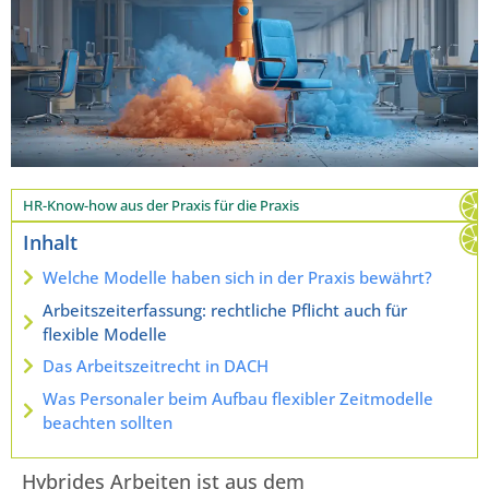
HR-Know-how aus der Praxis für die Praxis
Inhalt
Welche Modelle haben sich in der Praxis bewährt?
Arbeitszeiterfassung: rechtliche Pflicht auch für
flexible Modelle
Das Arbeitszeitrecht in DACH
Was Personaler beim Aufbau flexibler Zeitmodelle
beachten sollten
Hybrides Arbeiten ist aus dem