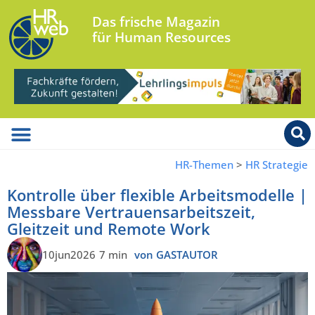
Das frische Magazin
für Human Resources
HR-Themen
>
HR Strategie
Kontrolle über flexible Arbeitsmodelle |
Messbare Vertrauensarbeitszeit,
Gleitzeit und Remote Work
10jun2026
7 min
von GASTAUTOR