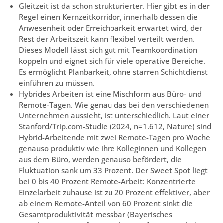
Gleitzeit ist da schon strukturierter. Hier gibt es in der
Regel einen Kernzeitkorridor, innerhalb dessen die
Anwesenheit oder Erreichbarkeit erwartet wird, der
Rest der Arbeitszeit kann flexibel verteilt werden.
Dieses Modell lässt sich gut mit Teamkoordination
koppeln und eignet sich für viele operative Bereiche.
Es ermöglicht Planbarkeit, ohne starren Schichtdienst
einführen zu müssen.
Hybrides Arbeiten ist eine Mischform aus Büro- und
Remote-Tagen. Wie genau das bei den verschiedenen
Unternehmen aussieht, ist unterschiedlich. Laut einer
Stanford/Trip.com-Studie (2024, n=1.612, Nature) sind
Hybrid-Arbeitende mit zwei Remote-Tagen pro Woche
genauso produktiv wie ihre Kolleginnen und Kollegen
aus dem Büro, werden genauso befördert, die
Fluktuation sank um 33 Prozent. Der Sweet Spot liegt
bei 0 bis 40 Prozent Remote-Arbeit: Konzentrierte
Einzelarbeit zuhause ist zu 20 Prozent effektiver, aber
ab einem Remote-Anteil von 60 Prozent sinkt die
Gesamtproduktivität messbar (Bayerisches