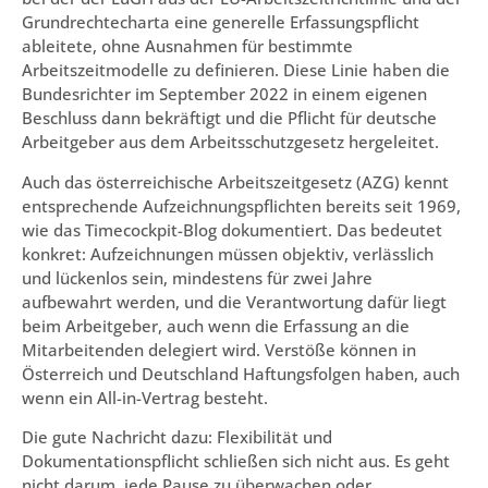
Grundrechtecharta eine generelle Erfassungspflicht
ableitete, ohne Ausnahmen für bestimmte
Arbeitszeitmodelle zu definieren. Diese Linie haben die
Bundesrichter im September 2022 in einem eigenen
Beschluss dann bekräftigt und die Pflicht für deutsche
Arbeitgeber aus dem Arbeitsschutzgesetz hergeleitet.
Auch das österreichische Arbeitszeitgesetz (AZG) kennt
entsprechende Aufzeichnungspflichten bereits seit 1969,
wie das Timecockpit-Blog dokumentiert. Das bedeutet
konkret: Aufzeichnungen müssen objektiv, verlässlich
und lückenlos sein, mindestens für zwei Jahre
aufbewahrt werden, und die Verantwortung dafür liegt
beim Arbeitgeber, auch wenn die Erfassung an die
Mitarbeitenden delegiert wird. Verstöße können in
Österreich und Deutschland Haftungsfolgen haben, auch
wenn ein All-in-Vertrag besteht.
Die gute Nachricht dazu: Flexibilität und
Dokumentationspflicht schließen sich nicht aus. Es geht
nicht darum, jede Pause zu überwachen oder