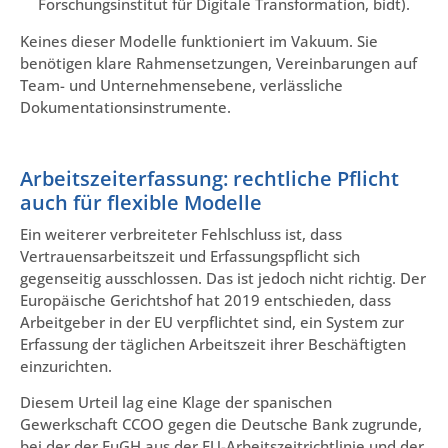
Forschungsinstitut für Digitale Transformation, bidt).
Keines dieser Modelle funktioniert im Vakuum. Sie
benötigen klare Rahmensetzungen, Vereinbarungen auf
Team- und Unternehmensebene, verlässliche
Dokumentationsinstrumente.
Arbeitszeiterfassung: rechtliche Pflicht
auch für flexible Modelle
Ein weiterer verbreiteter Fehlschluss ist, dass
Vertrauensarbeitszeit und Erfassungspflicht sich
gegenseitig ausschlossen. Das ist jedoch nicht richtig. Der
Europäische Gerichtshof hat 2019 entschieden, dass
Arbeitgeber in der EU verpflichtet sind, ein System zur
Erfassung der täglichen Arbeitszeit ihrer Beschäftigten
einzurichten.
Diesem Urteil lag eine Klage der spanischen
Gewerkschaft CCOO gegen die Deutsche Bank zugrunde,
bei der der EuGH aus der EU-Arbeitszeitrichtlinie und der