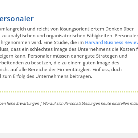
ersonaler
 umfangreich und reicht von lösungsorientiertem Denken über
n zu analytischen und organisatorischen Fähigkeiten. Personale
ahrgenommen wird. Eine Studie, die im
Harvard Business Revie
luss, dass ein schlechtes Image des Unternehmens die Kosten f
teigern kann. Personaler müssen daher gute Strategen und
rbeitenden zu besetzen, die zu einem guten Image des
cht auf alle Bereiche der Firmentätigkeit Einfluss, doch
l zum Erfolg des Unternehmens beitragen.
ben hohe Erwartungen | Worauf sich Personalabteilungen heute einstellen müs