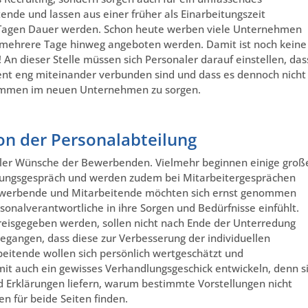
nde und lassen aus einer früher als Einarbeitungszeit
 Tagen Dauer werden. Schon heute werben viele Unternehmen
 mehrere Tage hinweg angeboten werden. Damit ist noch keine
! An dieser Stelle müssen sich Personaler darauf einstellen, das
eng miteinander verbunden sind und dass es dennoch nicht
illkommen im neuen Unternehmen zu sorgen.
n der Personalabteilung
ueller Wünsche der Bewerbenden. Vielmehr beginnen einige groß
ungsgespräch und werden zudem bei Mitarbeitergesprächen
 Bewerbende und Mitarbeitende möchten sich ernst genommen
sonalverantwortliche in ihre Sorgen und Bedürfnisse einfühlt.
reisgegeben werden, sollen nicht nach Ende der Unterredung
gangen, dass diese zur Verbesserung der individuellen
eitende wollen sich persönlich wertgeschätzt und
 auch ein gewisses Verhandlungsgeschick entwickeln, denn s
nd Erklärungen liefern, warum bestimmte Vorstellungen nicht
en für beide Seiten finden.