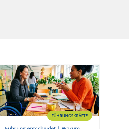
FÜHRUNGSKRÄFTE
Führung entscheidet | Warum