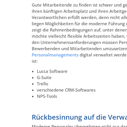
Gute Mitarbeitende zu finden ist schwer und 
ihren künftigen Arbeitsplatz und ihren Arbeit
Verantwortlichen erfüllt werden, denn nicht alle
liegen Möglichkeiten für die moderne Führung 
zeigt die Rahmenbedingungen auf, unter denen d
möchte vielleicht flexible Arbeitszeiten haben, 
den Unternehmensanforderungen müssen Person
Bewerbenden und Mitarbeitenden umzusetzen. 
Personalmanagements
digital verwaltet werd
ist:
Lucca Software
G-Suite
Trello
verschiedene CRM-Softwares
NPS-Tools
Rückbesinnung auf die Verw
Moderne Personaler übernehmen nicht nur das 