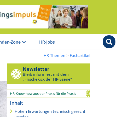
nden-Zone
HR-Jobs
HR-Themen
>
Fachartikel
Newsletter
Bleib informiert mit dem
„Frischekick der HR-Szene“
HR-Know-how aus der Praxis für die Praxis
Inhalt
Hohen Erwartungen technisch gerecht
werden