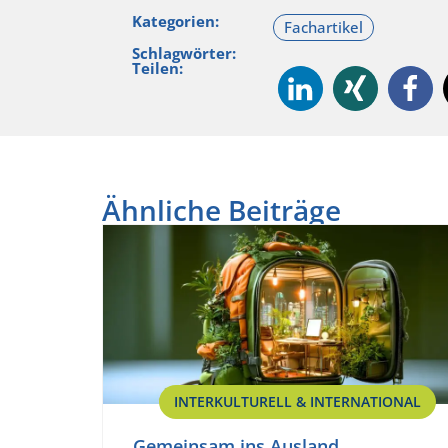
Kategorien:
Schlagwörter:
Teilen:
Ähnliche Beiträge
INTERKULTURELL & INTERNATIONAL
Gemeinsam ins Ausland