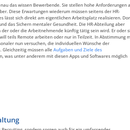
genau das wissen Bewerbende. Sie stellen hohe Anforderungen 
geber. Diese Erwartungen wiederum müssen seitens der HR-
s lässt sich direkt am eigentlichen Arbeitsplatz realisieren. Dor
und das Sichern mentaler Gesundheit. Die HR-Abteilung aber
er oder die Arbeitnehmende künftig tätig sein wird. Er oder s
will teils Remote arbeiten oder nur in Teilzeit. In Abstimmung m
aler nun versuchen, die individuellen Wünsche der
Gleichzeitig müssen alle
Aufgaben und Ziele des
en, was unter anderem mit diesen Apps und Softwares möglich
altung
Recruiting, sondern sorgen auch für ein umfassendes