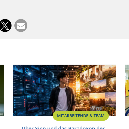
MITARBEITENDE & TEAM
Über Sinn und das Paradoxon der