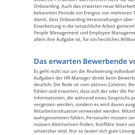
Onboarding. Auch das erwarten neue Mitarbeite
bekannten Periode ein Ereignis von mehreren
damit, dass Onboarding-Veranstaltungen über
Einarbeitung in die tatsächliche Arbeit gemeint
People Management und Employee Management 
allein ihre Aufgabe ist, für ein herzliches W
Das erwarten Bewerbende vo
Es geht nicht nur um die Realisierung individ
Aufgaben der HR-Manager direkt beim Bewerb
deutlich: Die Rede ist vom aktiven Zuhören.
fühlen und erwarten, dass sich der oder die Per
Informationen, die während eines Gesprächs p
vergessen werden, sondern es wird davon ausge
Mitarbeitersituation verwendet werden. Mitarb
wahrgenommen fühlen. Personaler müssen somit
müssen Alternativen finden, Konflikte lösen u
umsetzbar sind. Nur so lassen sich gute Lösung