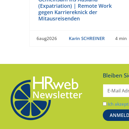
(Expatriation) | Remote Work
gegen Karriereknick der
Mitausreisenden
6aug2026
Karin SCHREINER
4 min
Bleiben S
Ich akzept